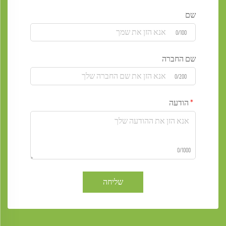
שם
0/100
שם החברה
0/200
הודעה
0/1000
שליחה