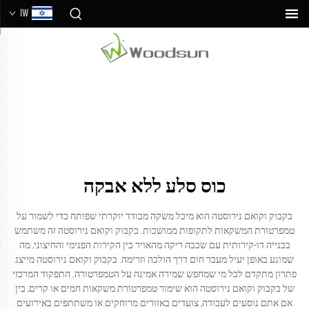
IW
כוס סלע ללא אבקה
בקבוק וקואם נירוסטה הוא מיכל משקה מבודד יוקרתי שפותח כדי לשמור על
טמפרטורת המשקאות לתקופות ממושכות. בקבוק וקואם נירוסטה זה משתמש
בבנייה דו-קירותית עם שכבה ריקה מהאויר בין הקירות הפנימי והחיצוני, מה
שמונע באופן יעיל מעבר חום דרך הולכה וזרימה. בקבוק וקואם נירוסטה מייצג
פתרון מתקדם לכל מי שמחפש שמירה אמינה על הטמפרטורה. התפקוד המרכזי
של בקבוק וקואם נירוסטה הוא שימור טמפרטורת משקאות חמים או קרים, בין
אם אתם נוסעים לעבודה, צועדים באזורים מרוחקים או משתתפים באירועים