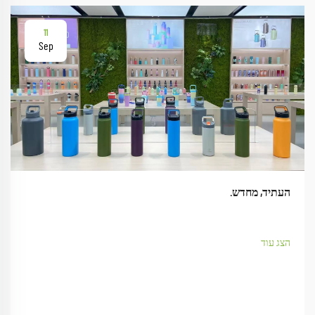
11
Sep
העתיד, מחדש.
הצג עוד