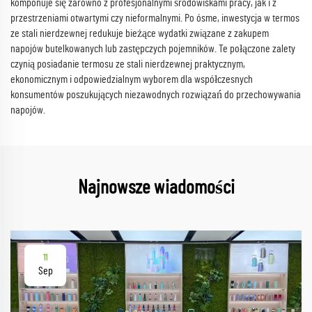
komponuje się zarówno z profesjonalnymi środowiskami pracy, jak i z
przestrzeniami otwartymi czy nieformalnymi. Po ósme, inwestycja w termos
ze stali nierdzewnej redukuje bieżące wydatki związane z zakupem
napojów butelkowanych lub zastępczych pojemników. Te połączone zalety
czynią posiadanie termosu ze stali nierdzewnej praktycznym,
ekonomicznym i odpowiedzialnym wyborem dla współczesnych
konsumentów poszukujących niezawodnych rozwiązań do przechowywania
napojów.
Najnowsze wiadomości
11
Sep