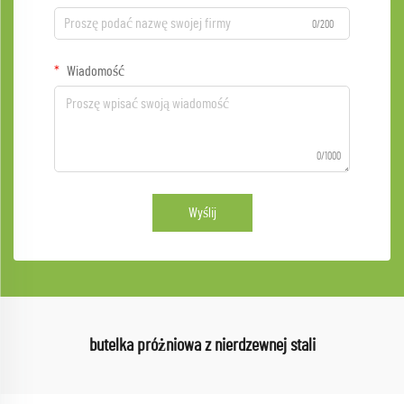
0/200
Wiadomość
0/1000
Wyślij
butelka próżniowa z nierdzewnej stali