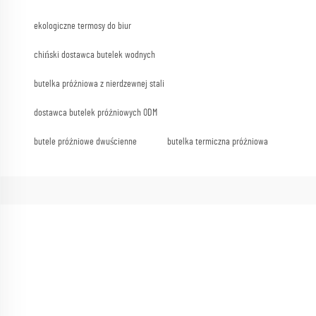
ekologiczne termosy do biur
chiński dostawca butelek wodnych
butelka próżniowa z nierdzewnej stali
dostawca butelek próżniowych ODM
butele próżniowe dwuścienne
butelka termiczna próżniowa