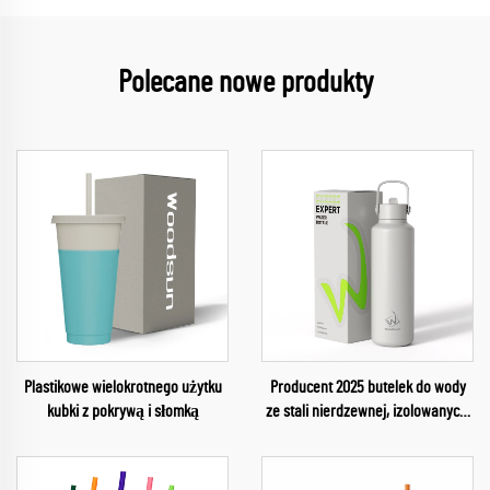
Polecane nowe produkty
Plastikowe wielokrotnego użytku
Producent 2025 butelek do wody
kubki z pokrywą i słomką
ze stali nierdzewnej, izolowanych,
wielokrotnego użytku, do siłowni