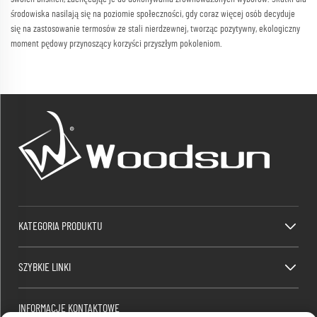
środowiska nasilają się na poziomie społeczności, gdy coraz więcej osób decyduje
się na zastosowanie termosów ze stali nierdzewnej, tworząc pozytywny, ekologiczny
moment pędowy przynoszący korzyści przyszłym pokoleniom.
KATEGORIA PRODUKTU
SZYBKIE LINKI
INFORMACJE KONTAKTOWE