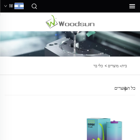
IW
>
בית>
מוצרים
כלי בר
כל המוצרים