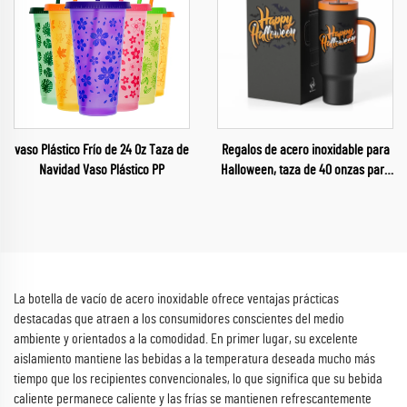
vaso Plástico Frío de 24 Oz Taza de
Regalos de acero inoxidable para
Navidad Vaso Plástico PP
Halloween, taza de 40 onzas para
niños, taza para coche con
temática de Halloween para
celebrar un feliz Halloween
La botella de vacío de acero inoxidable ofrece ventajas prácticas
destacadas que atraen a los consumidores conscientes del medio
ambiente y orientados a la comodidad. En primer lugar, su excelente
aislamiento mantiene las bebidas a la temperatura deseada mucho más
tiempo que los recipientes convencionales, lo que significa que su bebida
caliente permanece caliente y las frías se mantienen refrescantemente