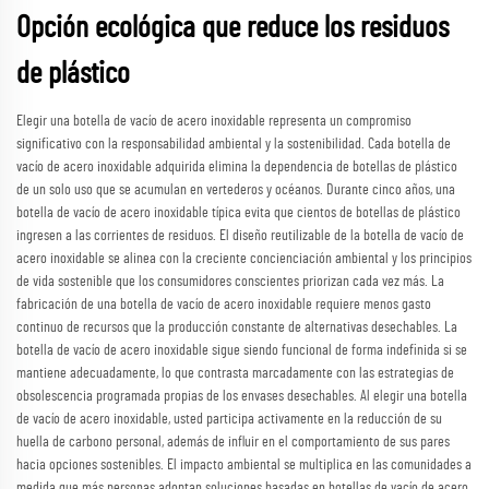
Opción ecológica que reduce los residuos
de plástico
Elegir una botella de vacío de acero inoxidable representa un compromiso
significativo con la responsabilidad ambiental y la sostenibilidad. Cada botella de
vacío de acero inoxidable adquirida elimina la dependencia de botellas de plástico
de un solo uso que se acumulan en vertederos y océanos. Durante cinco años, una
botella de vacío de acero inoxidable típica evita que cientos de botellas de plástico
ingresen a las corrientes de residuos. El diseño reutilizable de la botella de vacío de
acero inoxidable se alinea con la creciente concienciación ambiental y los principios
de vida sostenible que los consumidores conscientes priorizan cada vez más. La
fabricación de una botella de vacío de acero inoxidable requiere menos gasto
continuo de recursos que la producción constante de alternativas desechables. La
botella de vacío de acero inoxidable sigue siendo funcional de forma indefinida si se
mantiene adecuadamente, lo que contrasta marcadamente con las estrategias de
obsolescencia programada propias de los envases desechables. Al elegir una botella
de vacío de acero inoxidable, usted participa activamente en la reducción de su
huella de carbono personal, además de influir en el comportamiento de sus pares
hacia opciones sostenibles. El impacto ambiental se multiplica en las comunidades a
medida que más personas adoptan soluciones basadas en botellas de vacío de acero