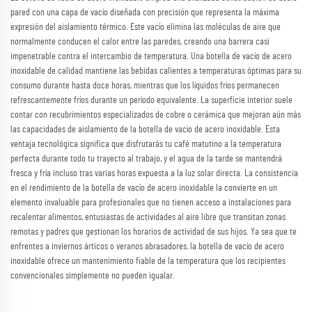
pared con una capa de vacío diseñada con precisión que representa la máxima
expresión del aislamiento térmico. Este vacío elimina las moléculas de aire que
normalmente conducen el calor entre las paredes, creando una barrera casi
impenetrable contra el intercambio de temperatura. Una botella de vacío de acero
inoxidable de calidad mantiene las bebidas calientes a temperaturas óptimas para su
consumo durante hasta doce horas, mientras que los líquidos fríos permanecen
refrescantemente fríos durante un período equivalente. La superficie interior suele
contar con recubrimientos especializados de cobre o cerámica que mejoran aún más
las capacidades de aislamiento de la botella de vacío de acero inoxidable. Esta
ventaja tecnológica significa que disfrutarás tu café matutino a la temperatura
perfecta durante todo tu trayecto al trabajo, y el agua de la tarde se mantendrá
fresca y fría incluso tras varias horas expuesta a la luz solar directa. La consistencia
en el rendimiento de la botella de vacío de acero inoxidable la convierte en un
elemento invaluable para profesionales que no tienen acceso a instalaciones para
recalentar alimentos, entusiastas de actividades al aire libre que transitan zonas
remotas y padres que gestionan los horarios de actividad de sus hijos. Ya sea que te
enfrentes a inviernos árticos o veranos abrasadores, la botella de vacío de acero
inoxidable ofrece un mantenimiento fiable de la temperatura que los recipientes
convencionales simplemente no pueden igualar.