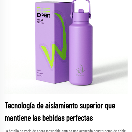
Tecnología de aislamiento superior que
mantiene las bebidas perfectas
La botella de vacío de acero inoxidable emplea una avanzada construcción de doble