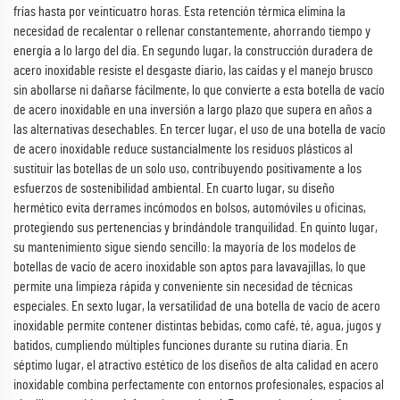
frías hasta por veinticuatro horas. Esta retención térmica elimina la
necesidad de recalentar o rellenar constantemente, ahorrando tiempo y
energía a lo largo del día. En segundo lugar, la construcción duradera de
acero inoxidable resiste el desgaste diario, las caídas y el manejo brusco
sin abollarse ni dañarse fácilmente, lo que convierte a esta botella de vacío
de acero inoxidable en una inversión a largo plazo que supera en años a
las alternativas desechables. En tercer lugar, el uso de una botella de vacío
de acero inoxidable reduce sustancialmente los residuos plásticos al
sustituir las botellas de un solo uso, contribuyendo positivamente a los
esfuerzos de sostenibilidad ambiental. En cuarto lugar, su diseño
hermético evita derrames incómodos en bolsos, automóviles u oficinas,
protegiendo sus pertenencias y brindándole tranquilidad. En quinto lugar,
su mantenimiento sigue siendo sencillo: la mayoría de los modelos de
botellas de vacío de acero inoxidable son aptos para lavavajillas, lo que
permite una limpieza rápida y conveniente sin necesidad de técnicas
especiales. En sexto lugar, la versatilidad de una botella de vacío de acero
inoxidable permite contener distintas bebidas, como café, té, agua, jugos y
batidos, cumpliendo múltiples funciones durante su rutina diaria. En
séptimo lugar, el atractivo estético de los diseños de alta calidad en acero
inoxidable combina perfectamente con entornos profesionales, espacios al