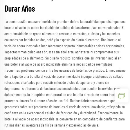
Durar Años
La construcción en acero inoxidable premium define la durabilidad que distingue una
botella al vacío de acero inoxidable de calidad de las alternativas convencionales. El
acero inoxidable de grado alimentario resiste la corrosión, el óxido y las manchas
causadas por bebidas ácidas, café y la exposición diaria al entorno. Una botella al
vacío de acero inoxidable bien mantenida soporta innumerables caídas accidentales,
impactos y manipulaciones bruscas sin abollarse, agrietarse ni comprometer sus
propiedades de aislamiento. Su diseño robusto significa que su inversión inicial en
una botella al vacío de acero inoxidable elimina la necesidad de reemplazos
frecuentes, problema común entre los usuarios de botellas de plástico. El mecanismo
de la tapa de una botella al vacío de acero inoxidable incorpora sistemas de sellado
reforzados, diseñados para resistir miles de ciclos de apertura y cierre sin
degradarse. A diferencia de las botellas desechables, que quedan inservibles tras
daños menores, la integridad estructural de una botella al vacío de acero inoxidable
protege su inversión durante años de uso fiel. Muchos fabricantes ofrecen garantías
generosas sobre sus productos de botellas al vacío de acero inoxidable, reflejando su
confianza en la excepcional calidad de fabricación y durabilidad. Esencialmente, la
botella al vacío de acero inoxidable se convierte en un compañero de confianza para
rutinas diarias, aventuras de fin de semana y experiencias de viaje.