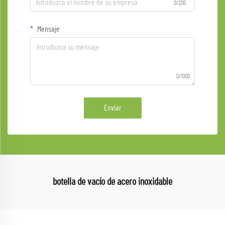
0/200
Mensaje
0/1000
Enviar
botella de vacío de acero inoxidable