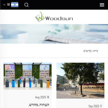
IW
בית>
חֲדָשִים
18 Aug 2025
העתיד, מחדש.
11 Sep 2025