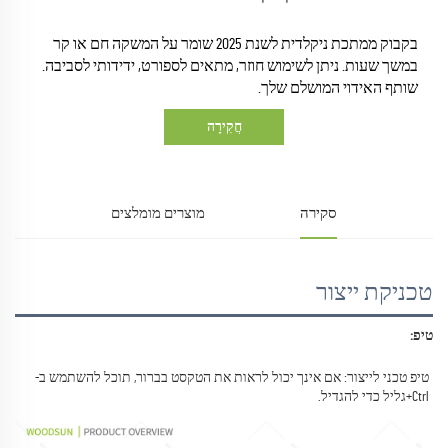
בקבוק ממתכת ניקלדית לשנת 2025 שומר על המשקה חם או קר
במשך שעות. ניתן לשימוש חוזר, מתאים לספורט, ידידותי לסביבה.
שותף האידוי המושלם שלך.
חֲקִירָה
סקירה
מוצרים מומלצים
טכניקת ייצור
טיפ: 
טיפ טכני לייצור: אם אינך יכול לראות את הטקסט בברור, תוכל להשתמש ב-
Ctrl+גליל כדי להגדיל. 