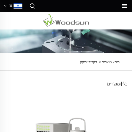
IW
>
בית>
מוצרים
בקבוקי ריקון
כל המוצרים