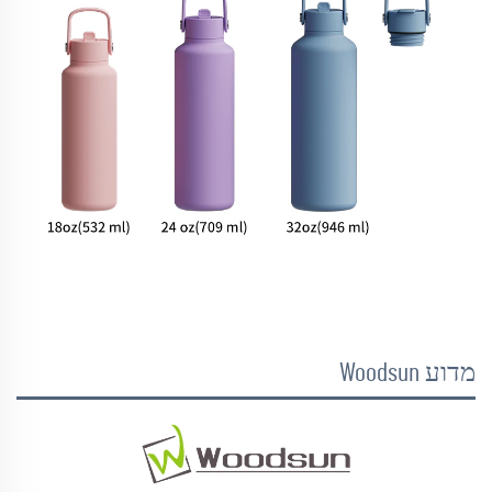
מדוע Woodsun