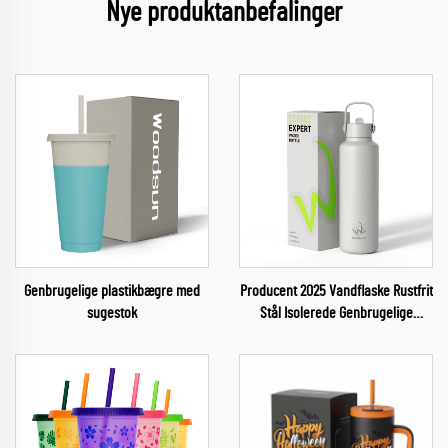
Nye produktanbefalinger
Genbrugelige plastikbægre med
Producent 2025 Vandflaske Rustfrit
sugestok
Stål Isolerede Genbrugelige
Vandflasker Træning