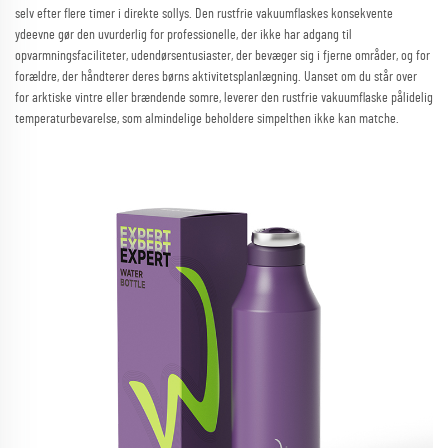
selv efter flere timer i direkte sollys. Den rustfrie vakuumflaskes konsekvente
ydeevne gør den uvurderlig for professionelle, der ikke har adgang til
opvarmningsfaciliteter, udendørsentusiaster, der bevæger sig i fjerne områder, og for
forældre, der håndterer deres børns aktivitetsplanlægning. Uanset om du står over
for arktiske vintre eller brændende somre, leverer den rustfrie vakuumflaske pålidelig
temperaturbevarelse, som almindelige beholdere simpelthen ikke kan matche.