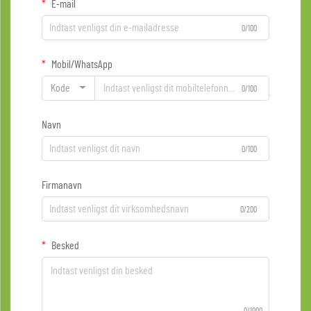
E-mail
0/100
Mobil/WhatsApp
Kode
0/100
Navn
0/100
Firmanavn
0/200
Besked
0/1000