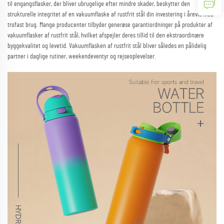
til engangsflasker, der bliver ubrugelige efter mindre skader, beskytter den
strukturelle integritet af en vakuumflaske af rustfrit stål din investering i årevis med
trofast brug. Mange producenter tilbyder generøse garantiordninger på produkter af
vakuumflasker af rustfrit stål, hvilket afspejler deres tillid til den ekstraordinære
byggekvalitet og levetid. Vakuumflasken af rustfrit stål bliver således en pålidelig
partner i daglige rutiner, weekendeventyr og rejseoplevelser.