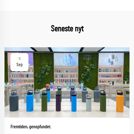
Seneste nyt
11
Sep
Fremtiden, genopfundet.