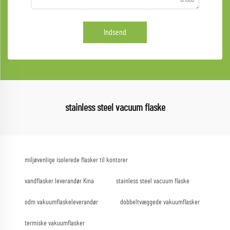
Indsend
stainless steel vacuum flaske
miljøvenlige isolerede flasker til kontorer
vandflasker leverandør Kina
stainless steel vacuum flaske
odm vakuumflaskeleverandør
dobbeltvæggede vakuumflasker
termiske vakuumflasker