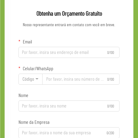
Obtenha um Orçamento Gratuito
Nosso representante entrará em contato com você em breve.
Email
0/100
Celular/WhatsApp
Código
0/100
Nome
0/100
Nome da Empresa
0/200