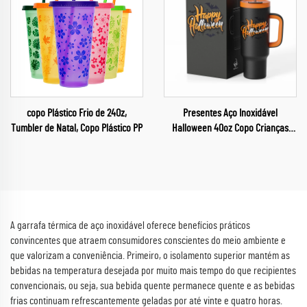
copo Plástico Frio de 24Oz,
Presentes Aço Inoxidável
Tumbler de Natal, Copo Plástico PP
Halloween 40oz Copo Crianças
Copo para Carro no Dia das Bruxas
para um Feliz Halloween
A garrafa térmica de aço inoxidável oferece benefícios práticos
convincentes que atraem consumidores conscientes do meio ambiente e
que valorizam a conveniência. Primeiro, o isolamento superior mantém as
bebidas na temperatura desejada por muito mais tempo do que recipientes
convencionais, ou seja, sua bebida quente permanece quente e as bebidas
frias continuam refrescantemente geladas por até vinte e quatro horas.