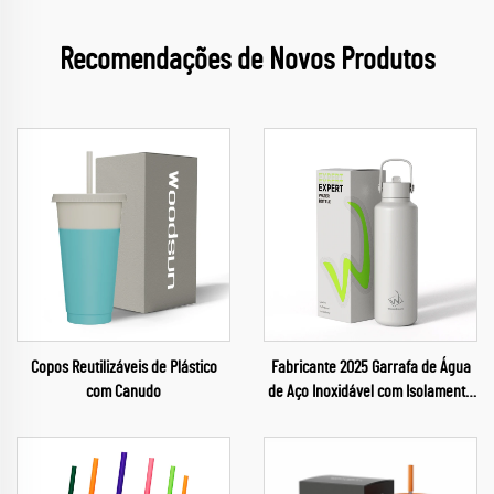
Recomendações de Novos Produtos
Copos Reutilizáveis de Plástico
Fabricante 2025 Garrafa de Água
com Canudo
de Aço Inoxidável com Isolamento
Térmico, Garrafas Reutilizáveis
para Academia