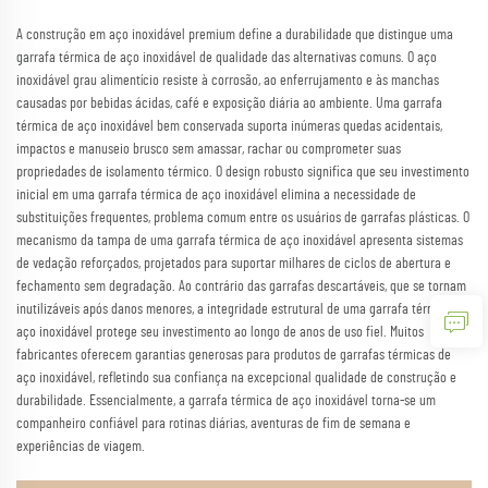
A construção em aço inoxidável premium define a durabilidade que distingue uma
garrafa térmica de aço inoxidável de qualidade das alternativas comuns. O aço
inoxidável grau alimentício resiste à corrosão, ao enferrujamento e às manchas
causadas por bebidas ácidas, café e exposição diária ao ambiente. Uma garrafa
térmica de aço inoxidável bem conservada suporta inúmeras quedas acidentais,
impactos e manuseio brusco sem amassar, rachar ou comprometer suas
propriedades de isolamento térmico. O design robusto significa que seu investimento
inicial em uma garrafa térmica de aço inoxidável elimina a necessidade de
substituições frequentes, problema comum entre os usuários de garrafas plásticas. O
mecanismo da tampa de uma garrafa térmica de aço inoxidável apresenta sistemas
de vedação reforçados, projetados para suportar milhares de ciclos de abertura e
fechamento sem degradação. Ao contrário das garrafas descartáveis, que se tornam
inutilizáveis após danos menores, a integridade estrutural de uma garrafa térmica de
aço inoxidável protege seu investimento ao longo de anos de uso fiel. Muitos
fabricantes oferecem garantias generosas para produtos de garrafas térmicas de
aço inoxidável, refletindo sua confiança na excepcional qualidade de construção e
durabilidade. Essencialmente, a garrafa térmica de aço inoxidável torna-se um
companheiro confiável para rotinas diárias, aventuras de fim de semana e
experiências de viagem.