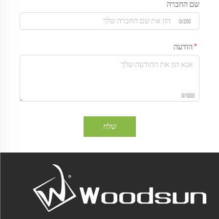
שם החברה
0/200
הודעה
0/1000
שלח