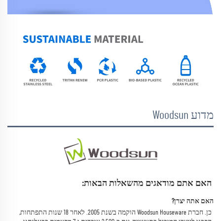
מדוע Woodsun
האם אתם מודאגים מהשאלות הבאות: 
האם אתה יצרן? 
כן. חברת Woodsun Houseware הוקמה בשנת 2005. 
לאחר 18 שנות התפתחות, 