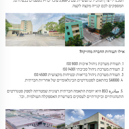
הפכנו לייצרן המוביל בתעשייה, עם כ-2,500 עובדים ו-7 מפעמים בבעלותנו, 
המספקים לכם קנייה מקצה לקצה. 
אילו תעודות החברה מחזיקה? 
1. תעודת מערכת ניהול איכות ISO 9001 
2. תעודת מערכת ניהול סביבתי ISO 14001 
3. תעודת מערכת ניהול בריאות ובטיחות מקצועית ISO 45001 
 4. 
SA8000 
בהתאם לסטנדרטים הבינלאומיים של אחריות חברתית. 
 5. 
مبادرة BSCI היא יוזמת התאמה חברתית רצונית שמטרתה לספק סטנדרטים 
התנהגותיים וביקורתיים לעסקים בשרשרת האספקלה העולמית 
, וכו'.   