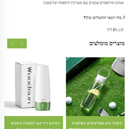
אנחנו מותאמים צבעים עם מערכת התאמה של פנטון 
7. מהו תנאי התשלום שלך? 
T/T B/L L/C 
מוצרים מומלצים
בקבוקי מים ספורטיביים מפלסטיק
קומקום נייד קטן למסעות קומקום