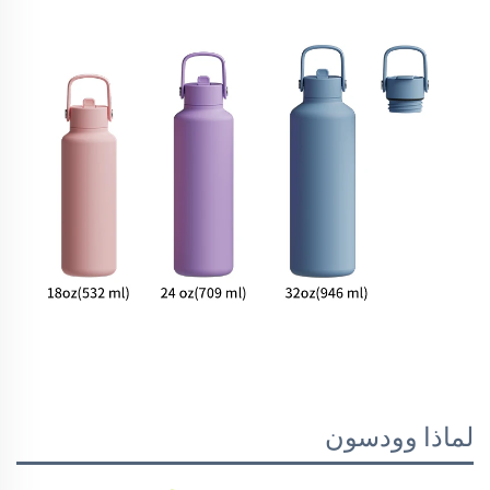
لماذا وودسون