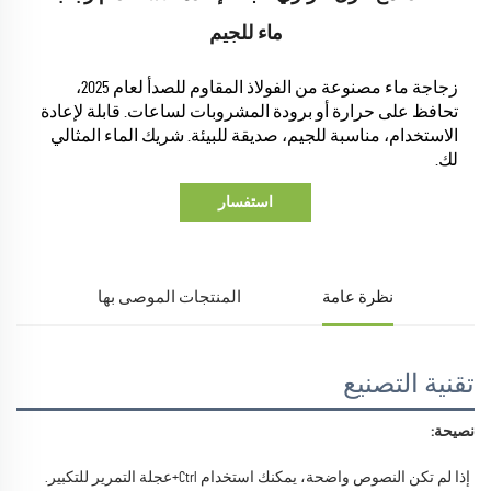
ماء للجيم
زجاجة ماء مصنوعة من الفولاذ المقاوم للصدأ لعام 2025،
تحافظ على حرارة أو برودة المشروبات لساعات. قابلة لإعادة
الاستخدام، مناسبة للجيم، صديقة للبيئة. شريك الماء المثالي
لك.
استفسار
نظرة عامة
المنتجات الموصى بها
تقنية التصنيع
نصيحة: 
إذا لم تكن النصوص واضحة، يمكنك استخدام Ctrl+عجلة التمرير للتكبير. 