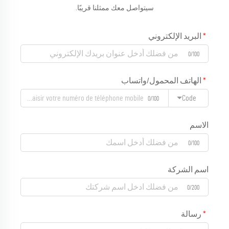
سيتواصل معك ممثلنا قريبًا.
البريد الإلكتروني
0/100
الهاتف المحمول/واتساب
Code
0/100
الاسم
0/100
اسم الشركة
0/200
رسالة