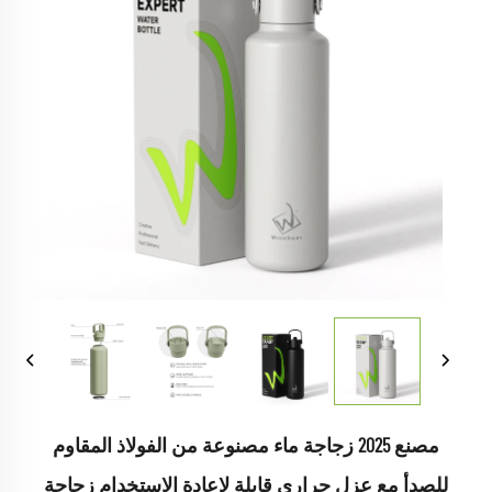
مصنع 2025 زجاجة ماء مصنوعة من الفولاذ المقاوم
للصدأ مع عزل حراري قابلة لإعادة الاستخدام زجاجة