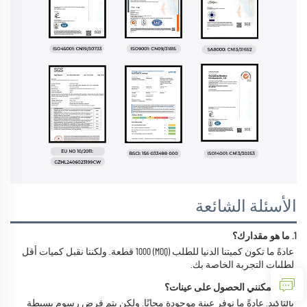
الأسئلة الشائعة
1. ما هو مقدارك؟ 
عادةً ما تكون كميتنا الدنيا للطلب (MOQ) 1000 قطعة. ولكننا نقبل كميات أقل 
لطلبات التجربة الخاصة بك. 
2. هل يمكنني الحصول على عينات؟ 
بالتأكيد. عادةً ما نوفر عينة موجودة مجانًا. ولكن يتم فرض رسوم بسيطة 