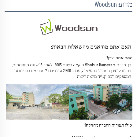
מדוע Woodsun
האם אתם מודאגים מהשאלות הבאות: 
האם אתה יצרן? 
כן. חברת Woodsun Houseware הוקמה בשנת 2005. 
לאחר 18 שנות התפתחות, 
הפכנו לייצרן המוביל בתעשייה, עם כ-2,500 עובדים ו-7 מפעמים בבעלותנו, 
המספקים לכם קנייה מקצה לקצה. 
אילו תעודות החברה מחזיקה? 