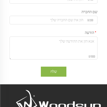
שם החברה
0/200
הודעה
0/1000
שלח