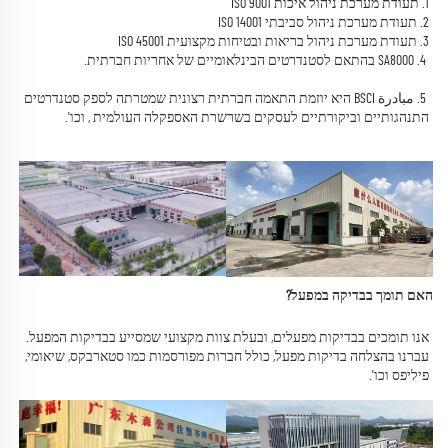
1. תעודת מערכת ניהול איכות ISO 9001 
2. תעודת מערכת ניהול סביבתי ISO 14001 
3. תעודת מערכת ניהול בריאות ובטיחות מקצועית ISO 45001 
 4. 
SA8000 
בהתאם לסטנדרטים הבינלאומיים של אחריות חברתית. 
 5. 
مبادرة BSCI היא יוזמת התאמה חברתית רצונית שמטרתה לספק סטנדרטים 
התנהגותיים וביקורתיים לעסקים בשרשרת האספקלה העולמית 
, וכו'.   
האם תומך בבדיקה במפעל? 
אנו תומכים בבדיקות מפעלים, ובעלת צוות מקצועי שמסייע בבדיקות המפעל. 
עברנו בהצלחה בדיקות מפעל, כולל חברות מפורסמות כמו סטארבקס, שיאומי, 
פיליפס וכו'. 