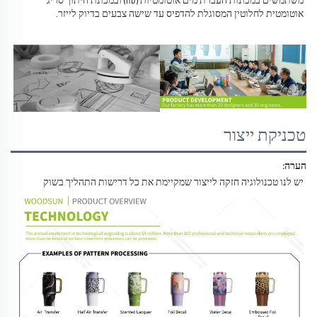
משתמשים במכונות העברת מים אוטומטיות (HD) ובמכונת חיתוך סריג 
אוטומטית לחלוטין המסוגלת להדפיס עד שישה צבעים בדיוק לייזר. 
טכניקת ייצור
הערה: 
יש לנו טכנולוגיה חזקה לייצור שמקיימת את כל דרישות התהליך בשוק 