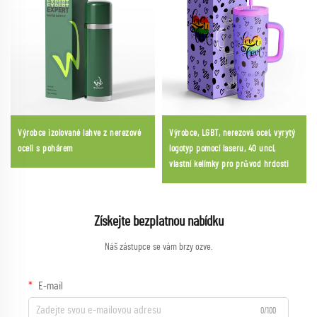
Výrobce izolované lahve z nerezové
Výrobce, LGBT, nerezová ocel, vyrytý
oceli s pohárem
logotyp pomocí laseru, 40 uncí,
vlastní kelímky pro průvod hrdosti
Získejte bezplatnou nabídku
Náš zástupce se vám brzy ozve.
E-mail
0/100