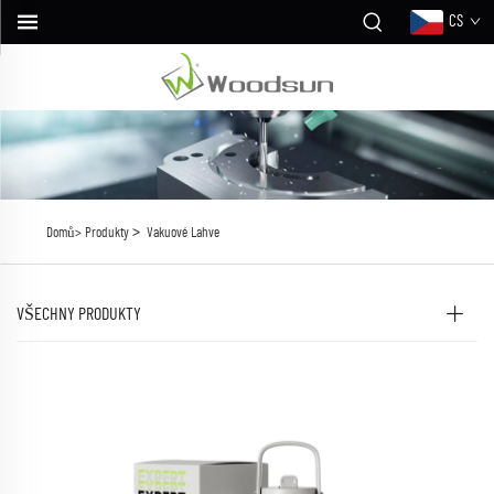
CS
>
Domů>
Produkty
Vakuové Lahve
VŠECHNY PRODUKTY