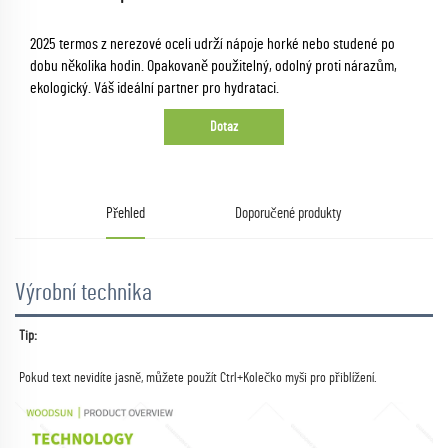
2025 termos z nerezové oceli udrží nápoje horké nebo studené po
dobu několika hodin. Opakovaně použitelný, odolný proti nárazům,
ekologický. Váš ideální partner pro hydrataci.
Dotaz
Přehled
Doporučené produkty
Výrobní technika
Tip:   
Pokud text nevidíte jasně, můžete použít Ctrl+Kolečko myši pro přiblížení. 