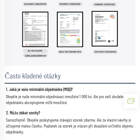
Často kladené otázky
1. Jaká je vaše minimální objednávka (MOQ)? 
Obvykle je naše minimální objednávací množství 1 000 ks. Ale pro vaši zkušební 
objednávku akceptujeme nižší množství. 
2. Můžu získat vzorky? 
Samozřejmě. Obvykle poskytujeme stávající vzorek zdarma. Ale za vlastní návrhy si 
účtujeme malou částku. Poplatek za vzorek je vrácen při dosažení určitého objemu 
objednávky. 