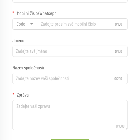
Mobilní číslo/WhatsApp
Code
0/100
Jméno
0/100
Název společnosti
0/200
Zpráva
0/1000