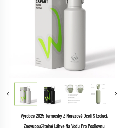
Výrobce 2025 Termosky Z Nerezové Oceli S Izolací,
Znovupoužitelné Láhve Na Vodu Pro Posilovnu