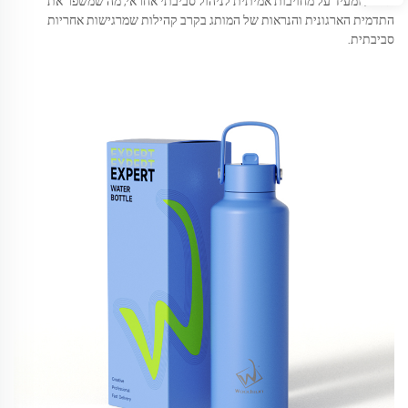
באתר, ומעיד על מחויבות אמיתית לניהול סביבתי אחראי, מה שמשפר את
התדמית הארגונית והנראות של המותג בקרב קהילות שמרגישות אחריות
סביבתית.