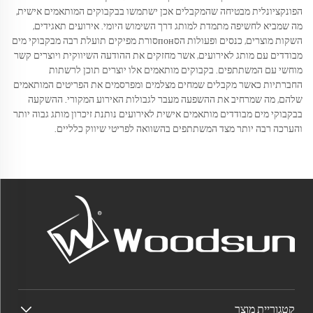
הפונקציונלית מבטיחה שהמקבלים אכן ישתמשו בבקבוקים המותאמים אישית,
מה שמביא לחשיפה מתמדת למותג דרך השימוש היומי. אירועים תאגידים,
השקות מוצרים, כנסים ופעולות הסпонסורת מפיקים תועלת רבה מבקבוקי מים
מבודדים עם מותג לאירועים, אשר מחזקים את ההודעה השיווקית ויוצרים קשר
מוחשי עם המשתתפים. בקבוקים מותאמים אלו יוצרים תוכן לרשתות
החברתיות כאשר מקבלים שמחים מצלמים ומפרסמים את הפריטים המותאמים
שלהם, מה שמרחיב את ההשפעה מעבר לגבולות האירוע המקורי. ההשקעה
בבקבוקי מים מבודדים מותאמים אישית לאירועים נותנת זיכרון מותג גבוה יותר
והערכה רבה יותר מצד המשתתפים בהשוואה לפריטי שיווק כלליים.
קטגוריית מוצר