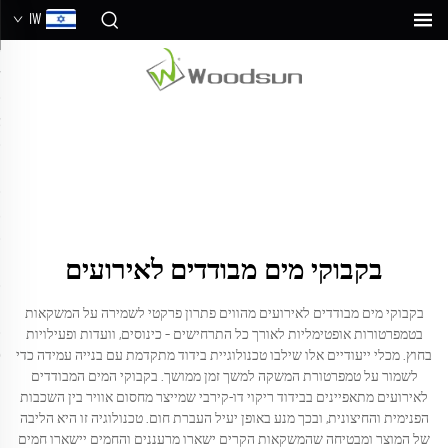
IW
בקבוקי מים מבודדים לאירועים
בקבוקי מים מבודדים לאירועים מהווים פתרון פרקטי לשמירה על המשקאות
בטמפרטורות אופטימליות לאורך כל התרחישים – כינוסים, וועדות ופעילויות
בחוץ. מכלי ייעודיים אלו שילבו טכנולוגיית בידוד מתקדמת עם בנייה עמידה כדי
לשמור על טמפרטורת המשקה למשך זמן ממושך. בקבוקי המים המבודדים
לאירועים מתאפיינים בבידוד ריקוי דו-קירבי שמייצר מחסום אוויר בין השכבות
הפנימית והחיצונית, ובכך מנע באופן יעיל העברת חום. טכנולוגיה זו היא הליבה
של המוצר ומבטיחה שהמשקאות הקרים ישארו מרעננים והחמים יישארו חמים