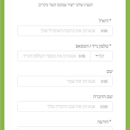
הנציג שלנו ייצור עמכם קשר בקרוב.
דוא"ל
0/100
טלפון נייד / ווטסאפ
קוד
0/100
שם
0/100
שם החברה
0/200
הודעה