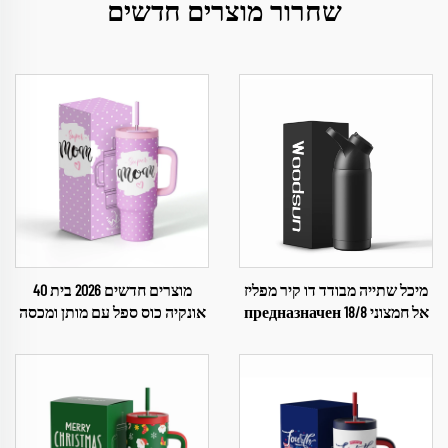
שחרור מוצרים חדשים
מיכל שתייה מבודד דו קיר מפליז
מוצרים חדשים 2026 בית 40
אל חמצוני 18/8 предназначен
אונקיה כוס ספל עם מותן ומכסה
לילדים
ק straw כוסות ליום האמה