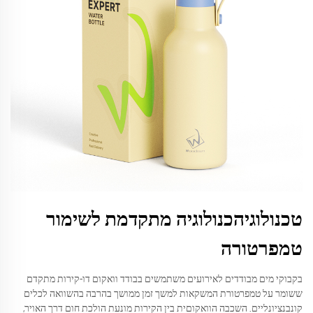
טכנולוגיהכנולוגיה מתקדמת לשימור
טמפרטורה
בקבוקי מים מבודדים לאירועים משתמשים בבודד וואקום דו-קירות מתקדם
ששומר על טמפרטורת המשקאות למשך זמן ממושך בהרבה בהשוואה לכלים
קונבנציונליים. השכבה הוואקוםית בין הקירות מונעת הולכת חום דרך האויר,