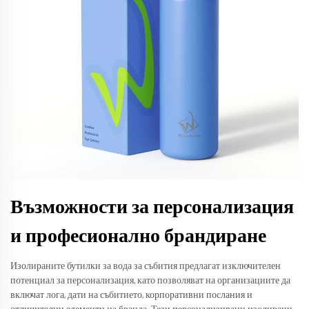
Възможности за персонализация
и професионално брандиране
Изолираните бутилки за вода за събития предлагат изключителен
потенциал за персонализация, като позволяват на организациите да
включат лога, дати на събитието, корпоративни послания и