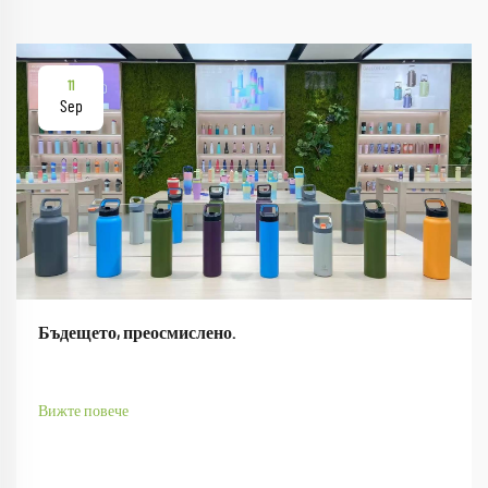
11
Sep
Бъдещето, преосмислено.
Вижте повече