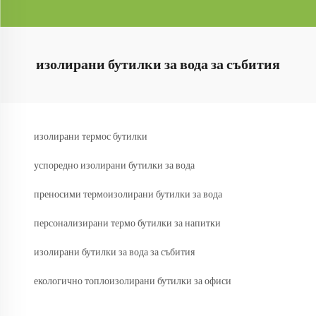
изолирани бутилки за вода за събития
изолирани термос бутилки
успоредно изолирани бутилки за вода
преносими термоизолирани бутилки за вода
персонализирани термо бутилки за напитки
изолирани бутилки за вода за събития
екологично топлоизолирани бутилки за офиси