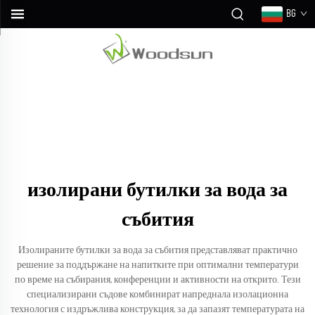
BG
изолирани бутилки за вода за
събития
Изолираните бутилки за вода за събития представляват практично
решение за поддържане на напитките при оптимални температури
по време на събирания, конференции и активности на открито. Тези
специализирани съдове комбинират напреднала изолационна
технология с издръжлива конструкция, за да запазят температурата на