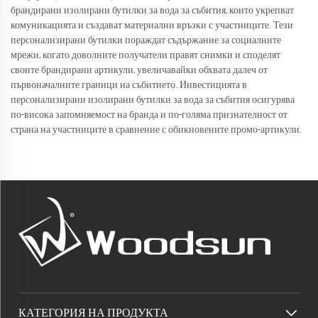
брандирани изолирани бутилки за вода за събития, които укрепват
комуникацията и създават материални връзки с участниците. Тези
персонализирани бутилки пораждат съдържание за социалните
мрежи, когато доволните получатели правят снимки и споделят
своите брандирани артикули, увеличавайки обхвата далеч от
първоначалните граници на събитието. Инвестицията в
персонализирани изолирани бутилки за вода за събития осигурява
по-висока запомняемост на бранда и по-голяма признателност от
страна на участниците в сравнение с обикновените промо-артикули.
КАТЕГОРИЯ НА ПРОДУКТА