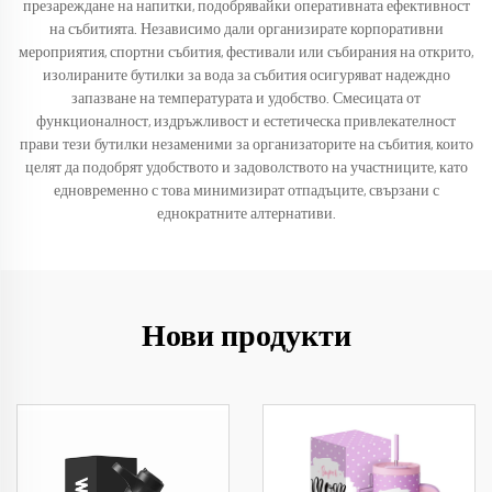
презареждане на напитки, подобрявайки оперативната ефективност
на събитията. Независимо дали организирате корпоративни
мероприятия, спортни събития, фестивали или събирания на открито,
изолираните бутилки за вода за събития осигуряват надеждно
запазване на температурата и удобство. Смесицата от
функционалност, издръжливост и естетическа привлекателност
прави тези бутилки незаменими за организаторите на събития, които
целят да подобрят удобството и задоволството на участниците, като
едновременно с това минимизират отпадъците, свързани с
еднократните алтернативи.
Нови продукти