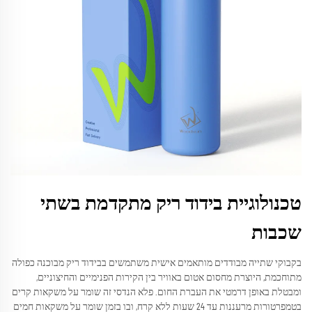
טכנולוגיית בידוד ריק מתקדמת בשתי
שכבות
בקבוקי שתייה מבודדים מותאמים אישית משתמשים בבידוד ריק מבוכנה כפולה
מתוחכמת, היוצרת מחסום אטום באוויר בין הקירות הפנימיים והחיצוניים,
ומבטלת באופן דרמטי את העברת החום. פלא הנדסי זה שומר על משקאות קרים
בטמפרטורות מרעננות עד 24 שעות ללא קרח, ובו בזמן שומר על משקאות חמים