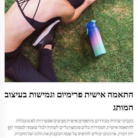
התאמה אישית פרימיום וגמישות בעיצוב
המותג
בקבוקי שתייה מבודדים מותאמים אישית מציעים אפשרויות לא מוגבלות
להתאמה אישית, הממירות כלים פונקציונליים לשתיה לכלי עוצמה למסחר ו선
יות זיכרון. ארגונים יכולים להדפיס על שטח הבקבוק את הלוגו של החברה,