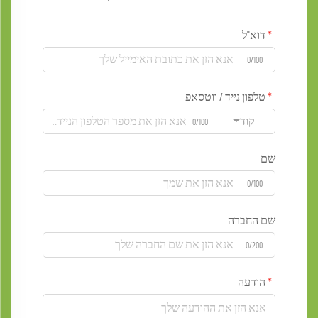
דוא"ל
0/100
טלפון נייד / ווטסאפ
קוד
0/100
שם
0/100
שם החברה
0/200
הודעה