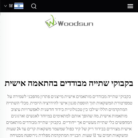
IW
בקבוקי שתייה מבודדים בהתאמה אישית
בקבוקי שתייה מבודדים מותאמים אישית מייצגים פתרון מהפכני לשמירה על
טמפרטורת המשקאות תוך הוספת סגנון אישי להידרציה היומית. מכלי השתייה
המתקדמים הללו שילבו בין טכנולוגיית בידוד חדשנית לאפשרויות עיצוב
מותאמות אישית, מה שהופך אותם למתאימים במיוחד לאנשים וארגונים
המחפשים כלי שתייה מעשיים אך ייחודיים. בקבוקי שתייה מבודדים מותאמים
אישית מצוידים בבידוד ריק של קיר כפול שמשמר משקאות קרים עד 24 שעות
ומשקאות חמים עד 12 שעות. הבנייה המתקדמת מפלדת נירוסטה מבטיחה