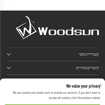
קטגוריית מוצר
קישורים מהירים
פרטי קשר
We value your privacy
Factory/Office add : אזור התעשייה Dawang, רחוב Heshan (דרומה של הכביש הלאומי
We use cookies and similar tools to provide our services. If you don't want to
325 של סין), Yangjiang, Guangdong, סין
accept all cookies, click Personalize cookies.
דואר אלקטרוני:
[email protected]
טל:
+86-13376626036