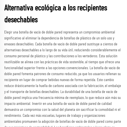
Alternativa ecológica a los recipientes
desechables
Elegir una botella de vacío de doble pared representa un compromiso ambiental
significativo al eliminar la dependencia de botellas de plástico de un solo uso y
envases desechables. Cada botella de vacío de doble pared sustituye a cientos de
alternativas desechables a lo largo de su vida útil, reduciendo considerablemente el
consumo personal de plástico y las contribuciones a los vertederos. Esta solución
reutilizable se alinea con las prácticas de vida sostenible, al tiempo que ofrece una
funcionalidad superior frente a las opciones convencionales. La botella de vacío de
doble pared fomenta patrones de consumo reducido, ya que los usuarios rellenan su
recipiente en lugar de comprar bebidas nuevas de forma repetida. Este cambio
reduce drásticamente la huella de carbono asociada con la fabricación, el embalaje
y el transporte de botellas desechables. La durabilidad de una botella de vacío de
doble pared implica una frecuencia mínima de reemplazo, lo que reduce aún más su
impacto ambiental. Invertir en una botella de vacío de doble pared de calidad
demuestra un compromiso con la salud del planeta sin sacrificar la comodidad ni el
rendimiento. Cada vez más escuelas, lugares de trabajo y organizaciones
ambientales promueven la adopción de botellas de vacío de doble pared como parte