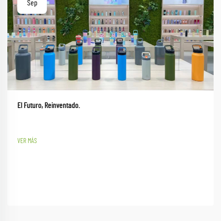
Sep
El Futuro, Reinventado.
VER MÁS