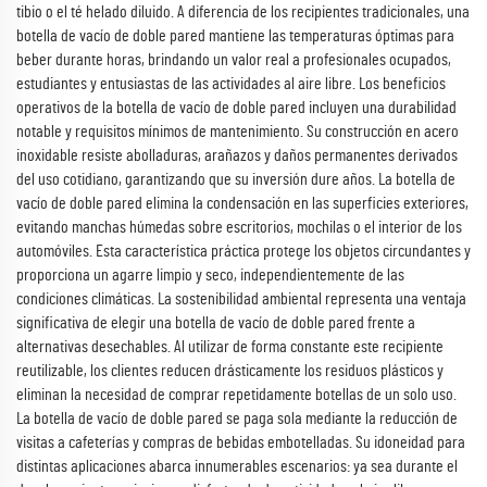
tibio o el té helado diluido. A diferencia de los recipientes tradicionales, una
botella de vacío de doble pared mantiene las temperaturas óptimas para
beber durante horas, brindando un valor real a profesionales ocupados,
estudiantes y entusiastas de las actividades al aire libre. Los beneficios
operativos de la botella de vacío de doble pared incluyen una durabilidad
notable y requisitos mínimos de mantenimiento. Su construcción en acero
inoxidable resiste abolladuras, arañazos y daños permanentes derivados
del uso cotidiano, garantizando que su inversión dure años. La botella de
vacío de doble pared elimina la condensación en las superficies exteriores,
evitando manchas húmedas sobre escritorios, mochilas o el interior de los
automóviles. Esta característica práctica protege los objetos circundantes y
proporciona un agarre limpio y seco, independientemente de las
condiciones climáticas. La sostenibilidad ambiental representa una ventaja
significativa de elegir una botella de vacío de doble pared frente a
alternativas desechables. Al utilizar de forma constante este recipiente
reutilizable, los clientes reducen drásticamente los residuos plásticos y
eliminan la necesidad de comprar repetidamente botellas de un solo uso.
La botella de vacío de doble pared se paga sola mediante la reducción de
visitas a cafeterías y compras de bebidas embotelladas. Su idoneidad para
distintas aplicaciones abarca innumerables escenarios: ya sea durante el