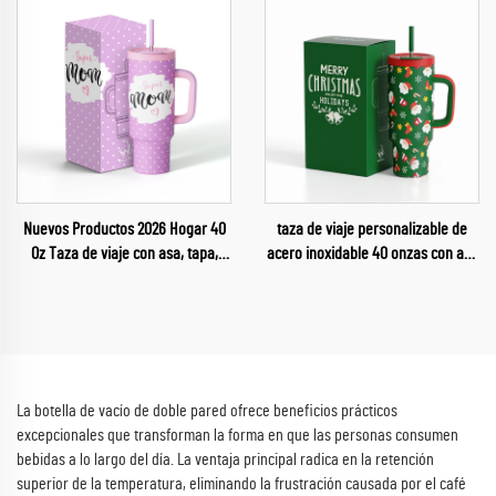
Nuevos Productos 2026 Hogar 40
taza de viaje personalizable de
Oz Taza de viaje con asa, tapa,
acero inoxidable 40 onzas con asa
pajita y tazas para Día de la Madre
y pajita, regalo de Navidad 2025
para coche
La botella de vacío de doble pared ofrece beneficios prácticos
excepcionales que transforman la forma en que las personas consumen
bebidas a lo largo del día. La ventaja principal radica en la retención
superior de la temperatura, eliminando la frustración causada por el café