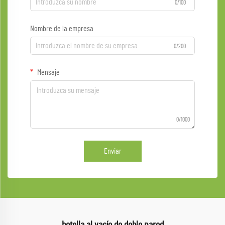
0/100
Nombre de la empresa
0/200
Mensaje
0/1000
Enviar
botella al vacío de doble pared