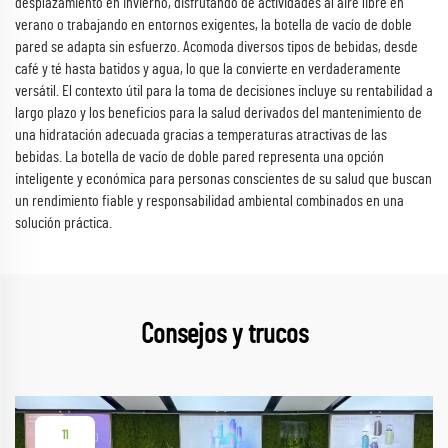
desplazamiento en invierno, disfrutando de actividades al aire libre en
verano o trabajando en entornos exigentes, la botella de vacío de doble
pared se adapta sin esfuerzo. Acomoda diversos tipos de bebidas, desde
café y té hasta batidos y agua, lo que la convierte en verdaderamente
versátil. El contexto útil para la toma de decisiones incluye su rentabilidad a
largo plazo y los beneficios para la salud derivados del mantenimiento de
una hidratación adecuada gracias a temperaturas atractivas de las
bebidas. La botella de vacío de doble pared representa una opción
inteligente y económica para personas conscientes de su salud que buscan
un rendimiento fiable y responsabilidad ambiental combinados en una
solución práctica.
Consejos y trucos
11