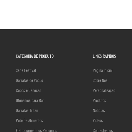
CATEGORIA DE PRODUTO
LINKS RÁPIDOS
Série Festival
Página Inicial
Garrafas de Vácuo
Sobre Nós
Copos e Canecas
Personalização
Utensílios para Bar
Produtos
Garrafas Tritan
Notícias
Pote De Alimentos
Vídeos
Eletrodomésticos Pequenos
Contacte-nos