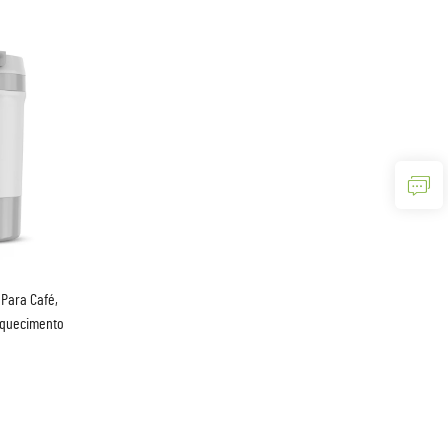
 Para Café,
Aquecimento