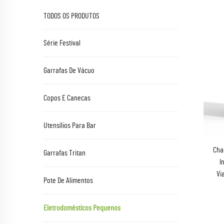
TODOS OS PRODUTOS
Série Festival
Garrafas De Vácuo
Copos E Canecas
Utensílios Para Bar
Chal
Garrafas Tritan
I
Vi
Pote De Alimentos
Eletrodomésticos Pequenos