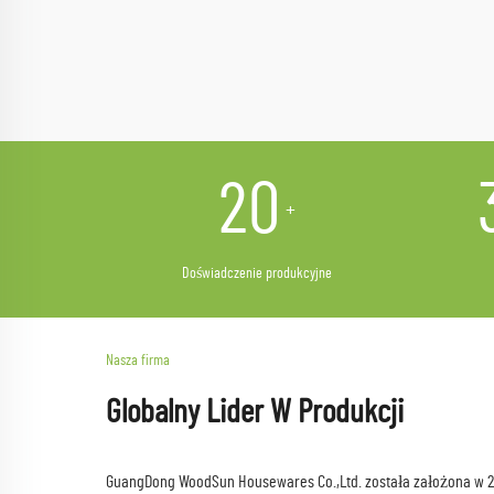
20
+
Doświadczenie produkcyjne
Nasza firma
Globalny Lider W Produkcji
GuangDong WoodSun Housewares Co.,Ltd. została założona w 200