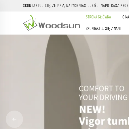
SKONTAKTUJ SIĘ ZE MNĄ NATYCHMIAST, JEŚLI NAPOTKASZ PROB
STRONA GŁÓWNA
O NA
SKONTAKTUJ SIĘ Z NAMI