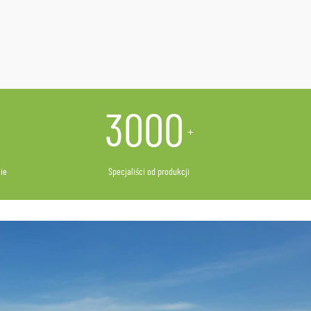
3000
+
ie
Specjaliści od produkcji