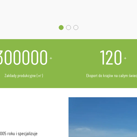
300000
120
+
+
Zakłady produkcyjne (㎡)
Eksport do krajów na całym świec
5 roku i specjalizuje