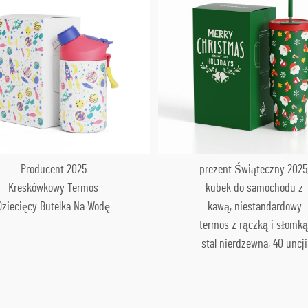
Producent 2025
prezent Świąteczny 2025
Kreskówkowy Termos
kubek do samochodu z
Dziecięcy Butelka Na Wodę
kawą, niestandardowy
termos z rączką i słomką
stal nierdzewna, 40 uncji