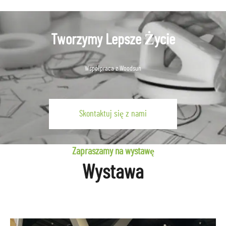
Tworzymy Lepsze Życie
Współpraca z Woodsun
Skontaktuj się z nami
Zapraszamy na wystawę
Wystawa