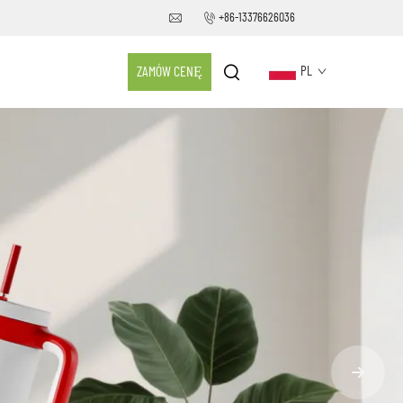
+86-13376626036
ZAMÓW CENĘ
PL