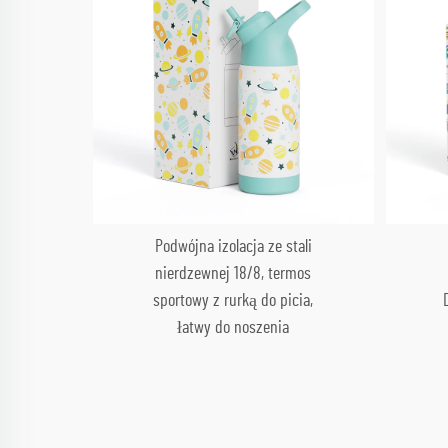
Podwójna izolacja ze stali
nierdzewnej 18/8, termos
sportowy z rurką do picia,
łatwy do noszenia