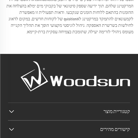
המרקטינג שלהם, תוך ידיעה שספק סיטונאי של בקבוקי מים ימלא בהצלחה את
ההזמנות בהתאם ללוחות הזמנים שנקבעו. ודאות תפעולית זו מאפשרת
לקמעונאים להתמקד במרקטינג לאquisition של לקוחות חדשים, במקום לדאוג
לחולשות בשרשרת האספקה. ניהול לוגיסטי מקצועי הופך את תהליך הקנייה
מעומס ניהולי לזרימה יעילה, שתומכת בצמיחה עסקית ברת-קיימא.
קטגוריית מוצר
קישורים מהירים