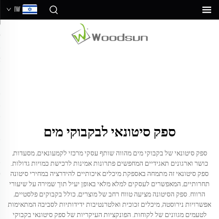
IW
ספק סיטונאי לבקבוקי מים
ספק סיטונאי של בקבוקי מים מהווה שותף עסקי מרכזי לקמעונאים, מסעדות,
כושר וארגונים תאגידיים המחפשים פתרונות אמינות לרכישת כמויות גדולות.
ספק סיטונאי זה מתמחה באספקת מיכלים איכותיים להידרציה במחירי סיטונה
תחרותיים, המאפשרים לעסקים למלא מלאי באופן יעיל תוך שמירה על שיעורי
הרווח. ספק הסיטונה מציעה טווח רחב של מוצרים, כולל בקבוקים פלסטיים,
אפשרויות נירוסטה, מיכלים זכוכית ואלטרנטיבות ידידותיות לסביבה המתאימות
לטעמים מגוונים של לקוחות. הפונקציות העיקריות של ספק סיטונאי בקבוקי