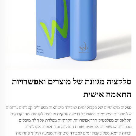
סלקציה מגוונת של מוצרים ואפשרויות
התאמה אישית
ספקים מקצועיים של בקבוקי מים למכירה סיטונאית מפעילים קטלוגים נרחבים
של מוצרים המקיימים כמעט כל דרישה עסקית וקבוצת לקוחות. מהבקבוקים
הקלאסיים מפלסטיק, דרך אפשרויות יוקרתיות מפלדת אל חלד, מיכלים
מבודדים שמשמרים את טמפרטורת הנוזלים, ועד חלופות אקולוגיות
וברות-קיימא, ספק בקבוקי מים למכירה סיטונאית מציעה תיקוני פתרונות