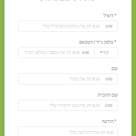
דוא"ל
0/100
טלפון נייד / ווטסאפ
קוד
0/100
שם
0/100
שם החברה
0/200
הודעה