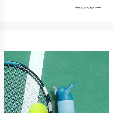
יצרן כוסות טומבלר