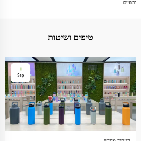
ורצויים.
טיפים ושיטות
11
Sep
העתיד, מחדש.