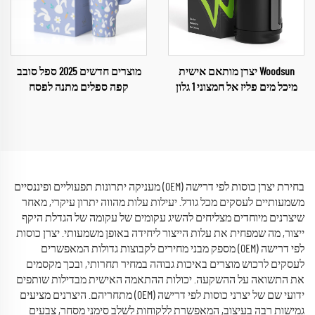
Woodsun יצרן מותאם אישית
מוצרים חדשים 2025 ספל סובב
מיכל מים פליז אל חמצוני 1 גלון
קפה ספלים מתנה לפסח
בחירת יצרן כוסות לפי דרישה (OEM) מעניקה יתרונות תפעוליים ופיננסיים
משמעותיים לעסקים מכל גודל. יעילות עלות מהווה יתרון עיקרי, מאחר
שיצרנים מיוחדים מצליחים להשיג עקומים של עקומה של הגדלת היקף
ייצור, מה שמפחית את עלות הייצור ליחידה באופן משמעותי. יצרן כוסות
לפי דרישה (OEM) מספק מבני מחירים לקבוצות גדולות המאפשרים
לעסקים לרכוש מוצרים באיכות גבוהה במחיר תחרותי, ובכך מקסמים
את התשואה על ההשקעה. יכולות ההתאמה האישית מבדילות שותפים
ידועי שם של יצרני כוסות לפי דרישה (OEM) מתחריהם. היצרנים מציעים
גמישות רבה בעיצוב, המאפשרת ללקוחות לשלב סימני מסחר, צבעים