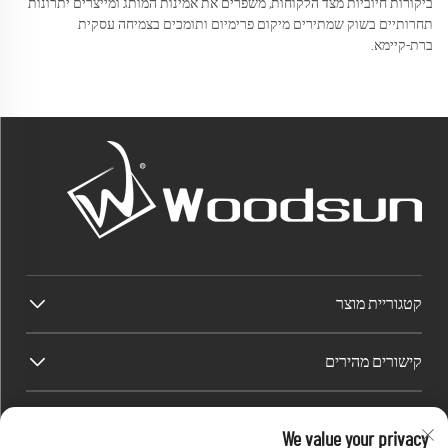
ביקורות חיוביות מצד הלקוחות, משפרים את אמינות המותג ומייצרים יתרונות
תחרותיים בשוק שמתירים מיקום פרימיום ותומכים בצמיחה עסקית
ברת-קיימא.
קטגוריית מוצר
קישורים מהירים
פרטי קשר
We value your privacy