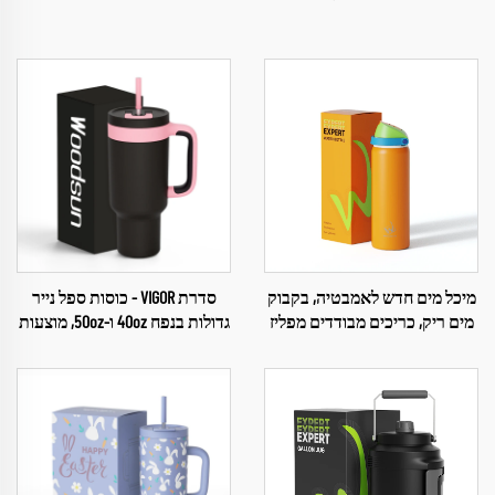
מיכל מים חדש לאמבטיה, בקבוק
סדרת VIGOR - כוסות ספל נייר
מים ריק, כריכים מבודדים מפליז
גדולות בנפח 40oz ו-50oz, מוצעות
אל חמצוני לאמבטיה
בצריכה 2024