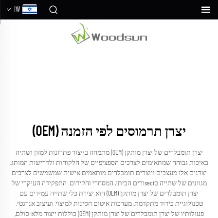
IW
יצרן תרמוסים לפי הזמנה (OEM)
יצרן תומבלרים של יצרן מותקן (OEM) מתמחה בייצור פתרונות למזון ושתיה
באיכות גבוהה שמתאימים לצרכים הספציפיים של הלקוחות ולדרישות המותג.
יצרנים אלו מעצבים ויוצרים תומבלרים מותאמים אישית שמשמשים לצרכים
מגוונים של שתייה בsectורים הביתי, המסחרי והקידום. התפקידה העיקרי של
יצרן תומבלרים של יצרן מותקן (OEM) הוא יצירת כלי שתייה עמידים עם
טכנולוגיית בידוד מתקדמת, מערכות איטום חסינות למיצוי, ועיצוב אנרגטי.
פעולותיו של יצרן תומבלרים של יצרן מותקן (OEM) כוללות ייצור מלא-סולם,