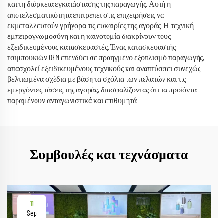
και τη διάρκεια εγκατάστασης της παραγωγής. Αυτή η
αποτελεσματικότητα επιτρέπει στις επιχειρήσεις να
εκμεταλλευτούν γρήγορα τις ευκαιρίες της αγοράς. Η τεχνική
εμπειρογνωμοσύνη και η καινοτομία διακρίνουν τους
εξειδικευμένους κατασκευαστές. Ένας κατασκευαστής
τσιμπουκιών OEM επενδύει σε προηγμένο εξοπλισμό παραγωγής,
απασχολεί εξειδικευμένους τεχνικούς και αναπτύσσει συνεχώς
βελτιωμένα σχέδια με βάση τα σχόλια των πελατών και τις
εμεργόντες τάσεις της αγοράς, διασφαλίζοντας ότι τα προϊόντα
παραμένουν ανταγωνιστικά και επιθυμητά.
Συμβουλές και τεχνάσματα
11
Sep