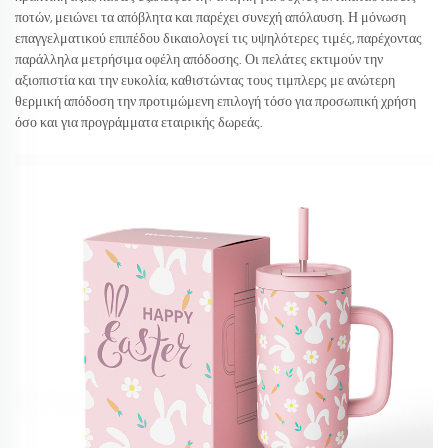
ποτών, μειώνει τα απόβλητα και παρέχει συνεχή απόλαυση. Η μόνωση
επαγγελματικού επιπέδου δικαιολογεί τις υψηλότερες τιμές, παρέχοντας
παράλληλα μετρήσιμα οφέλη απόδοσης. Οι πελάτες εκτιμούν την
αξιοπιστία και την ευκολία, καθιστώντας τους τιμπλερς με ανώτερη
θερμική απόδοση την προτιμώμενη επιλογή τόσο για προσωπική χρήση
όσο και για προγράμματα εταιρικής δωρεάς.