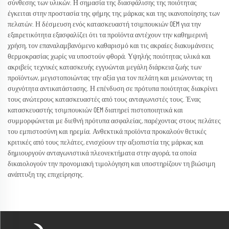
σύνθεσης των υλικών. Η σημασία της διασφάλισης της ποιότητας
έγκειται στην προστασία της φήμης της μάρκας και της ικανοποίησης των
πελατών. Η δέσμευση ενός κατασκευαστή τσιμπουκιών OEM για την
εξαιρετικότητα εξασφαλίζει ότι τα προϊόντα αντέχουν την καθημερινή
χρήση, τον επαναλαμβανόμενο καθαρισμό και τις ακραίες διακυμάνσεις
θερμοκρασίας χωρίς να υποστούν φθορά. Υψηλής ποιότητας υλικά και
ακριβείς τεχνικές κατασκευής εγγυώνται μεγάλη διάρκεια ζωής των
προϊόντων, μεγιστοποιώντας την αξία για τον πελάτη και μειώνοντας τη
συχνότητα αντικατάστασης. Η επένδυση σε πρότυπα ποιότητας διακρίνει
τους ανώτερους κατασκευαστές από τους ανταγωνιστές τους. Ένας
κατασκευαστής τσιμπουκιών OEM διατηρεί πιστοποιητικά και
συμμορφώνεται με διεθνή πρότυπα ασφαλείας, παρέχοντας στους πελάτες
του εμπιστοσύνη και ηρεμία. Ανθεκτικά προϊόντα προκαλούν θετικές
κριτικές από τους πελάτες, ενισχύουν την αξιοπιστία της μάρκας και
δημιουργούν ανταγωνιστικά πλεονεκτήματα στην αγορά, τα οποία
δικαιολογούν την προνομιακή τιμολόγηση και υποστηρίζουν τη βιώσιμη
ανάπτυξη της επιχείρησης.