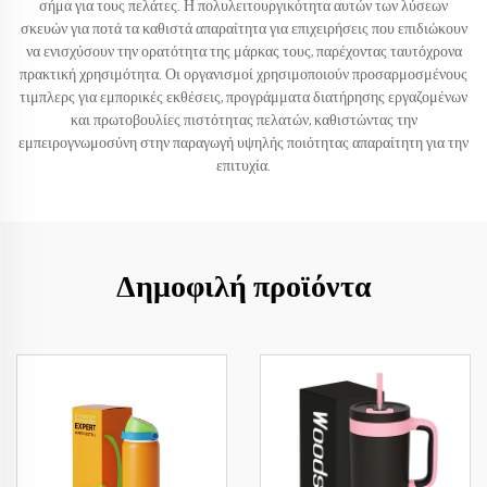
σήμα για τους πελάτες. Η πολυλειτουργικότητα αυτών των λύσεων
σκευών για ποτά τα καθιστά απαραίτητα για επιχειρήσεις που επιδιώκουν
να ενισχύσουν την ορατότητα της μάρκας τους, παρέχοντας ταυτόχρονα
πρακτική χρησιμότητα. Οι οργανισμοί χρησιμοποιούν προσαρμοσμένους
τιμπλερς για εμπορικές εκθέσεις, προγράμματα διατήρησης εργαζομένων
και πρωτοβουλίες πιστότητας πελατών, καθιστώντας την
εμπειρογνωμοσύνη στην παραγωγή υψηλής ποιότητας απαραίτητη για την
επιτυχία.
Δημοφιλή προϊόντα