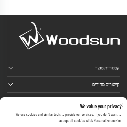
קטגוריית מוצר
קישורים מהירים
פרטי קשר
We value your privacy
Factory/Office add : אזור התעשייה Dawang, רחוב Heshan (דרומה של הכביש הלאומי
We use cookies and similar tools to provide our services. If you don't want to
325 של סין), Yangjiang, Guangdong, סין
accept all cookies, click Personalize cookies.
דואר אלקטרוני:
[email protected]
טל:
+86-13376626036