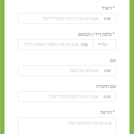
דוא"ל
0/100
טלפון נייד / ווטסאפ
קוד
0/100
שם
0/100
שם החברה
0/200
הודעה