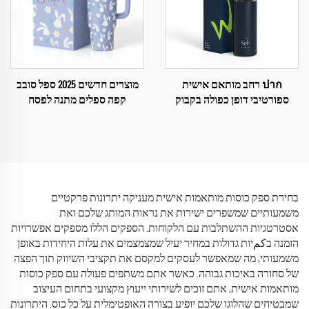
ปาก רחב מותאם אישית
מוצרים חדשים 2025 ספל סובב
ספורטיבי דופן כפולה בקבוק
קפה ספלים מתנה לפסח
גימנסטיקה מבודד מים בקבוקי
ואקום מבודדים
בחירת ספק כוסות מותאמות אישית מעניקה יתרונות פרקטיים
משמעותיים שמשפרים ישירות את נראות המותג שלכם ואת
אסטרטגיות ההשתלבות עם הלקוחות. הספקים הללו מספקים אפשרויות
הזמנה בكمיות גדולות במחיר יעיל שמצמצמים את עלות היחידות באופן
משמעותי, מה שמאפשר לעסקים למקסם את תקציבי השיווק תוך הפצה
של סחורה באיכות גבוהה. כאשר אתם משתפים פעולה עם ספק כוסות
מותאמות אישית, אתם זוכים לשירותי ייעוץ מקצועי בתחום העיצוב
שמבטיחים שהלוגו שלכם יופיע בצורה האופטימלית על כל כוס. היתרונות