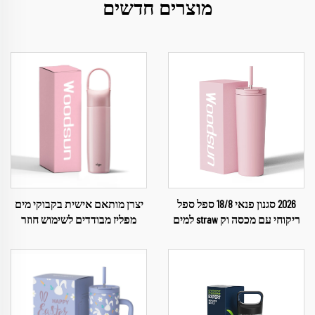
מוצרים חדשים
2026 סגנון פנאי 18/8 ספל ספל
יצרן מותאם אישית בקבוקי מים
ריקוחי עם מכסה וק straw למים
מפליז מבודדים לשימוש חוזר
עבור ילדים