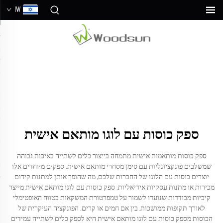
IW
ספק כוסות עם לוגו מותאם אישית
ספק כוסות מותאמות אישית מתמחה בייצור כלים לשתייה באיכות גבוהה
שמשלבים פונקציונליות עם סימן מסחרי מותאם אישית. ספקים מיוחדים אלו
יוצרים כוסות עם הלוגו של החברות שלכם, מה שהופך אותן למתנות קידום
מכירות או מתנות עסקיות אידיאליות. ספק כוסות עם לוגו מותאם אישית מייצר
קיביות מבודדות שנועדו לשמור על טמפרטורת המשקאות בטווח האופטימלי
לאורך תקופות ממושכות, בין אם חמים או קרים. הפונקציה העיקרית של
הכוסות מספק כוסות עם לוגו מותאם אישית היא לספק כלים לשתייה עמידים