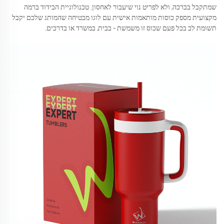
שמתקבל בברכה, ולא לפריט נוי שיעבור לאחסון. טכנולוגיית הבידוד ברמה
מקצועית מספק כוסות מותאמות אישית עם לוגו מבטיחה שהמותג שלכם יקבל
תשומת לב בכל פעם שכוס זו משמשת – בבית, במשרד או בדרכים.