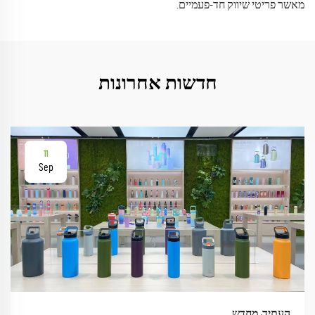
מאשר פריטי שיווק חד-פעמיים.
חדשות אחרונות
11
Sep
העתיד, מחדש.