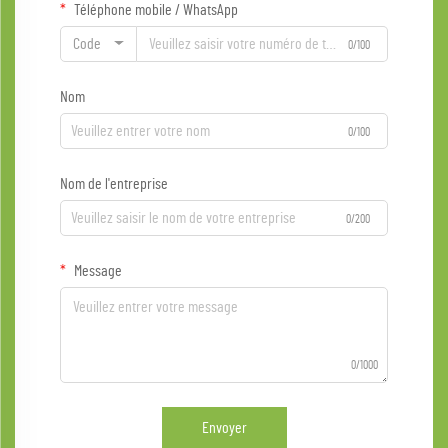
Téléphone mobile / WhatsApp
Code
0/100
Nom
0/100
Nom de l'entreprise
0/200
Message
0/1000
Envoyer