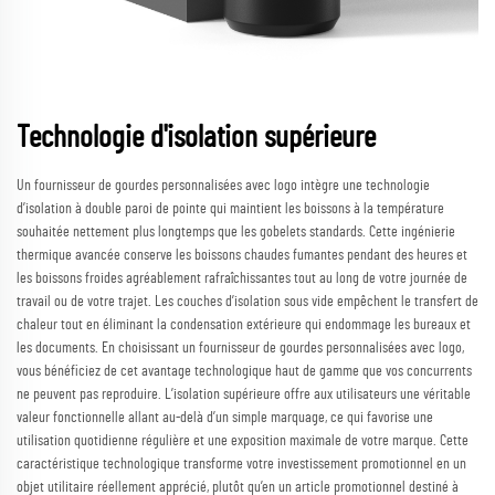
Technologie d'isolation supérieure
Un fournisseur de gourdes personnalisées avec logo intègre une technologie
d’isolation à double paroi de pointe qui maintient les boissons à la température
souhaitée nettement plus longtemps que les gobelets standards. Cette ingénierie
thermique avancée conserve les boissons chaudes fumantes pendant des heures et
les boissons froides agréablement rafraîchissantes tout au long de votre journée de
travail ou de votre trajet. Les couches d’isolation sous vide empêchent le transfert de
chaleur tout en éliminant la condensation extérieure qui endommage les bureaux et
les documents. En choisissant un fournisseur de gourdes personnalisées avec logo,
vous bénéficiez de cet avantage technologique haut de gamme que vos concurrents
ne peuvent pas reproduire. L’isolation supérieure offre aux utilisateurs une véritable
valeur fonctionnelle allant au-delà d’un simple marquage, ce qui favorise une
utilisation quotidienne régulière et une exposition maximale de votre marque. Cette
caractéristique technologique transforme votre investissement promotionnel en un
objet utilitaire réellement apprécié, plutôt qu’en un article promotionnel destiné à