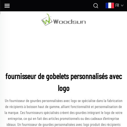
FR
fournisseur de gobelets personnalisés avec
logo
Un fournisseur de gourdes personnalisées avec logo se spécialise dans la fabrication
de récipients à boisson haut de gamme, alliant fonctionnalité et personnalisation de
la marque. Ces fournisseurs spécialisés créent des gourdes intégrant le logo de votre
entreprise, ce qui en fait des articles promotionnels ou des cadeaux d’entreprise
idéaux. Un fournisseur de gourdes personnalisées avec logo produit des récipients