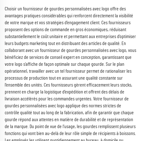
Choisir un fournisseur de gourdes personnalisées avec logo offre des
avantages pratiques considérables qui renforcent directement la visibilité
de votre marque et vos stratégies d’engagement client. Ces fournisseurs
proposent des options de commande en gros économiques, réduisant
substantiellement le coût unitaire et permettant aux entreprises d’optimiser
leurs budgets marketing tout en distribuant des articles de qualité. En
collaborant avec un fournisseur de gourdes personnalisées avec logo, vous
bénéficiez de services de conseil expert en conception, garantissant que
votre logo s’affiche de façon optimale sur chaque gourde. Sur le plan
opérationnel, travailler avec un tel fournisseur permet de rationaliser les
processus de production tout en assurant une qualité constante sur
l’ensemble des unités. Ces fournisseurs gèrent efficacement leurs stocks,
prennent en charge la logistique d’expédition et offrent des délais de
livraison accélérés pour les commandes urgentes. Votre fournisseur de
gourdes personnalisées avec logo applique des normes strictes de
contrôle qualité tout au long de la fabrication, afin de garantir que chaque
gourde répond aux attentes en matière de durabilité et de représentation
de la marque. Du point de vue de l’usage, les gourdes remplissent plusieurs
fonctions qui vont bien au-delà de leur rôle simple de récipients à boissons.
Les employés les utilisent quotidiennement au bureau, à domicile ou