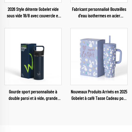
2026 Style détente Gobelet vide
Fabricant personnalisé Bouteilles
sous vide 18/8 avec couvercle et
d'eau isothermes en acier
paille pour l'eau
inoxydable réutilisables pour
enfants
Gourde sport personnalisée à
Nouveaux Produits Arrivés en 2025
double paroi et à vide, grande
Gobelet à café Tasse Cadeau pour
ouverture, isotherme pour salle de
Pâques
sport