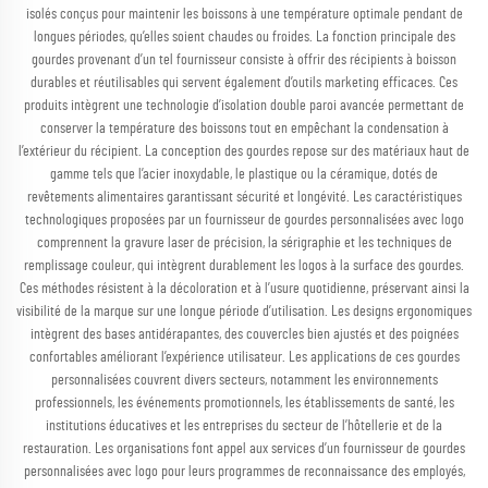
isolés conçus pour maintenir les boissons à une température optimale pendant de
longues périodes, qu’elles soient chaudes ou froides. La fonction principale des
gourdes provenant d’un tel fournisseur consiste à offrir des récipients à boisson
durables et réutilisables qui servent également d’outils marketing efficaces. Ces
produits intègrent une technologie d’isolation double paroi avancée permettant de
conserver la température des boissons tout en empêchant la condensation à
l’extérieur du récipient. La conception des gourdes repose sur des matériaux haut de
gamme tels que l’acier inoxydable, le plastique ou la céramique, dotés de
revêtements alimentaires garantissant sécurité et longévité. Les caractéristiques
technologiques proposées par un fournisseur de gourdes personnalisées avec logo
comprennent la gravure laser de précision, la sérigraphie et les techniques de
remplissage couleur, qui intègrent durablement les logos à la surface des gourdes.
Ces méthodes résistent à la décoloration et à l’usure quotidienne, préservant ainsi la
visibilité de la marque sur une longue période d’utilisation. Les designs ergonomiques
intègrent des bases antidérapantes, des couvercles bien ajustés et des poignées
confortables améliorant l’expérience utilisateur. Les applications de ces gourdes
personnalisées couvrent divers secteurs, notamment les environnements
professionnels, les événements promotionnels, les établissements de santé, les
institutions éducatives et les entreprises du secteur de l’hôtellerie et de la
restauration. Les organisations font appel aux services d’un fournisseur de gourdes
personnalisées avec logo pour leurs programmes de reconnaissance des employés,