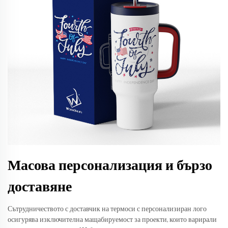
Масова персонализация и бързо
доставяне
Сътрудничеството с доставчик на термоси с персонализиран лого
осигурява изключителна мащабируемост за проекти, които варирали