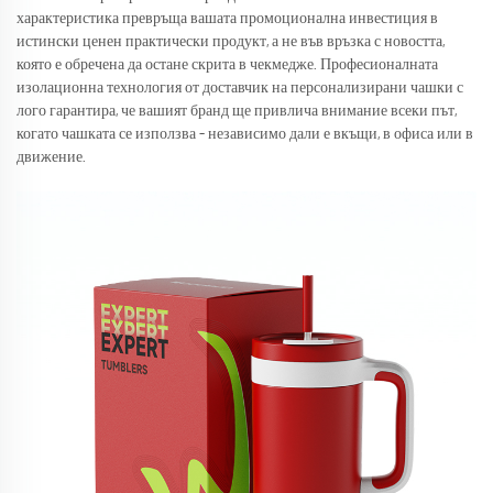
характеристика превръща вашата промоционална инвестиция в
истински ценен практически продукт, а не във връзка с новостта,
която е обречена да остане скрита в чекмедже. Професионалната
изолационна технология от доставчик на персонализирани чашки с
лого гарантира, че вашият бранд ще привлича внимание всеки път,
когато чашката се използва – независимо дали е вкъщи, в офиса или в
движение.