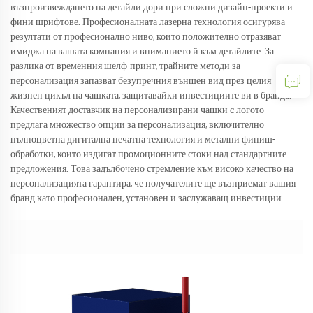
възпроизвеждането на детайли дори при сложни дизайн-проекти и
фини шрифтове. Професионалната лазерна технология осигурява
резултати от професионално ниво, които положително отразяват
имиджа на вашата компания и вниманието й към детайлите. За
разлика от временния шелф-принт, трайните методи за
персонализация запазват безупречния външен вид през целия
жизнен цикъл на чашката, защитавайки инвестициите ви в бранда.
Качественият доставчик на персонализирани чашки с логото
предлага множество опции за персонализация, включително
пълноцветна дигитална печатна технология и метални финиш-
обработки, които издигат промоционните стоки над стандартните
предложения. Това задълбочено стремление към високо качество на
персонализацията гарантира, че получателите ще възприемат вашия
бранд като професионален, установен и заслужаващ инвестиции.