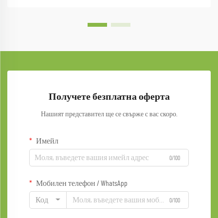
Получете безплатна оферта
Нашият представител ще се свърже с вас скоро.
Имейл
0/100
Мобилен телефон / WhatsApp
Код
0/100