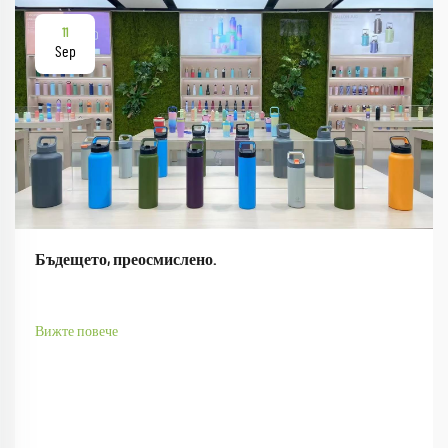
11
Sep
Бъдещето, преосмислено.
Вижте повече