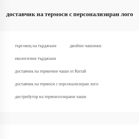
доставчик на термоси с персонализиран лого
търговец на търджъни
двойни чашонки
екологични търджъни
доставчик на термични чаши от Китай
доставчик на термоси с персонализиран лого
дистрибутор на термоизолирани чаши