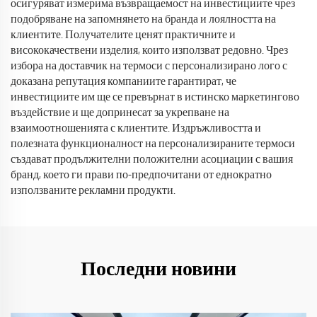
осигуряват измерима възвращаемост на инвестициите чрез
подобряване на запомнянето на бранда и лоялността на
клиентите. Получателите ценят практичните и
висококачествени изделия, които използват редовно. Чрез
избора на доставчик на термоси с персонализирано лого с
доказана репутация компаниите гарантират, че
инвестициите им ще се превърнат в истинско маркетингово
въздействие и ще допринесат за укрепване на
взаимоотношенията с клиентите. Издръжливостта и
полезната функционалност на персонализираните термоси
създават продължителни положителни асоциации с вашия
бранд, което ги прави по-предпочитани от еднократно
използваните рекламни продукти.
Последни новини