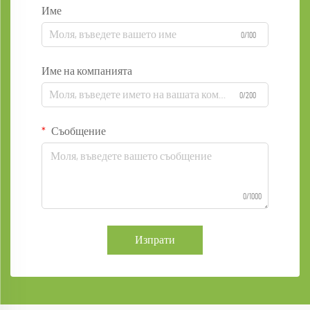
Име
0/100
Име на компанията
0/200
Съобщение
0/1000
Изпрати