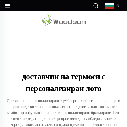
BG
доставчик на термоси с
персонализиран лого
Доставчик на персонализирани тумблери с лого се специализира в
производството на висококачествени съдове за напитки, които
комбинират функционалност с персонализирано брандиране. Тези
специализирани доставчици произвеждат тумблери с вашето
корпоративно лого, което ги прави идеални за промоционална