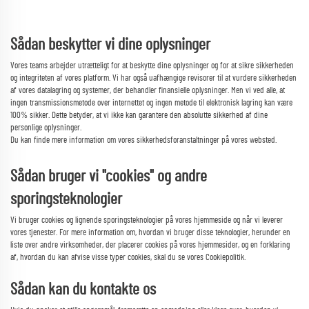
Sådan beskytter vi dine oplysninger
Vores teams arbejder utrætteligt for at beskytte dine oplysninger og for at sikre sikkerheden
og integriteten af vores platform. Vi har også uafhængige revisorer til at vurdere sikkerheden
af vores datalagring og systemer, der behandler finansielle oplysninger. Men vi ved alle, at
ingen transmissionsmetode over internettet og ingen metode til elektronisk lagring kan være
100% sikker. Dette betyder, at vi ikke kan garantere den absolutte sikkerhed af dine
personlige oplysninger.
Du kan finde mere information om vores sikkerhedsforanstaltninger på vores websted.
Sådan bruger vi "cookies" og andre
sporingsteknologier
Vi bruger cookies og lignende sporingsteknologier på vores hjemmeside og når vi leverer
vores tjenester. For mere information om, hvordan vi bruger disse teknologier, herunder en
liste over andre virksomheder, der placerer cookies på vores hjemmesider, og en forklaring
af, hvordan du kan afvise visse typer cookies, skal du se vores Cookiepolitik.
Sådan kan du kontakte os