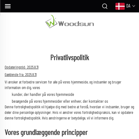
DA
Privatlivspolitik
Opdateringstid: 2025.8.31
Gældende fra: 2025.8.31
Vi ønsker at forbedre servicen for alle på vores hjemmeside, og indsamler og bruger
information om dig, vores
kunder, der handler på vores hjemmeside
besøgende på vores hjemmesider eller enhver, der kontakter os
Denne fortrolighedspolitik vil hjælpe dig med bedre at forstå, hvordan vi indsamler, bruger og
deler dine personlige oplysninger. Hvis vi ændrer vores fortrolighedspraksis, kan vi opdatere
denne fortrolighedspolitik. Hvis ændringerne er betydelige, vil vi informere dig.
Vores grundlæggende principper