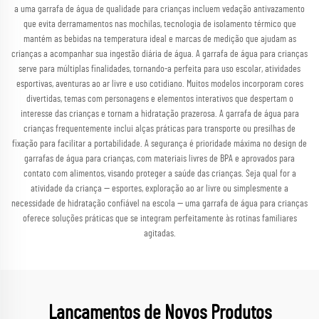
a uma garrafa de água de qualidade para crianças incluem vedação antivazamento
que evita derramamentos nas mochilas, tecnologia de isolamento térmico que
mantém as bebidas na temperatura ideal e marcas de medição que ajudam as
crianças a acompanhar sua ingestão diária de água. A garrafa de água para crianças
serve para múltiplas finalidades, tornando-a perfeita para uso escolar, atividades
esportivas, aventuras ao ar livre e uso cotidiano. Muitos modelos incorporam cores
divertidas, temas com personagens e elementos interativos que despertam o
interesse das crianças e tornam a hidratação prazerosa. A garrafa de água para
crianças frequentemente inclui alças práticas para transporte ou presilhas de
fixação para facilitar a portabilidade. A segurança é prioridade máxima no design de
garrafas de água para crianças, com materiais livres de BPA e aprovados para
contato com alimentos, visando proteger a saúde das crianças. Seja qual for a
atividade da criança — esportes, exploração ao ar livre ou simplesmente a
necessidade de hidratação confiável na escola — uma garrafa de água para crianças
oferece soluções práticas que se integram perfeitamente às rotinas familiares
agitadas.
Lançamentos de Novos Produtos