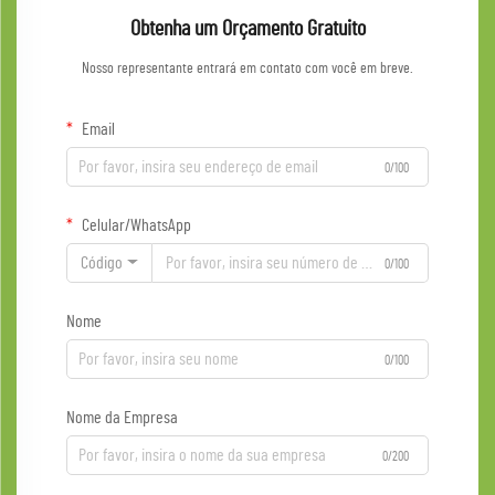
Obtenha um Orçamento Gratuito
Nosso representante entrará em contato com você em breve.
Email
0/100
Celular/WhatsApp
Código
0/100
Nome
0/100
Nome da Empresa
0/200