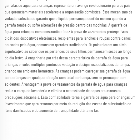
garrafas de água para crianças, representa um avanço revolucionário para os pais
que gerenciam materiais escolares e a organização doméstica. Esse mecanismo de
vedação sofisticado garante que o líquido permaneça contido mesmo quando a
garrafa tomba ou sofre alterações de pressão dentro das mochilas. A garrafa de
água para crianças com construção eficaz à prova de vazamentos protege livros
didáticos, dispositivos eletrônicos, recipientes para lanches e roupas contra danos
causados pela água, comuns em garrafas tradicionais. Os pais relatam um alívio
significativo ao saber que os pertences de seus filhos permanecem secos ao longo
do dia letivo. A engenharia por trás dessa característica da garrafa de água para
crianças envolve múltiplos pontos de vedação e designs especializados da tampa,
criando um ambiente hermético. As crianças podem carregar sua garrafa de água
para crianças em qualquer direção com total confiança, sem se preocupar com
acidentes. A vantagem à prova de vazamentos da garrafa de água para crianças
reduz a carga de lavanderia e elimina a necessidade de capas protetoras ou
precauções adicionais. Essa confiabilidade torna a garrafa de água para crianças um
investimento que gera retornos por meio da redução dos custos de substituição de
itens danificados e do aumento da tranquilidade diária no lar.