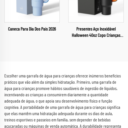
Caneca Para Dia Dos Pais 2026
Presentes Aço Inoxidável
Halloween 40oz Copo Crianças
Copo para Carro no Dia das Bruxas
para um Feliz Halloween
Escolher uma garrafa de água para crianças oferece inúmeros benefícios
práticos que vão além da simples hidratação. Primeiro, uma garrafa de
água para crianças promove hábitos saudáveis de ingestão de líquidos,
incentivando as crianças a consumirem diariamente a quantidade
adequada de água, o que apoia seu desenvolvimento físico e função
cognitiva. A portabilidade de uma garrafa de água para crianças significa
que elas mantêm uma hidratação adequada durante os dias de aula,
treinos esportivos e passeios em família, sem depender de bebidas
açucaradas ou máquinas de venda automática. A durabilidade representa