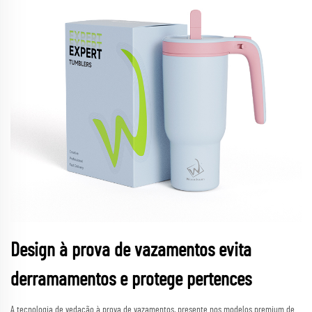
Design à prova de vazamentos evita
derramamentos e protege pertences
A tecnologia de vedação à prova de vazamentos, presente nos modelos premium de