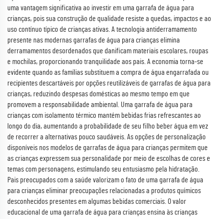
uma vantagem significativa ao investir em uma garrafa de água para
crianças, pois sua construção de qualidade resiste a quedas, impactos e ao
uso contínuo típico de crianças ativas. A tecnologia antiderramamento
presente nas modernas garrafas de água para crianças elimina
derramamentos desordenados que danificam materiais escolares, roupas
e mochilas, proporcionando tranquilidade aos pais. A economia torna-se
evidente quando as famílias substituem a compra de água engarrafada ou
recipientes descartáveis por opções reutilizáveis de garrafas de água para
crianças, reduzindo despesas domésticas ao mesmo tempo em que
promovem a responsabilidade ambiental. Uma garrafa de água para
crianças com isolamento térmico mantém bebidas frias refrescantes ao
longo do dia, aumentando a probabilidade de seu filho beber água em vez
de recorrer a alternativas pouco saudáveis. As opções de personalização
disponíveis nos modelos de garrafas de água para crianças permitem que
as crianças expressem sua personalidade por meio de escolhas de cores e
temas com personagens, estimulando seu entusiasmo pela hidratação.
Pais preocupados com a saúde valorizam o fato de uma garrafa de água
para crianças eliminar preocupações relacionadas a produtos químicos
desconhecidos presentes em algumas bebidas comerciais. O valor
educacional de uma garrafa de água para crianças ensina às crianças