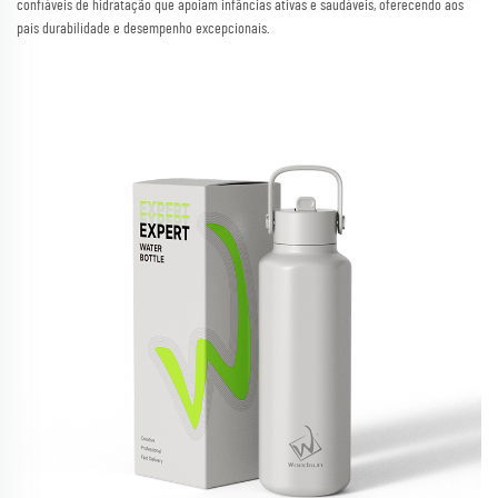
confiáveis de hidratação que apoiam infâncias ativas e saudáveis, oferecendo aos
pais durabilidade e desempenho excepcionais.