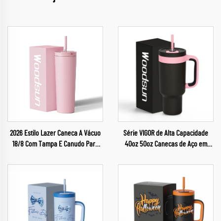
2026 Estilo Lazer Caneca A Vácuo
Série VIGOR de Alta Capacidade
18/8 Com Tampa E Canudo Para
40oz 50oz Canecas de Aço em
Água
Atacado Garrafas Térmicas para
Café 2024