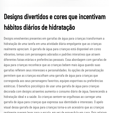
Designs divertidos e cores que incentivam
hábitos diários de hidratação
Designs envolventes presentes em garrafas de água para crianças transformam a
hidratação de uma tarefa em uma atividade diária empolgante que as crianças
realmente apreciam. A garrafa de água para crianças está disponível em cores
vibrantes, temas com personagens adorados e padrões interativos que atraem
diferentes faixas etárias e preferências pessoais. Essa abordagem com garrafas de
água para crianças reconhece que as crianças bebem mais água quando suas
garrafas refletem seus interesses e personalidades. As opções de personalização
permitem que as crianças escolham uma garrafa de água para crianças que
corresponda aos seus personagens favoritos, equipes esportivas ou preferências
estéticas. O benefício psicológico de usar uma garrafa de água para crianças
decorada com designs atraentes aumenta o consumo diário de água, favorecendo a
hidratação ideal e a saúde. As crianças sentem-se orgulhosas ao carregar uma
garrafa de água para crianças que expressa sua identidade e interesses. O apelo
visual dessa garrafa de água para crianças torna-a um acessório que as crianças
realmente querem levar para a escola, em vez de esquecê-la em casa. Pais relatam