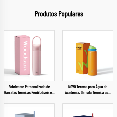
Produtos Populares
Fabricante Personalizado de
NOVO Termos para Água de
Garrafas Térmicas Reutilizáveis em
Academia, Garrafa Térmica com
Aço Inoxidável para Crianças
Isolamento Térmico em Aço
Inoxidável para Esportes