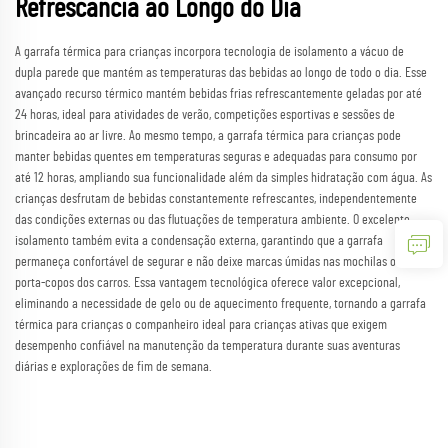
Refrescância ao Longo do Dia
A garrafa térmica para crianças incorpora tecnologia de isolamento a vácuo de
dupla parede que mantém as temperaturas das bebidas ao longo de todo o dia. Esse
avançado recurso térmico mantém bebidas frias refrescantemente geladas por até
24 horas, ideal para atividades de verão, competições esportivas e sessões de
brincadeira ao ar livre. Ao mesmo tempo, a garrafa térmica para crianças pode
manter bebidas quentes em temperaturas seguras e adequadas para consumo por
até 12 horas, ampliando sua funcionalidade além da simples hidratação com água. As
crianças desfrutam de bebidas constantemente refrescantes, independentemente
das condições externas ou das flutuações de temperatura ambiente. O excelente
isolamento também evita a condensação externa, garantindo que a garrafa
permaneça confortável de segurar e não deixe marcas úmidas nas mochilas ou nos
porta-copos dos carros. Essa vantagem tecnológica oferece valor excepcional,
eliminando a necessidade de gelo ou de aquecimento frequente, tornando a garrafa
térmica para crianças o companheiro ideal para crianças ativas que exigem
desempenho confiável na manutenção da temperatura durante suas aventuras
diárias e explorações de fim de semana.