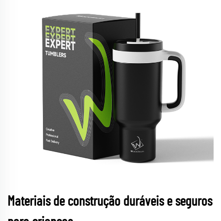
Materiais de construção duráveis e seguros