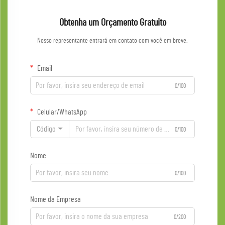
Obtenha um Orçamento Gratuito
Nosso representante entrará em contato com você em breve.
Email
0/100
Celular/WhatsApp
Código
0/100
Nome
0/100
Nome da Empresa
0/200