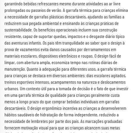
garantindo bebidas refrescantes mesmo durante atividades ao ar livre
prolongadas ou passeios de verão. A garrafa térmica para crianças elimina
a necessidade de garrafas plásticas descartáveis, ajudando as famílias a
reduzirem sua pegada ambiental e ensinando às crianças práticas de
sustentabilidade. Os benefícios operacionais incluem sua construção
resistente, capaz de suportar quedas, impactos e o desgaste diário típico
das aventuras infantis. Os pais têm tranquilidade ao saber que o design à
prova de vazamentos evita danos causados por derramamentos em
materiais escolares, dispositivos eletrônicos e roupas. O design fácil de
limpar, com abertura ampla, economiza tempo nas rotinas diárias de
manutenção. Quanto à adequação para diferentes usos, a garrafa térmica
para crianças se destaca em diversos ambientes: dias escolares agitados,
treinos esportivos intensos, acampamentos na natureza e deslocamentos
urbanos. Um contexto útil para a tomada de decisão é o fato de que investir
em uma garrafa térmica de qualidade para crianças geralmente custa
menos a longo prazo do que comprar bebidas individuais em garrafas
descartáveis. O design ergonômico incentiva as crianças a desenvolverem
hábitos saudáveis de hidratação de forma independente, reduzindo a
necessidade de lembretes por parte dos pais. As marcações graduadas
fornecem motivação visual para que as crianças alcancem suas metas