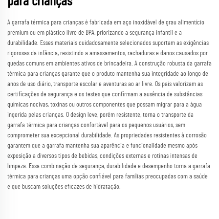
para crianças
A garrafa térmica para crianças é fabricada em aço inoxidável de grau alimentício
premium ou em plástico livre de BPA, priorizando a segurança infantil e a
durabilidade. Esses materiais cuidadosamente selecionados suportam as exigências
rigorosas da infância, resistindo a amassamentos, rachaduras e danos causados por
quedas comuns em ambientes ativos de brincadeira. A construção robusta da garrafa
térmica para crianças garante que o produto mantenha sua integridade ao longo de
anos de uso diário, transporte escolar e aventuras ao ar livre. Os pais valorizam as
certificações de segurança e os testes que confirmam a ausência de substâncias
químicas nocivas, toxinas ou outros componentes que possam migrar para a água
ingerida pelas crianças. O design leve, porém resistente, torna o transporte da
garrafa térmica para crianças confortável para os pequenos usuários, sem
comprometer sua excepcional durabilidade. As propriedades resistentes à corrosão
garantem que a garrafa mantenha sua aparência e funcionalidade mesmo após
exposição a diversos tipos de bebidas, condições externas e rotinas intensas de
limpeza. Essa combinação de segurança, durabilidade e desempenho torna a garrafa
térmica para crianças uma opção confiável para famílias preocupadas com a saúde
e que buscam soluções eficazes de hidratação.