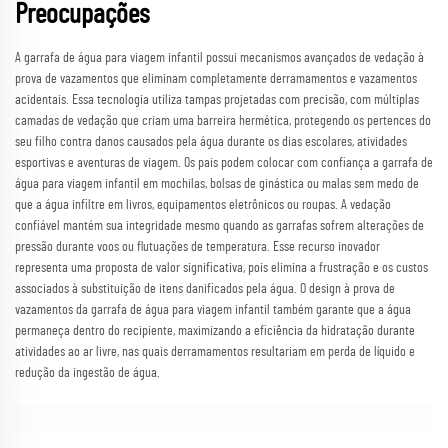
Preocupações
A garrafa de água para viagem infantil possui mecanismos avançados de vedação à
prova de vazamentos que eliminam completamente derramamentos e vazamentos
acidentais. Essa tecnologia utiliza tampas projetadas com precisão, com múltiplas
camadas de vedação que criam uma barreira hermética, protegendo os pertences do
seu filho contra danos causados pela água durante os dias escolares, atividades
esportivas e aventuras de viagem. Os pais podem colocar com confiança a garrafa de
água para viagem infantil em mochilas, bolsas de ginástica ou malas sem medo de
que a água infiltre em livros, equipamentos eletrônicos ou roupas. A vedação
confiável mantém sua integridade mesmo quando as garrafas sofrem alterações de
pressão durante voos ou flutuações de temperatura. Esse recurso inovador
representa uma proposta de valor significativa, pois elimina a frustração e os custos
associados à substituição de itens danificados pela água. O design à prova de
vazamentos da garrafa de água para viagem infantil também garante que a água
permaneça dentro do recipiente, maximizando a eficiência da hidratação durante
atividades ao ar livre, nas quais derramamentos resultariam em perda de líquido e
redução da ingestão de água.