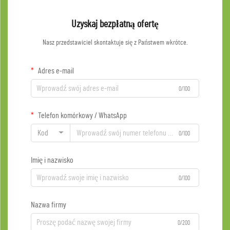
Uzyskaj bezpłatną ofertę
Nasz przedstawiciel skontaktuje się z Państwem wkrótce.
Adres e-mail
0/100
Telefon komórkowy / WhatsApp
Kod
0/100
Imię i nazwisko
0/100
Nazwa firmy
0/200