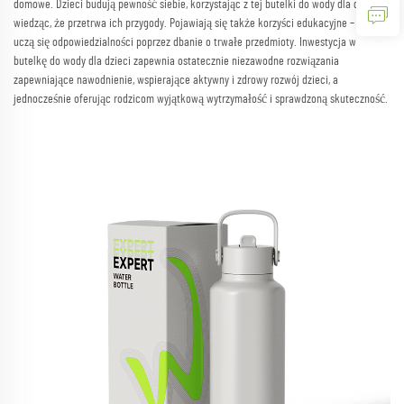
domowe. Dzieci budują pewność siebie, korzystając z tej butelki do wody dla dzieci,
wiedząc, że przetrwa ich przygody. Pojawiają się także korzyści edukacyjne – dzieci
uczą się odpowiedzialności poprzez dbanie o trwałe przedmioty. Inwestycja w
butelkę do wody dla dzieci zapewnia ostatecznie niezawodne rozwiązania
zapewniające nawodnienie, wspierające aktywny i zdrowy rozwój dzieci, a
jednocześnie oferując rodzicom wyjątkową wytrzymałość i sprawdzoną skuteczność.