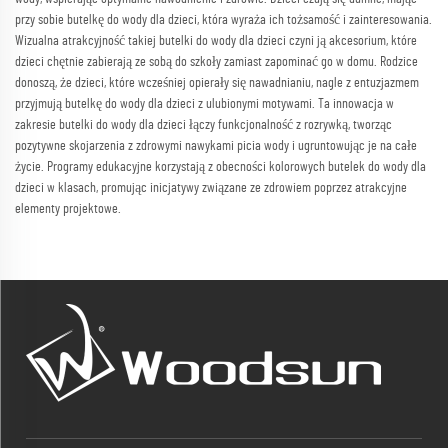
przy sobie butelkę do wody dla dzieci, która wyraża ich tożsamość i zainteresowania.
Wizualna atrakcyjność takiej butelki do wody dla dzieci czyni ją akcesorium, które
dzieci chętnie zabierają ze sobą do szkoły zamiast zapominać go w domu. Rodzice
donoszą, że dzieci, które wcześniej opierały się nawadnianiu, nagle z entuzjazmem
przyjmują butelkę do wody dla dzieci z ulubionymi motywami. Ta innowacja w
zakresie butelki do wody dla dzieci łączy funkcjonalność z rozrywką, tworząc
pozytywne skojarzenia z zdrowymi nawykami picia wody i ugruntowując je na całe
życie. Programy edukacyjne korzystają z obecności kolorowych butelek do wody dla
dzieci w klasach, promując inicjatywy związane ze zdrowiem poprzez atrakcyjne
elementy projektowe.