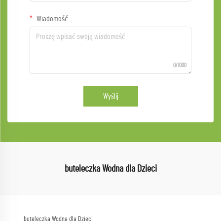
Wiadomość
0/1000
Wyślij
buteleczka Wodna dla Dzieci
buteleczka Wodna dla Dzieci