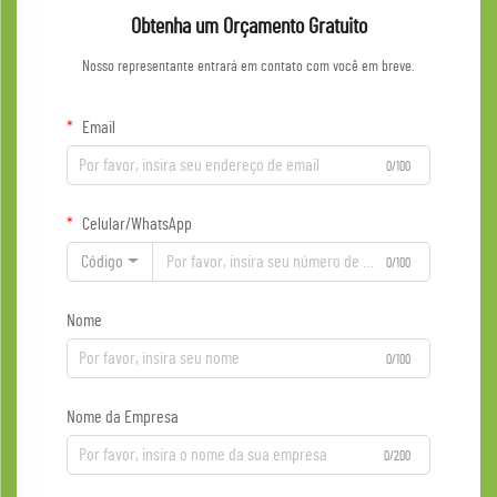
Obtenha um Orçamento Gratuito
Nosso representante entrará em contato com você em breve.
Email
0/100
Celular/WhatsApp
Código
0/100
Nome
0/100
Nome da Empresa
0/200