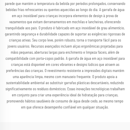
parede que mantém a temperatura da bebida por períodos prolongados, conservando
bebidas frias refrescantes ou quentes aquecidas ao longo do dia. A garrafa de água
em aço inoxidável para crianças incorpora elementos de design à prova de
vazamentos que evitam derramamentos em mochilas e lancheiras, oferecendo
tranquilidade aos pais. O produto é fabricado em aço inoxidável de grau alimentício,
garantindo segurança e durabilidade capazes de suportar as exigências rigorosas de
crianças ativas. Seu corpo leve, porém robusto, torna o transporte fácil para os
jovens usuários. Recursos avançados incluem alças ergonômicas projetadas para
mãos pequenas, aberturas largas para enchimento e limpeza fáceis, além de
compatibilidade com porta-copos padrão. A garrafa de água em aço inoxidável para
crianças está disponível em cores vibrantes e designs lúdicos que atraem as
preferências das crianças. O revestimento resistente a impressões digitais mantém
uma aparência limpa, mesmo com manuseio frequente. O produto apoia a
sustentabilidade ambiental ao substituir garrafas plásticas descartáveis, reduzindo
significativamente os resíduos domésticos. Essas inovações tecnológicas trabalham
em conjunto para criar uma experiência ideal de hidratação para crianças,
promovendo hábitos saudáveis de consumo de água desde cedo, ao mesmo tempo
em que oferece desempenho confiável em qualquer situação.