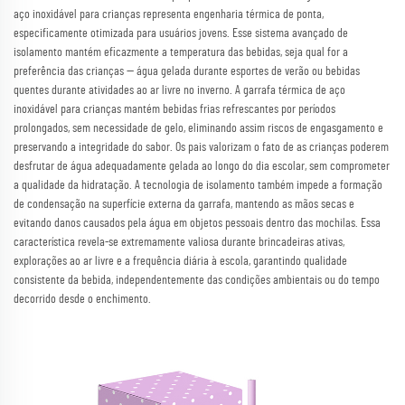
aço inoxidável para crianças representa engenharia térmica de ponta,
especificamente otimizada para usuários jovens. Esse sistema avançado de
isolamento mantém eficazmente a temperatura das bebidas, seja qual for a
preferência das crianças — água gelada durante esportes de verão ou bebidas
quentes durante atividades ao ar livre no inverno. A garrafa térmica de aço
inoxidável para crianças mantém bebidas frias refrescantes por períodos
prolongados, sem necessidade de gelo, eliminando assim riscos de engasgamento e
preservando a integridade do sabor. Os pais valorizam o fato de as crianças poderem
desfrutar de água adequadamente gelada ao longo do dia escolar, sem comprometer
a qualidade da hidratação. A tecnologia de isolamento também impede a formação
de condensação na superfície externa da garrafa, mantendo as mãos secas e
evitando danos causados pela água em objetos pessoais dentro das mochilas. Essa
característica revela-se extremamente valiosa durante brincadeiras ativas,
explorações ao ar livre e a frequência diária à escola, garantindo qualidade
consistente da bebida, independentemente das condições ambientais ou do tempo
decorrido desde o enchimento.