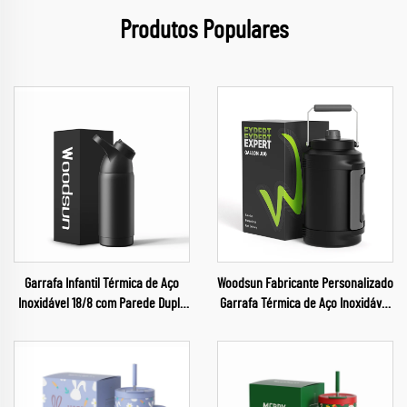
Produtos Populares
Garrafa Infantil Térmica de Aço
Woodsun Fabricante Personalizado
Inoxidável 18/8 com Parede Dupla
Garrafa Térmica de Aço Inoxidável
e Isolamento Térmico
1 Galão