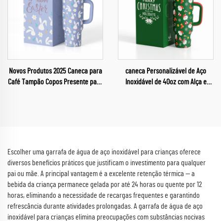
Novos Produtos 2025 Caneca para
caneca Personalizável de Aço
Café Tampão Copos Presente para
Inoxidável de 40oz com Alça e
Páscoa
Canudo para Carro, Presente de
Natal de 2025
Escolher uma garrafa de água de aço inoxidável para crianças oferece
diversos benefícios práticos que justificam o investimento para qualquer
pai ou mãe. A principal vantagem é a excelente retenção térmica — a
bebida da criança permanece gelada por até 24 horas ou quente por 12
horas, eliminando a necessidade de recargas frequentes e garantindo
refrescância durante atividades prolongadas. A garrafa de água de aço
inoxidável para crianças elimina preocupações com substâncias nocivas