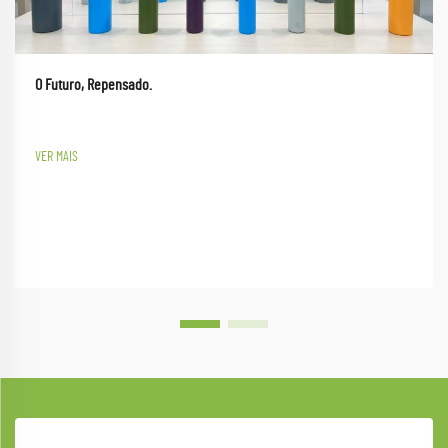
O Futuro, Repensado.
VER MAIS