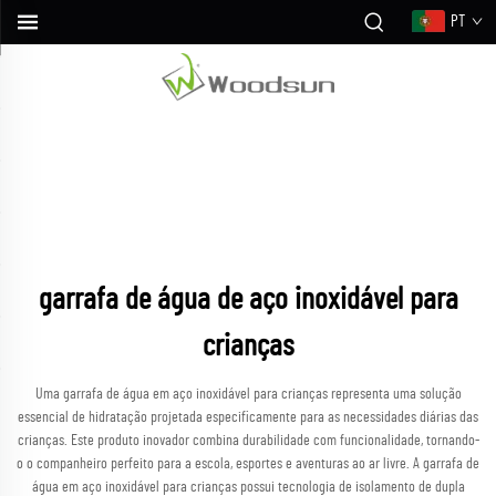
PT
garrafa de água de aço inoxidável para
crianças
Uma garrafa de água em aço inoxidável para crianças representa uma solução
essencial de hidratação projetada especificamente para as necessidades diárias das
crianças. Este produto inovador combina durabilidade com funcionalidade, tornando-
o o companheiro perfeito para a escola, esportes e aventuras ao ar livre. A garrafa de
água em aço inoxidável para crianças possui tecnologia de isolamento de dupla