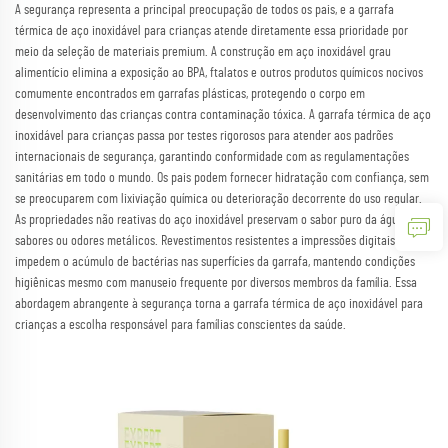
A segurança representa a principal preocupação de todos os pais, e a garrafa
térmica de aço inoxidável para crianças atende diretamente essa prioridade por
meio da seleção de materiais premium. A construção em aço inoxidável grau
alimentício elimina a exposição ao BPA, ftalatos e outros produtos químicos nocivos
comumente encontrados em garrafas plásticas, protegendo o corpo em
desenvolvimento das crianças contra contaminação tóxica. A garrafa térmica de aço
inoxidável para crianças passa por testes rigorosos para atender aos padrões
internacionais de segurança, garantindo conformidade com as regulamentações
sanitárias em todo o mundo. Os pais podem fornecer hidratação com confiança, sem
se preocuparem com lixiviação química ou deterioração decorrente do uso regular.
As propriedades não reativas do aço inoxidável preservam o sabor puro da água, sem
sabores ou odores metálicos. Revestimentos resistentes a impressões digitais
impedem o acúmulo de bactérias nas superfícies da garrafa, mantendo condições
higiênicas mesmo com manuseio frequente por diversos membros da família. Essa
abordagem abrangente à segurança torna a garrafa térmica de aço inoxidável para
crianças a escolha responsável para famílias conscientes da saúde.