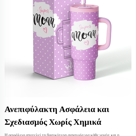
Ανεπιφύλακτη Ασφάλεια και
Σχεδιασμός Χωρίς Χημικά
Η ασφάλεια αποτελεί τη βασικότερη ανησυχία για κάθε γονέα, και η