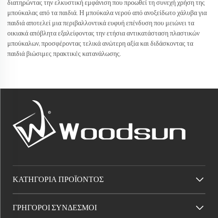
διατηρώντας την ελκυστική εμφάνιση που προωθεί τη συνεχή χρήση της
μπούκαλας από τα παιδιά. Η μπούκαλα νερού από ανοξείδωτο χάλυβα για
παιδιά αποτελεί μια περιβαλλοντικά ευφυή επένδυση που μειώνει τα
οικιακά απόβλητα εξαλείφοντας την ετήσια αντικατάσταση πλαστικών
μπούκαλων, προσφέροντας τελικά ανώτερη αξία και διδάσκοντας τα
παιδιά βιώσιμες πρακτικές κατανάλωσης.
ΚΑΤΗΓΟΡΊΑ ΠΡΟΪΌΝΤΟΣ
ΓΡΉΓΟΡΟΙ ΣΎΝΔΕΣΜΟΙ