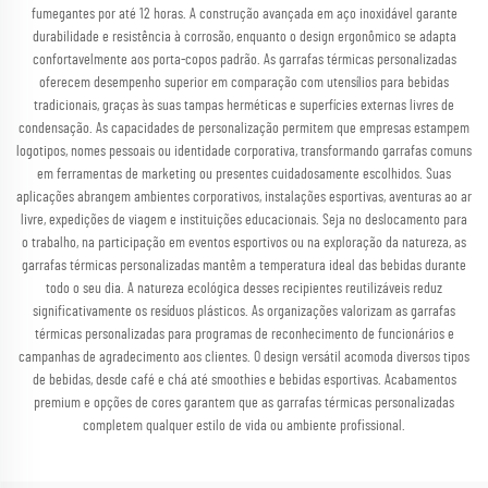
fumegantes por até 12 horas. A construção avançada em aço inoxidável garante
durabilidade e resistência à corrosão, enquanto o design ergonômico se adapta
confortavelmente aos porta-copos padrão. As garrafas térmicas personalizadas
oferecem desempenho superior em comparação com utensílios para bebidas
tradicionais, graças às suas tampas herméticas e superfícies externas livres de
condensação. As capacidades de personalização permitem que empresas estampem
logotipos, nomes pessoais ou identidade corporativa, transformando garrafas comuns
em ferramentas de marketing ou presentes cuidadosamente escolhidos. Suas
aplicações abrangem ambientes corporativos, instalações esportivas, aventuras ao ar
livre, expedições de viagem e instituições educacionais. Seja no deslocamento para
o trabalho, na participação em eventos esportivos ou na exploração da natureza, as
garrafas térmicas personalizadas mantêm a temperatura ideal das bebidas durante
todo o seu dia. A natureza ecológica desses recipientes reutilizáveis reduz
significativamente os resíduos plásticos. As organizações valorizam as garrafas
térmicas personalizadas para programas de reconhecimento de funcionários e
campanhas de agradecimento aos clientes. O design versátil acomoda diversos tipos
de bebidas, desde café e chá até smoothies e bebidas esportivas. Acabamentos
premium e opções de cores garantem que as garrafas térmicas personalizadas
completem qualquer estilo de vida ou ambiente profissional.