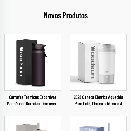
Novos Produtos
Garrafas Térmicas Esportivas
2026 Caneca Elétrica Aquecida
Magnéticas Garrafas Térmicas a
Para Café, Chaleira Térmica A
Vácuo Termo Esportivo para
Vácuo Com Aquecimento
Viagem Garrafa de Água
Inteligente
Personalizada