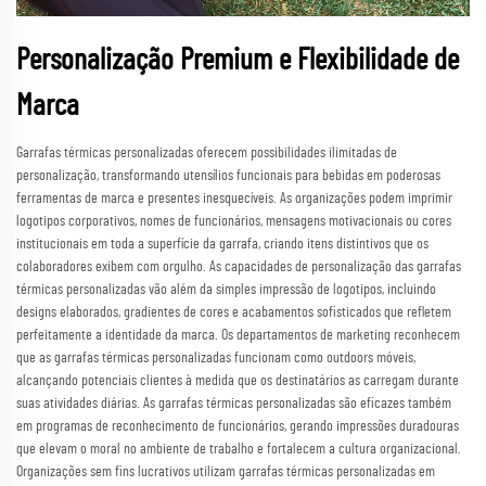
Personalização Premium e Flexibilidade de
Marca
Garrafas térmicas personalizadas oferecem possibilidades ilimitadas de
personalização, transformando utensílios funcionais para bebidas em poderosas
ferramentas de marca e presentes inesquecíveis. As organizações podem imprimir
logotipos corporativos, nomes de funcionários, mensagens motivacionais ou cores
institucionais em toda a superfície da garrafa, criando itens distintivos que os
colaboradores exibem com orgulho. As capacidades de personalização das garrafas
térmicas personalizadas vão além da simples impressão de logotipos, incluindo
designs elaborados, gradientes de cores e acabamentos sofisticados que refletem
perfeitamente a identidade da marca. Os departamentos de marketing reconhecem
que as garrafas térmicas personalizadas funcionam como outdoors móveis,
alcançando potenciais clientes à medida que os destinatários as carregam durante
suas atividades diárias. As garrafas térmicas personalizadas são eficazes também
em programas de reconhecimento de funcionários, gerando impressões duradouras
que elevam o moral no ambiente de trabalho e fortalecem a cultura organizacional.
Organizações sem fins lucrativos utilizam garrafas térmicas personalizadas em