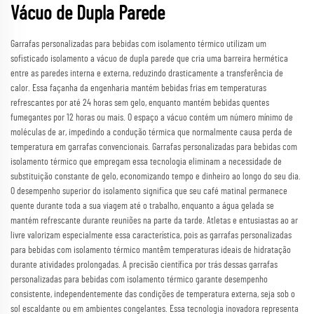
Vácuo de Dupla Parede
Garrafas personalizadas para bebidas com isolamento térmico utilizam um
sofisticado isolamento a vácuo de dupla parede que cria uma barreira hermética
entre as paredes interna e externa, reduzindo drasticamente a transferência de
calor. Essa façanha da engenharia mantém bebidas frias em temperaturas
refrescantes por até 24 horas sem gelo, enquanto mantém bebidas quentes
fumegantes por 12 horas ou mais. O espaço a vácuo contém um número mínimo de
moléculas de ar, impedindo a condução térmica que normalmente causa perda de
temperatura em garrafas convencionais. Garrafas personalizadas para bebidas com
isolamento térmico que empregam essa tecnologia eliminam a necessidade de
substituição constante de gelo, economizando tempo e dinheiro ao longo do seu dia.
O desempenho superior do isolamento significa que seu café matinal permanece
quente durante toda a sua viagem até o trabalho, enquanto a água gelada se
mantém refrescante durante reuniões na parte da tarde. Atletas e entusiastas ao ar
livre valorizam especialmente essa característica, pois as garrafas personalizadas
para bebidas com isolamento térmico mantêm temperaturas ideais de hidratação
durante atividades prolongadas. A precisão científica por trás dessas garrafas
personalizadas para bebidas com isolamento térmico garante desempenho
consistente, independentemente das condições de temperatura externa, seja sob o
sol escaldante ou em ambientes congelantes. Essa tecnologia inovadora representa