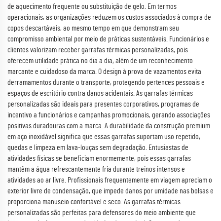
de aquecimento frequente ou substituição de gelo. Em termos
operacionais, as organizações reduzem os custos associados à compra de
copos descartáveis, ao mesmo tempo em que demonstram seu
compromisso ambiental por meio de práticas sustentáveis. Funcionários e
clientes valorizam receber garrafas térmicas personalizadas, pois
oferecem utilidade prática no dia a dia, além de um reconhecimento
marcante e cuidadoso da marca. O design à prova de vazamentos evita
derramamentos durante o transporte, protegendo pertences pessoais e
espaços de escritório contra danos acidentais. As garrafas térmicas
personalizadas são ideais para presentes corporativos, programas de
incentivo a funcionários e campanhas promocionais, gerando associações
positivas duradouras com a marca. A durabilidade da construção premium
em aço inoxidável significa que essas garrafas suportam uso repetido,
quedas e limpeza em lava-louças sem degradação. Entusiastas de
atividades físicas se beneficiam enormemente, pois essas garrafas
mantêm a água refrescantemente fria durante treinos intensos e
atividades ao ar livre. Profissionais frequentemente em viagem apreciam o
exterior livre de condensação, que impede danos por umidade nas bolsas e
proporciona manuseio confortável e seco. As garrafas térmicas
personalizadas são perfeitas para defensores do meio ambiente que