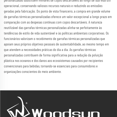
personalizadas substituem milhares de copos descartáveis ao longo de sua vida útil
operacional, conservando valiosos recursos naturais e reduzindo as emissões
geradas pela fabricação. Do ponto de vista financeiro, a compra em grande volume
de garrafas térmicas personalizadas oferece um valor excepcional a longo prazo em
comparação com as despesas contínuas com copos descartáveis. A natureza
reutilizável das garrafas térmicas personalizadas alinha-se perfeitamente às
tendências de estilo de vida sustentável e às políticas ambientais corporativas. Os
funcionários valorizam o recebimento de garrafas térmicas personalizadas que
apoiam seus próprios objetivos pessoais de sustentabilidade, ao mesmo tempo em
que atendem a necessidades práticas do dia a dia. As garrafas térmicas
personalizadas contribuem de forma significativa para a redução da poluição
plástica nos oceanos e dos danos aos ecossistemas causados por recipientes
convencionais para bebidas, tornando-se essenciais para consumidores e
organizações conscientes do meio ambiente.