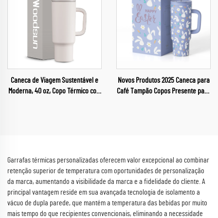
Caneca de Viagem Sustentável e
Novos Produtos 2025 Caneca para
Moderna, 40 oz, Copo Térmico com
Café Tampão Copos Presente para
Alça, Tampa com Canudo e para
Páscoa
Beber, 2 em 1, com Isolamento
Duplo
Garrafas térmicas personalizadas oferecem valor excepcional ao combinar
retenção superior de temperatura com oportunidades de personalização
da marca, aumentando a visibilidade da marca e a fidelidade do cliente. A
principal vantagem reside em sua avançada tecnologia de isolamento a
vácuo de dupla parede, que mantém a temperatura das bebidas por muito
mais tempo do que recipientes convencionais, eliminando a necessidade