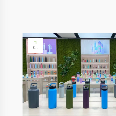
11
Sep