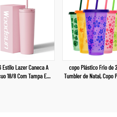
 Estilo Lazer Caneca A
copo Plástico Frio de 
uo 18/8 Com Tampa E
Tumbler de Natal, Copo P
Canudo Para Água
PP