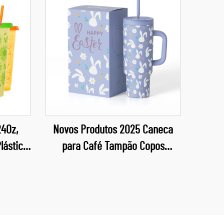
24Oz,
Novos Produtos 2025 Caneca
lástico
para Café Tampão Copos
Presente para Páscoa