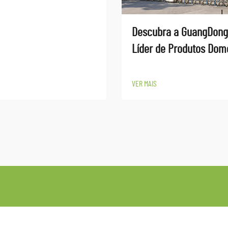
Descubra a GuangDong
Líder de Produtos Domé
VER MAIS