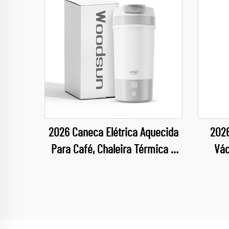
2026 Caneca Elétrica Aquecida
2026
Para Café, Chaleira Térmica A
Vác
Vácuo Com Aquecimento
Inteligente