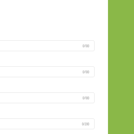
0/100
0/100
0/100
0/200