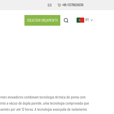
+86-13376626036
SOLICITAR ORÇAMENTO
PT
ientes inovadores combinam tecnologia térmica de ponta com
lamento a vácuo de dupla parede, uma tecnologia comprovada que
uentes por até 12 horas. A tecnologia avançada de isolamento