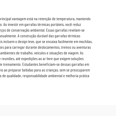
A principal vantagem está na retenção de temperatura, mantendo
 Ao investir em garrafas térmicas portáteis, você reduz
forços de conservação ambiental. Essas garrafas revelam-se
anualmente. A construção durável das garrafas térmicas
 incluem o design leve, que se encaixa facilmente em mochilas,
tes para carregar durante deslocamentos, treinos ou aventuras
ambientes de trabalho, veículos e situações de viagem. As
e reuniões, até expedições ao ar livre que exigem soluções
 de treinamento. Estudantes beneficiam-se dessas garrafas em
teis ao preparar bebidas para as crianças, sem se preocuparem
o de qualidade, responsabilidade ambiental e melhoria prática