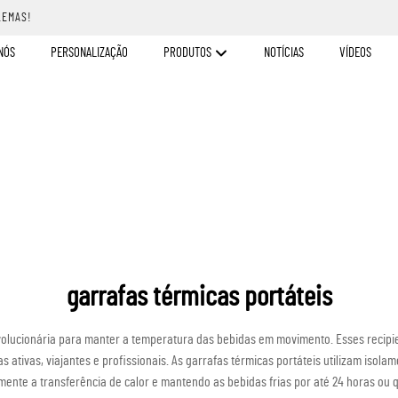
LEMAS!
NÓS
PERSONALIZAÇÃO
PRODUTOS
NOTÍCIAS
VÍDEOS
garrafas térmicas portáteis
volucionária para manter a temperatura das bebidas em movimento. Esses recip
s ativas, viajantes e profissionais. As garrafas térmicas portáteis utilizam iso
ente a transferência de calor e mantendo as bebidas frias por até 24 horas ou q