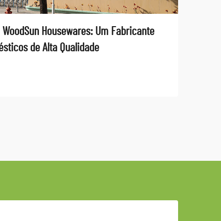
 WoodSun Housewares: Um Fabricante
sticos de Alta Qualidade