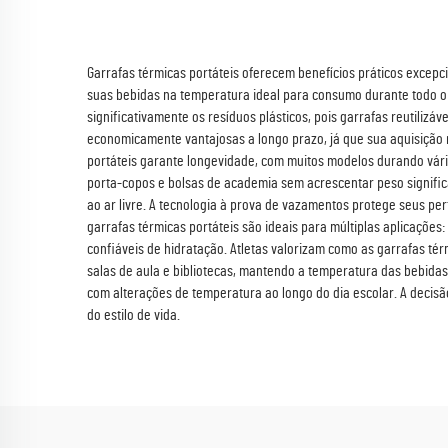
Garrafas térmicas portáteis oferecem benefícios práticos excepc
suas bebidas na temperatura ideal para consumo durante todo o d
significativamente os resíduos plásticos, pois garrafas reutili
economicamente vantajosas a longo prazo, já que sua aquisição 
portáteis garante longevidade, com muitos modelos durando vári
porta-copos e bolsas de academia sem acrescentar peso signific
ao ar livre. A tecnologia à prova de vazamentos protege seus pe
garrafas térmicas portáteis são ideais para múltiplas aplicações
confiáveis de hidratação. Atletas valorizam como as garrafas t
salas de aula e bibliotecas, mantendo a temperatura das bebida
com alterações de temperatura ao longo do dia escolar. A decisã
do estilo de vida.