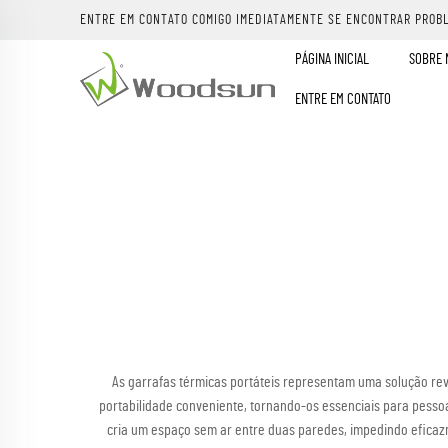
ENTRE EM CONTATO COMIGO IMEDIATAMENTE SE ENCONTRAR PROB
PÁGINA INICIAL
SOBRE 
ENTRE EM CONTATO
As garrafas térmicas portáteis representam uma solução re
portabilidade conveniente, tornando-os essenciais para pessoa
cria um espaço sem ar entre duas paredes, impedindo eficazm