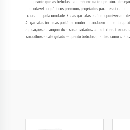
garante que as bebidas mantenham sua temperatura desejada
inoxidável ou plásticos premium, projetados para resistir ao 
causados pela umidade. Essas garrafas estão disponíveis em di
As garrafas térmicas portáteis modernas incluem elementos prát
aplicações abrangem diversas atividades, como trilhas, treinos n
smoothies e café gelado — quanto bebidas quentes, como chá, ca