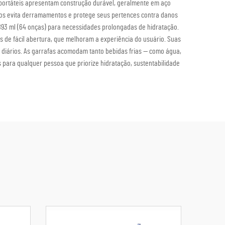
portáteis apresentam construção durável, geralmente em aço
ntos evita derramamentos e protege seus pertences contra danos
893 ml (64 onças) para necessidades prolongadas de hidratação.
 de fácil abertura, que melhoram a experiência do usuário. Suas
os diários. As garrafas acomodam tanto bebidas frias — como água,
 para qualquer pessoa que priorize hidratação, sustentabilidade