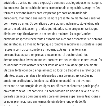
atividades diárias, gerando exposição contínua aos logotipos e mensagens
da empresa. Ao contrário de itens promocionais temporários, as garrafas
térmicas personalizadas para empresas proporcionam utilidade
duradoura, mantendo sua marca sempre presente na mente dos usuários
por meses ou anos. Os benefícios operacionais incluem custo-efetividade
ao serem adquiridas em grandes quantidades, com preços unitários que
diminuem significativamente em pedidos maiores. As organizações
eliminam despesas recorrentes associadas a copos descartáveis e bebidas
engarrafadas, ao mesmo tempo que promovem iniciativas sustentáveis que
ressoam com os consumidores modernos. As garrafas térmicas
personalizadas para empresas elevam o moral dos funcionários,
demonstrando o investimento corporativo em seu conforto e bem-estar. Os
colaboradores valorizam receber itens de alta qualidade que realmente
utilizam, fortalecendo o engajamento no local de trabalho e a retenção de
talentos. Essas garrafas são adequadas para diversas aplicações no
ambiente profissional, desde o uso diário no escritório até eventos
externos de construção de equipes, reuniões com clientes e participação
em conferências. Um contexto útil para tomada de decisão revela que as
garrafas térmicas personalizadas para empresas superam os tradicionais
brindes promocionais em termos de utilidade e longevidade. Os