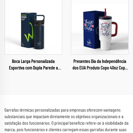
Boca Larga Personalizada
Presentes Dia da Independência
Esportiva com Dupla Parede a
dos EUA Produto Copo 40oz Copo
Vácuo para Academia, Garrafas
para Carro 40oz Caneca
Térmicas Isoladas
Garrafas térmicas personalizadas para empresas oferecem vantagens
substanciais que impactam diretamente os objetivos organizacionais e a
satisfação dos funcionários. O principal benefício refere-se à visibilidade da
marca, pois funcionários e clientes carregam essas garrafas durante suas