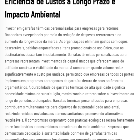
Eficiência de Custos a Longo Prazo e
Impacto Ambiental
Investir em garrafas térmicas personalizadas para empresas gera retornos
financeiros excepcionais por meio da redução de despesas recorrentes e do
aumento da longevidade da marca. As organizações eliminam gastos com copos
descartáveis, bebidas engarrafadas e itens promocionais de uso único, que os
destinatários descartam imediatamente. Garrafas térmicas personalizadas para
empresas representam investimentos de capital únicos que oferecem anos de
utilidade contínua e visibilidade da marca. A compra em grande volume reduz
significativamente o custo por unidade, permitindo que empresas de todos os portes
implementem programas abrangentes de garrafas dentro de seus parâmetros
orçamentários. A durabilidade de garrafas térmicas de alta qualidade significa
necessidade mínima de substituição, maximizando o retorno sobre o investimento ao
longo de períodos prolongados. Garrafas térmicas personalizadas para empresas
contribuem simultaneamente para objetivos de sustentabilidade ambiental,
reduzindo resíduos enviados aos aterros sanitários e promovendo alternativas
reutilizáveis. O compromisso corporativo com práticas ecológicas ressoa fortemente
entre funcionários e consumidores conscientes do meio ambiente. Empresas que
demonstram dedicação à sustentabilidade por meio de garrafas térmicas
personalizadas para empresas fortalecem sua reputação de marca enquanto