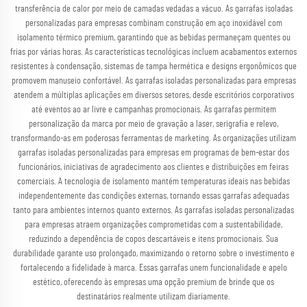
transferência de calor por meio de camadas vedadas a vácuo. As garrafas isoladas
personalizadas para empresas combinam construção em aço inoxidável com
isolamento térmico premium, garantindo que as bebidas permaneçam quentes ou
frias por várias horas. As características tecnológicas incluem acabamentos externos
resistentes à condensação, sistemas de tampa hermética e designs ergonômicos que
promovem manuseio confortável. As garrafas isoladas personalizadas para empresas
atendem a múltiplas aplicações em diversos setores, desde escritórios corporativos
até eventos ao ar livre e campanhas promocionais. As garrafas permitem
personalização da marca por meio de gravação a laser, serigrafia e relevo,
transformando-as em poderosas ferramentas de marketing. As organizações utilizam
garrafas isoladas personalizadas para empresas em programas de bem-estar dos
funcionários, iniciativas de agradecimento aos clientes e distribuições em feiras
comerciais. A tecnologia de isolamento mantém temperaturas ideais nas bebidas
independentemente das condições externas, tornando essas garrafas adequadas
tanto para ambientes internos quanto externos. As garrafas isoladas personalizadas
para empresas atraem organizações comprometidas com a sustentabilidade,
reduzindo a dependência de copos descartáveis e itens promocionais. Sua
durabilidade garante uso prolongado, maximizando o retorno sobre o investimento e
fortalecendo a fidelidade à marca. Essas garrafas unem funcionalidade e apelo
estético, oferecendo às empresas uma opção premium de brinde que os
destinatários realmente utilizam diariamente.