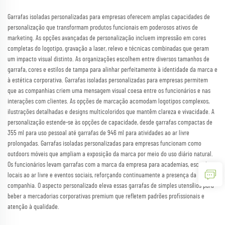
Garrafas isoladas personalizadas para empresas oferecem amplas capacidades de
personalização que transformam produtos funcionais em poderosos ativos de
marketing. As opções avançadas de personalização incluem impressão em cores
completas do logotipo, gravação a laser, relevo e técnicas combinadas que geram
um impacto visual distinto. As organizações escolhem entre diversos tamanhos de
garrafa, cores e estilos de tampa para alinhar perfeitamente à identidade da marca e
à estética corporativa. Garrafas isoladas personalizadas para empresas permitem
que as companhias criem uma mensagem visual coesa entre os funcionários e nas
interações com clientes. As opções de marcação acomodam logotipos complexos,
ilustrações detalhadas e designs multicoloridos que mantêm clareza e vivacidade. A
personalização estende-se às opções de capacidade, desde garrafas compactas de
355 ml para uso pessoal até garrafas de 946 ml para atividades ao ar livre
prolongadas. Garrafas isoladas personalizadas para empresas funcionam como
outdoors móveis que ampliam a exposição da marca por meio do uso diário natural.
Os funcionários levam garrafas com a marca da empresa para academias, escritórios,
locais ao ar livre e eventos sociais, reforçando continuamente a presença da
companhia. O aspecto personalizado eleva essas garrafas de simples utensílios para
beber a mercadorias corporativas premium que refletem padrões profissionais e
atenção à qualidade.