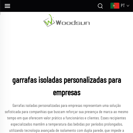
PT
garrafas isoladas personalizadas para
empresas
Garrafas isoladas personalizadas para empresas representam uma solução
sofisticada para companhias que buscam reforçar sua presença de marca ao mesmo
tempo em que oferecem valor prático a funcionários e clientes. Esses recipientes
especializados mantêm a temperatura das bebidas por períodos prolongados,
utilizando tecnologia avançada de isolamento com dupla parede, que impede a