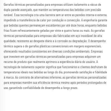
Garrafas térmicas personalizadas para empresas utilizam isolamento a vácuo de
dupla parede avançado, que mantém as temperaturas das bebidas com precisão
notável. Essa tecnologia cria uma barreira sem ar entre as paredes interna e externa,
impedindo a transferência de calor por condução e convecção. A engenharia garante
que bebidas quentes permaneçam escaldantes por até doze horas, enquanto bebidas
frias ficam refrescantemente geladas por vinte e quatro horas ou mais. As garrafas
térmicas personalizadas para empresas são fabricadas em aço inoxidável de alta
qualidade, resistente ao desgaste diário e à corrosão ou degradação. O desempenho
térmico supera o de garrafas plásticas convencionais em margens exponenciais,
oferecendo resultados consistentes em diversas condições ambientais. Empresas
que investem em garrafas térmicas personalizadas para empresas adquirem um
recurso de produto que realmente aprimora a experiência diária do usuário. A
tecnologia de isolamento superior significa que funcionários e clientes desfrutam de
temperaturas ideais nas bebidas ao longo do dia, promovendo satisfação e fidelidade
à marca. Ao contrário de alternativas inferiores, as garrafas térmicas personalizadas
para empresas mantêm sua eficiência térmica mesmo após períodos prolongados de
uso, garantindo confiabilidade de desempenho a longo prazo.