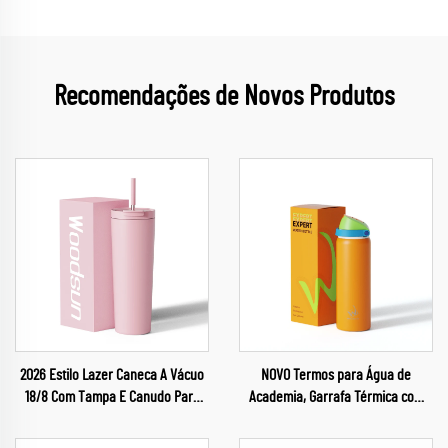
Recomendações de Novos Produtos
2026 Estilo Lazer Caneca A Vácuo
NOVO Termos para Água de
18/8 Com Tampa E Canudo Para
Academia, Garrafa Térmica com
Água
Isolamento Térmico em Aço
Inoxidável para Esportes