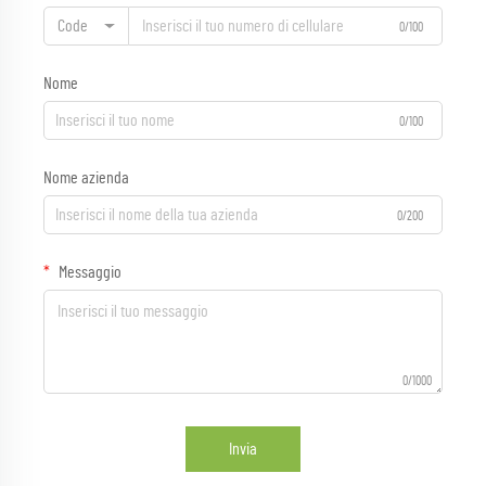
Code
0/100
Nome
0/100
Nome azienda
0/200
Messaggio
0/1000
Invia