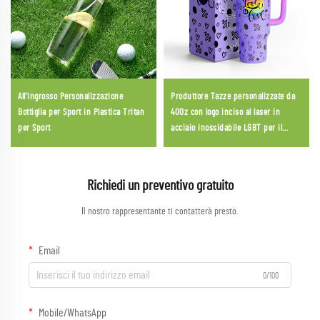
All'ingrosso Personalizzazione
Produttore Tazze personalizzate da
Bottiglia per Sport in Plastica Tritan
40Oz con logo inciso al laser in
per Sport
acciaio inossidabile LGBT per il
Pride Parade
Richiedi un preventivo gratuito
Il nostro rappresentante ti contatterà presto.
Email
0/100
Mobile/WhatsApp