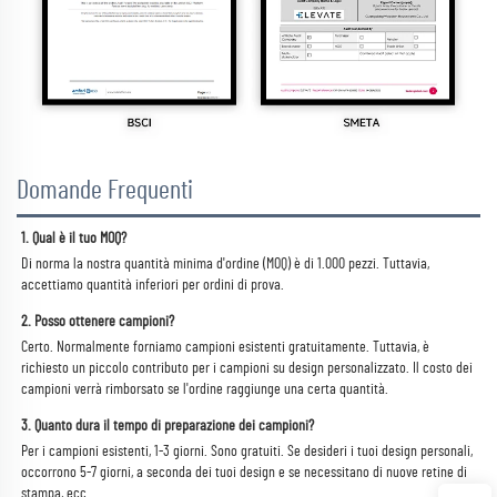
Domande Frequenti
1. Qual è il tuo MOQ? 
Di norma la nostra quantità minima d'ordine (MOQ) è di 1.000 pezzi. Tuttavia, 
accettiamo quantità inferiori per ordini di prova. 
2. Posso ottenere campioni? 
Certo. Normalmente forniamo campioni esistenti gratuitamente. Tuttavia, è 
richiesto un piccolo contributo per i campioni su design personalizzato. Il costo dei 
campioni verrà rimborsato se l'ordine raggiunge una certa quantità. 
3. Quanto dura il tempo di preparazione dei campioni? 
Per i campioni esistenti, 1-3 giorni. Sono gratuiti. Se desideri i tuoi design personali, 
occorrono 5-7 giorni, a seconda dei tuoi design e se necessitano di nuove retine di 
stampa, ecc. 