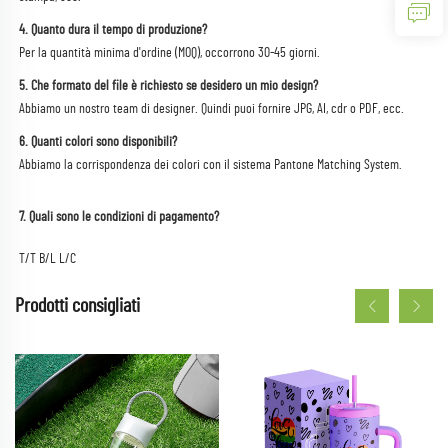
4. Quanto dura il tempo di produzione? 
Per la quantità minima d'ordine (MOQ), occorrono 30-45 giorni. 
5. Che formato del file è richiesto se desidero un mio design? 
Abbiamo un nostro team di designer. Quindi puoi fornire JPG, AI, cdr o PDF, ecc. 
6. Quanti colori sono disponibili? 
Abbiamo la corrispondenza dei colori con il sistema Pantone Matching System. 
7. Quali sono le condizioni di pagamento? 
T/T B/L L/C 
Prodotti consigliati