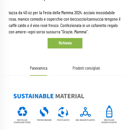
tazza da 40 oz per la Festa della Mamma 2024: acciaio inossidabile
rosa, manico comodo e coperchio con beccuccio/cannuccia tengono il
caffè caldo o il vino rosé fresco. Confezionata in un cofanetto regalo
con amore—ogni sorso sussurra "Grazie, Mamma".
Richiesta
Panoramica
Prodotti consigliati