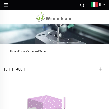
IT
>
Home>
Prodotti
Festival Series
TUTTI I PRODOTTI