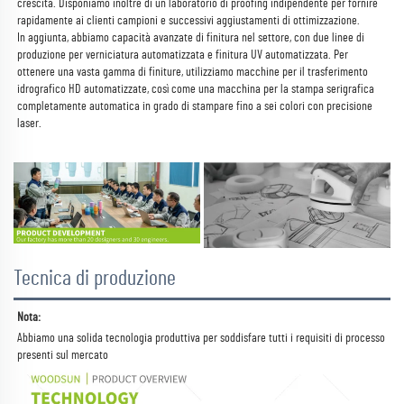
crescita. 
Disponiamo inoltre di un laboratorio di proofing indipendente per fornire 
rapidamente ai clienti campioni e successivi aggiustamenti di ottimizzazione. 
In aggiunta, abbiamo capacità avanzate di finitura nel settore, con due linee di 
produzione per verniciatura automatizzata e finitura UV automatizzata. Per 
ottenere una vasta gamma di finiture, utilizziamo macchine per il trasferimento 
idrografico HD automatizzate, così come una macchina per la stampa serigrafica 
completamente automatica in grado di stampare fino a sei colori con precisione 
laser. 
Tecnica di produzione
Nota: 
Abbiamo una solida tecnologia produttiva per soddisfare tutti i requisiti di processo 
presenti sul mercato 