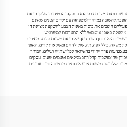
ר של כוסות משנות צבע הוא התפקוד הבטיחותי שלהן. כוסות
 הופכת לחשובה במיוחד למשפחות עם ילדים קטנים שאינם
יק כדי לשתות. היתרונות התפעוליים הופכים את כוסות משנות הצבע להשקעה מצוינת הן
צבע מופעלת באופן אוטומטי ללא התערבות המשתמש.
שומים היא יתרון חשוב נוסף של כוסות משנות הצבע. מוצרים
וג משקה, כולל קפה, תה, שוקולד חם ומשקאות קרים. האופי
מציעות ערך ייחודי בהשוואה לכלי שתייה רגילים. המחיר
מכיוון שהן מושכות קהל רחב מגילאים וטעמים שונים. עסקים
ידות של כוסות משנות צבע איכותיות מבטיחה חיים ארוכים