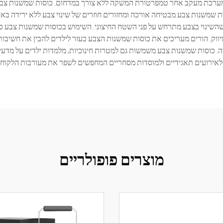
למערכת מעקב אחר טמפרטורת המשקה ללא צורך במדחום. כוסות שמשנות צבע מא
 שמשנות צבע מבטיחה אורכה ומחזורים חוזרים של שינוי צבע ללא ירידה בא
ינוי בצבע מתרחש על פני השטח החיצוני. השימוש בכוסות שמשנות צבע כול
וק. הורים מעריכים את כוסות שמשנות הצבע כעזר לילדים להבין את חשיב
. כוסות שמשנות צבע משמשות גם למטרות חינוכיות, מלמדות ילדים על מדעי
לאירועים תאגידיים ולמוסדות מסחריים המחפשים לשפר את מעורבות הלקוח
מוצרים פופולריים