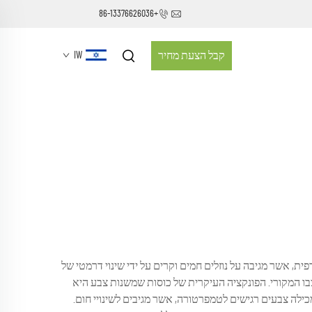
+86-13376626036
קבל הצעת מחיר
IW
, אשר מגיבה על נוזלים חמים וקרים על ידי שינוי דרמטי של
 המקורי. הפונקציה העיקרית של כוסות שמשנות צבע היא
ה צבעים רגישים לטמפרטורה, אשר מגיבים לשינויי חום.