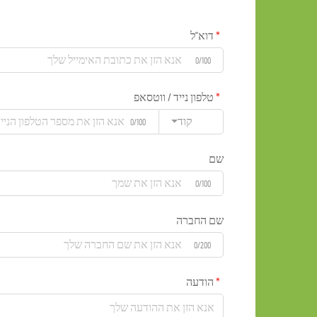
דוא"ל
0/100
טלפון נייד / ווטסאפ
קוד
0/100
שם
0/100
שם החברה
0/200
הודעה