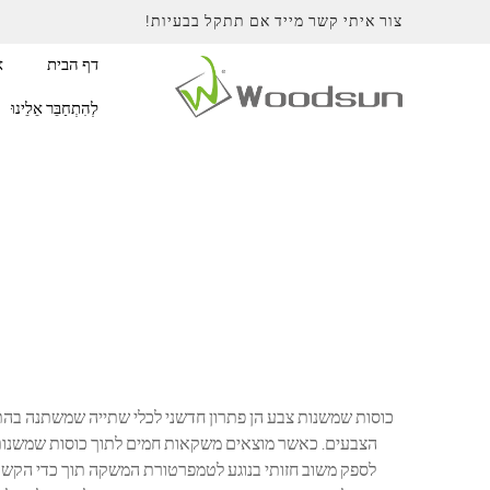
צור איתי קשר מייד אם תתקל בבעיות!
דף הבית
א
לְהִתְחַבֵּר אֵלֵינוּ
כוסות שמשנות צבע הן פתרון חדשני לכלי שתייה שמשתנה בהתאם
הצבעים. כאשר מוצאים משקאות חמים לתוך כוסות שמשנות 
לספק משוב חזותי בנוגע לטמפרטורת המשקה תוך כדי הקשב