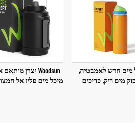
 מים חדש לאמבטיה,
Woodsun יצרן מותאם
וק מים ריק, כריכים
מיכל מים פליז אל חמצוני 1 גל
ים מפליז אל חמצוני
לאמבטיה