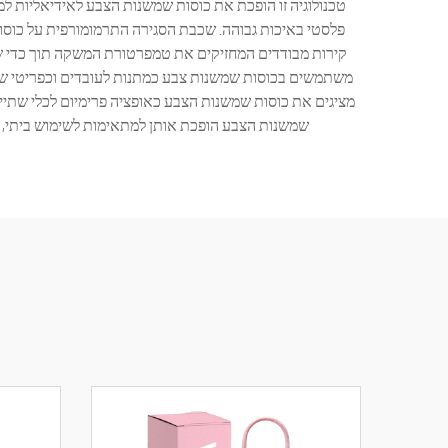
טכנולוגיה זו הופכת את כוסות שמשנות הצבע לאידיאליות 
פלסטי באיכות גבוהה. שכבת הסגירה התרמומורפית על כוסות
קירות מבודדים המחזיקים את טמפרטורת המשקה תוך כדי שהש
משתמשים בכוסות שמשנות צבע כמתנות לעובדים וכפריטי שיו
מציגים את כוסות שמשנות הצבע כאופציה פרימיום לכלי שתייה
שמשנות הצבע הופכת אותן למתאימות לשימוש ביתי, 