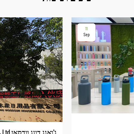
11
Sep