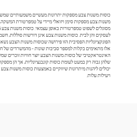
כוסות משנות צבע מספקות יתרונות מעשיים משמעותיים שמשפרי
משנות צבע מספקות סימן ויזואלי מיידי על טמפרטורת המשקה,
לעסקים והן לבית. כוסות משנות צבע אינן דורשות סוללות, חש
הפונקציונליות הפסיבית הזו פירושה שכוסות משנות הצבע נשאר
אלו מתאימים בקלות למספר סביבות שונות – מהמשרדים של חבר
האינטראקטיבי של כוסות משנות הצבע יוצר חוויות זוכרים שמ
שלהן גבוה רק במעט לעומת כוסות קונבנציונליות, אך הן מספקו
יכולים ליהנות מיתרונות שיווקיים באמצעות כוסות משנות צבע
ויעילות עלות.