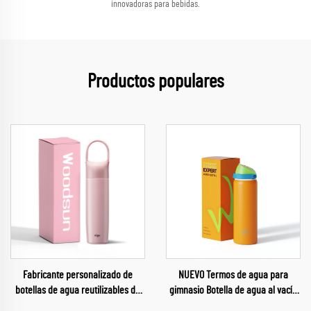
innovadoras para bebidas.
Productos populares
Fabricante personalizado de
NUEVO Termos de agua para
botellas de agua reutilizables de
gimnasio Botella de agua al vacío
acero inoxidable aisladas para
Termos con aislamiento de acero