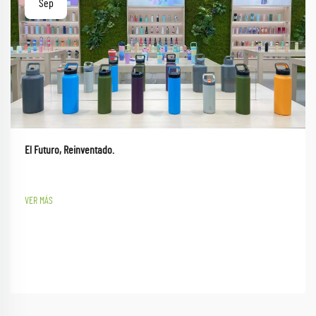
Sep
El Futuro, Reinventado.
VER MÁS