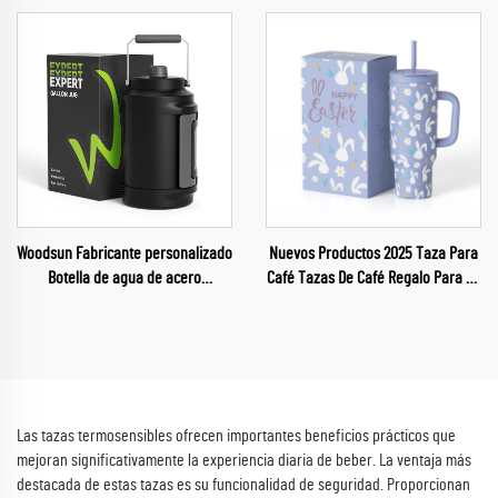
niños
inoxidable para deportes
Woodsun Fabricante personalizado
Nuevos Productos 2025 Taza Para
Botella de agua de acero
Café Tazas De Café Regalo Para La
inoxidable al vacío de 1 galón
Pascua
Las tazas termosensibles ofrecen importantes beneficios prácticos que
mejoran significativamente la experiencia diaria de beber. La ventaja más
destacada de estas tazas es su funcionalidad de seguridad. Proporcionan