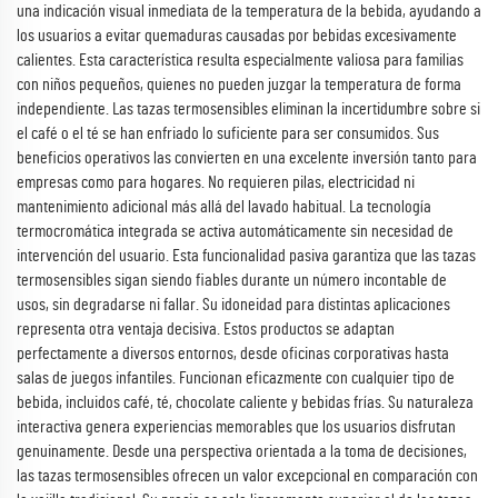
una indicación visual inmediata de la temperatura de la bebida, ayudando a
los usuarios a evitar quemaduras causadas por bebidas excesivamente
calientes. Esta característica resulta especialmente valiosa para familias
con niños pequeños, quienes no pueden juzgar la temperatura de forma
independiente. Las tazas termosensibles eliminan la incertidumbre sobre si
el café o el té se han enfriado lo suficiente para ser consumidos. Sus
beneficios operativos las convierten en una excelente inversión tanto para
empresas como para hogares. No requieren pilas, electricidad ni
mantenimiento adicional más allá del lavado habitual. La tecnología
termocromática integrada se activa automáticamente sin necesidad de
intervención del usuario. Esta funcionalidad pasiva garantiza que las tazas
termosensibles sigan siendo fiables durante un número incontable de
usos, sin degradarse ni fallar. Su idoneidad para distintas aplicaciones
representa otra ventaja decisiva. Estos productos se adaptan
perfectamente a diversos entornos, desde oficinas corporativas hasta
salas de juegos infantiles. Funcionan eficazmente con cualquier tipo de
bebida, incluidos café, té, chocolate caliente y bebidas frías. Su naturaleza
interactiva genera experiencias memorables que los usuarios disfrutan
genuinamente. Desde una perspectiva orientada a la toma de decisiones,
las tazas termosensibles ofrecen un valor excepcional en comparación con