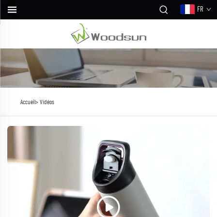
FR
Accueil>
Vidéos