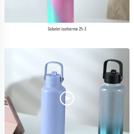
Gobelet isotherme 25-3