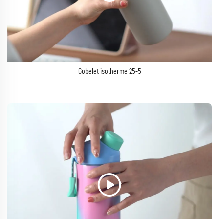
Gobelet isotherme 25-5