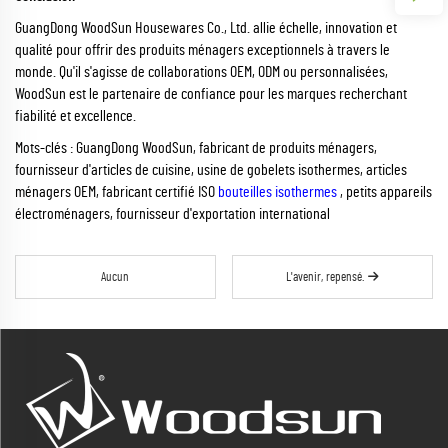
GuangDong WoodSun Housewares Co., Ltd. allie échelle, innovation et
qualité pour offrir des produits ménagers exceptionnels à travers le
monde. Qu'il s'agisse de collaborations OEM, ODM ou personnalisées,
WoodSun est le partenaire de confiance pour les marques recherchant
fiabilité et excellence.
Mots-clés : GuangDong WoodSun, fabricant de produits ménagers,
fournisseur d'articles de cuisine, usine de gobelets isothermes, articles
ménagers OEM, fabricant certifié ISO
bouteilles isothermes
, petits appareils
électroménagers, fournisseur d'exportation international
Aucun
L'avenir, repensé.