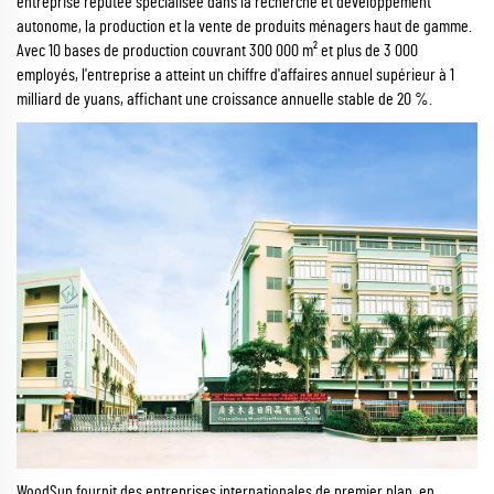
entreprise réputée spécialisée dans la recherche et développement
autonome, la production et la vente de produits ménagers haut de gamme.
Avec 10 bases de production couvrant 300 000 m² et plus de 3 000
employés, l'entreprise a atteint un chiffre d'affaires annuel supérieur à 1
milliard de yuans, affichant une croissance annuelle stable de 20 %.
WoodSun fournit des entreprises internationales de premier plan, en