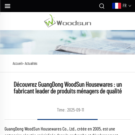
FR
Accueil>
Actualités
Découvrez GuangDong WoodSun Housewares : un
fabricant leader de produits ménagers de qualité
Time : 2025-09-11
GuangDong WoodSun Housewares Co., Ltd., créée en 2005, est une