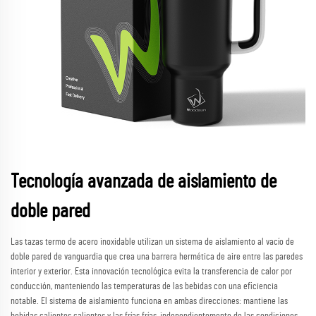
Tecnología avanzada de aislamiento de
doble pared
Las tazas termo de acero inoxidable utilizan un sistema de aislamiento al vacío de
doble pared de vanguardia que crea una barrera hermética de aire entre las paredes
interior y exterior. Esta innovación tecnológica evita la transferencia de calor por
conducción, manteniendo las temperaturas de las bebidas con una eficiencia
notable. El sistema de aislamiento funciona en ambas direcciones: mantiene las
bebidas calientes calientes y las frías frías, independientemente de las condiciones