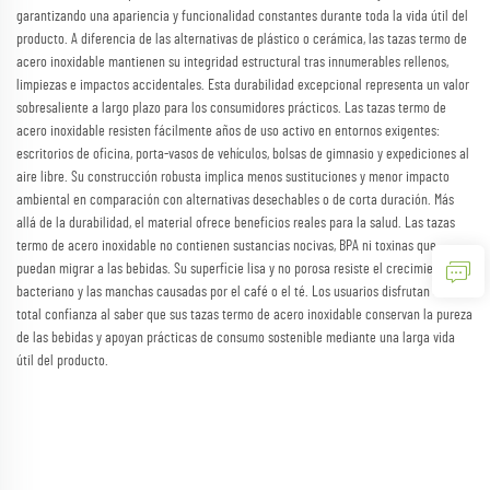
garantizando una apariencia y funcionalidad constantes durante toda la vida útil del
producto. A diferencia de las alternativas de plástico o cerámica, las tazas termo de
acero inoxidable mantienen su integridad estructural tras innumerables rellenos,
limpiezas e impactos accidentales. Esta durabilidad excepcional representa un valor
sobresaliente a largo plazo para los consumidores prácticos. Las tazas termo de
acero inoxidable resisten fácilmente años de uso activo en entornos exigentes:
escritorios de oficina, porta-vasos de vehículos, bolsas de gimnasio y expediciones al
aire libre. Su construcción robusta implica menos sustituciones y menor impacto
ambiental en comparación con alternativas desechables o de corta duración. Más
allá de la durabilidad, el material ofrece beneficios reales para la salud. Las tazas
termo de acero inoxidable no contienen sustancias nocivas, BPA ni toxinas que
puedan migrar a las bebidas. Su superficie lisa y no porosa resiste el crecimiento
bacteriano y las manchas causadas por el café o el té. Los usuarios disfrutan de
total confianza al saber que sus tazas termo de acero inoxidable conservan la pureza
de las bebidas y apoyan prácticas de consumo sostenible mediante una larga vida
útil del producto.