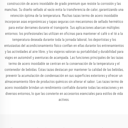
construcción de acero inoxidable de grado premium que resiste la corrosión y las
manchas. Su diseño sellado al vacío evita la transferencia de calor, garantizando una
retención óptima de la temperatura. Muchas tazas termo de acero inoxidable
incorporan asas ergonómicas y tapas seguras con mecanismos de sellado hermético
para evitar derrames durante el transporte. Sus aplicaciones abarcan múltiples
entornos: los profesionales las utilizan en oficinas para mantener el café o el té a la
temperatura deseada durante toda la jornada laboral; los deportistas y los
entusiastas del acondicionamiento físico confían en ellas durante los entrenamientos
y las actividades al aire libre; y los viajeros valoran su portabilidad y durabilidad para
viajes en automóvil y aventuras de acampada. Las funciones principales de las tazas
termo de acero inoxidable se centran en la conservación de la temperatura y el
contenedor de bebidas. Estas tazas destacan por mantener la calidad de las bebidas,
prevenir la acumulación de condensación en sus superficies exteriores y ofrecer un
almacenamiento libre de productos químicos sin alterar el sabor. Las tazas termo de
acero inoxidable brindan un rendimiento confiable durante todas las estaciones y en
diversos entornos, lo que las convierte en accesorios esenciales para estilos de vida
activos.