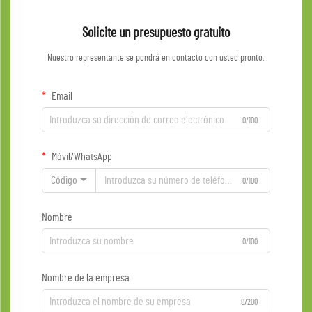
Solicite un presupuesto gratuito
Nuestro representante se pondrá en contacto con usted pronto.
Email
0/100
Móvil/WhatsApp
Código
0/100
Nombre
0/100
Nombre de la empresa
0/200