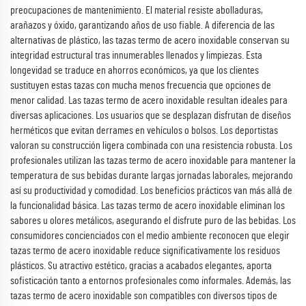
preocupaciones de mantenimiento. El material resiste abolladuras,
arañazos y óxido, garantizando años de uso fiable. A diferencia de las
alternativas de plástico, las tazas termo de acero inoxidable conservan su
integridad estructural tras innumerables llenados y limpiezas. Esta
longevidad se traduce en ahorros económicos, ya que los clientes
sustituyen estas tazas con mucha menos frecuencia que opciones de
menor calidad. Las tazas termo de acero inoxidable resultan ideales para
diversas aplicaciones. Los usuarios que se desplazan disfrutan de diseños
herméticos que evitan derrames en vehículos o bolsos. Los deportistas
valoran su construcción ligera combinada con una resistencia robusta. Los
profesionales utilizan las tazas termo de acero inoxidable para mantener la
temperatura de sus bebidas durante largas jornadas laborales, mejorando
así su productividad y comodidad. Los beneficios prácticos van más allá de
la funcionalidad básica. Las tazas termo de acero inoxidable eliminan los
sabores u olores metálicos, asegurando el disfrute puro de las bebidas. Los
consumidores concienciados con el medio ambiente reconocen que elegir
tazas termo de acero inoxidable reduce significativamente los residuos
plásticos. Su atractivo estético, gracias a acabados elegantes, aporta
sofisticación tanto a entornos profesionales como informales. Además, las
tazas termo de acero inoxidable son compatibles con diversos tipos de