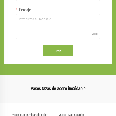
Mensaje
0/1000
Enviar
vasos tazas de acero inoxidable
vasos que cambian de color
vasos tazas aisladas