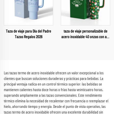
Taza de viaje para Día del Padre
taza de viaje personalizable de
Tazas Regalos 2026
acero inoxidable 40 onzas con asa
y pajita, regalo de Navidad 2025
para coche
Las tazas termo de acero inoxidable ofrecen un valor excepcional a los
clientes que buscan soluciones duraderas y prácticas para bebidas. La
principal ventaja radica en un control térmico superior: las bebidas se
mantienen calientes hasta doce horas o frías hasta veinticuatro horas,
superando ampliamente a las tazas convencionales. Este rendimiento
térmico elimina la necesidad de recalentar con frecuencia o reemplazar el
hielo, ahorrando tiempo y energía. Desde el punto de vista operativo, las
tazas termo de acero inoxidable ofrecen una excelente durabilidad sin