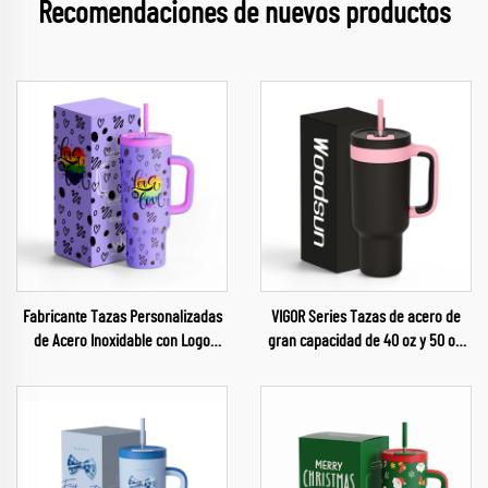
Recomendaciones de nuevos productos
Fabricante Tazas Personalizadas
VIGOR Series Tazas de acero de
de Acero Inoxidable con Logo
gran capacidad de 40 oz y 50 oz,
Grabado por Láser 40 Oz para el
termos para café al por mayor
Desfile del Orgullo LGBT
2024