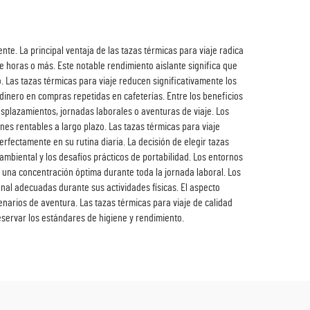
e. La principal ventaja de las tazas térmicas para viaje radica
 horas o más. Este notable rendimiento aislante significa que
. Las tazas térmicas para viaje reducen significativamente los
dinero en compras repetidas en cafeterías. Entre los beneficios
splazamientos, jornadas laborales o aventuras de viaje. Los
ones rentables a largo plazo. Las tazas térmicas para viaje
fectamente en su rutina diaria. La decisión de elegir tazas
mbiental y los desafíos prácticos de portabilidad. Los entornos
 una concentración óptima durante toda la jornada laboral. Los
ional adecuadas durante sus actividades físicas. El aspecto
enarios de aventura. Las tazas térmicas para viaje de calidad
ervar los estándares de higiene y rendimiento.