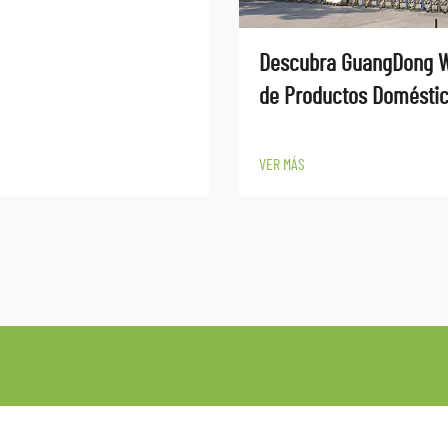
Descubra GuangDong W
de Productos Doméstico
VER MÁS