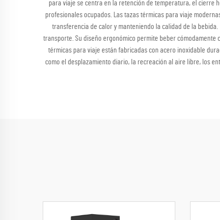
para viaje se centra en la retención de temperatura, el cierre
profesionales ocupados. Las tazas térmicas para viaje modernas 
transferencia de calor y manteniendo la calidad de la bebida.
transporte. Su diseño ergonómico permite beber cómodamente con 
térmicas para viaje están fabricadas con acero inoxidable durade
como el desplazamiento diario, la recreación al aire libre, los 