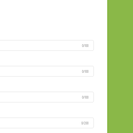
0/100
0/100
0/100
0/200