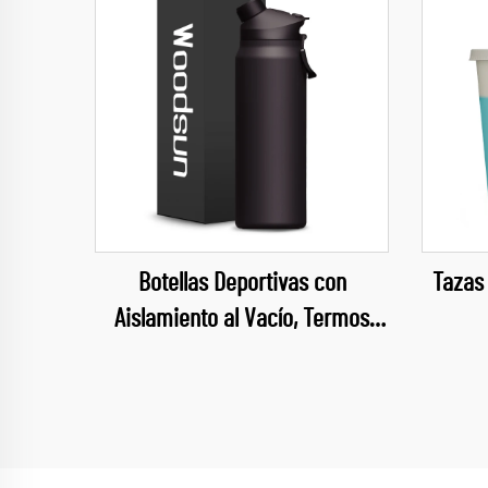
Botellas Deportivas con
Tazas 
Aislamiento al Vacío, Termos
Deportivos para Viaje, Botella de
Agua Personalizada con Imán