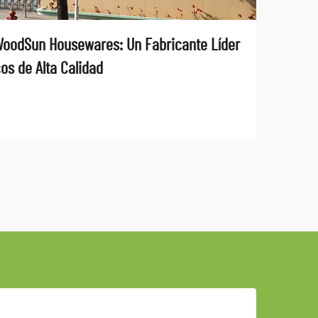
oodSun Housewares: Un Fabricante Líder
s de Alta Calidad