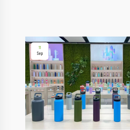
11
Sep