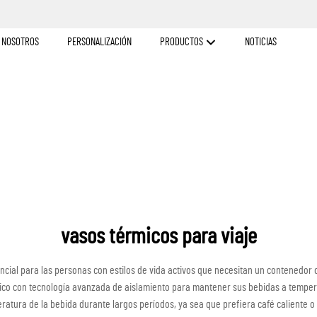
 NOSOTROS
PERSONALIZACIÓN
PRODUCTOS
NOTICIAS
vasos térmicos para viaje
ncial para las personas con estilos de vida activos que necesitan un contenedor
ico con tecnología avanzada de aislamiento para mantener sus bebidas a temperat
tura de la bebida durante largos períodos, ya sea que prefiera café caliente o re