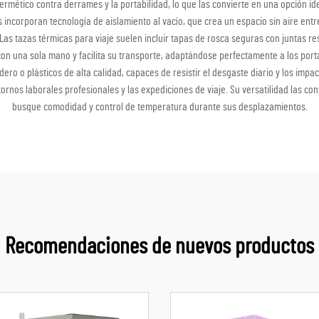
 hermético contra derrames y la portabilidad, lo que las convierte en una opción 
incorporan tecnología de aislamiento al vacío, que crea un espacio sin aire entre
 Las tazas térmicas para viaje suelen incluir tapas de rosca seguras con juntas r
una sola mano y facilita su transporte, adaptándose perfectamente a los portaobj
ro o plásticos de alta calidad, capaces de resistir el desgaste diario y los impac
entornos laborales profesionales y las expediciones de viaje. Su versatilidad las 
busque comodidad y control de temperatura durante sus desplazamientos.
Recomendaciones de nuevos productos