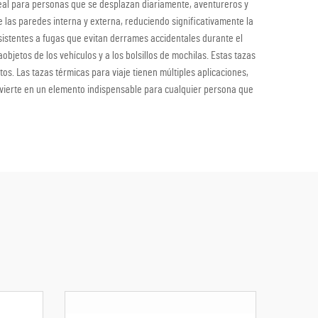
ideal para personas que se desplazan diariamente, aventureros y
 las paredes interna y externa, reduciendo significativamente la
esistentes a fugas que evitan derrames accidentales durante el
etos de los vehículos y a los bolsillos de mochilas. Estas tazas
tos. Las tazas térmicas para viaje tienen múltiples aplicaciones,
convierte en un elemento indispensable para cualquier persona que