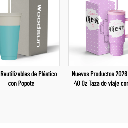
Reutilizables de Plástico
Nuevos Productos 2026
con Popote
40 Oz Taza de viaje co
tapa, pajita y tazas para D
Madre