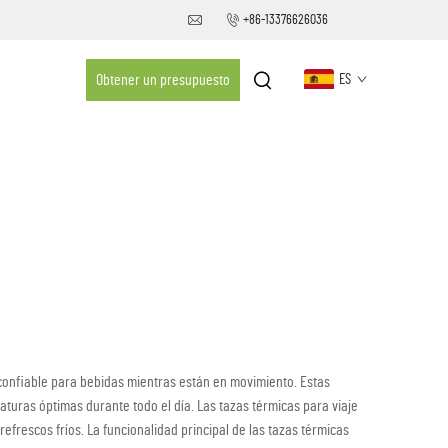
+86-13376626036
Obtener un presupuesto
ES
 confiable para bebidas mientras están en movimiento. Estas
uras óptimas durante todo el día. Las tazas térmicas para viaje
frescos fríos. La funcionalidad principal de las tazas térmicas