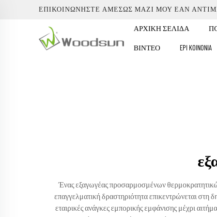
ΕΠΙΚΟΙΝΩΝΉΣΤΕ ΑΜΈΣΩΣ ΜΑΖΊ ΜΟΥ ΕΆΝ ΑΝΤΙ
ΑΡΧΙΚΉ ΣΕΛΊΔΑ
ΠΟ
ΒΊΝΤΕΟ
EPI KOINONIA
εξ
Ένας εξαγωγέας προσαρμοσμένων θερμοκρατητικών 
επαγγελματική δραστηριότητα επικεντρώνεται στη δη
εταιρικές ανάγκες εμπορικής εμφάνισης μέχρι αιτ