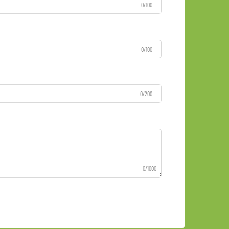
0/100
0/100
0/200
0/1000