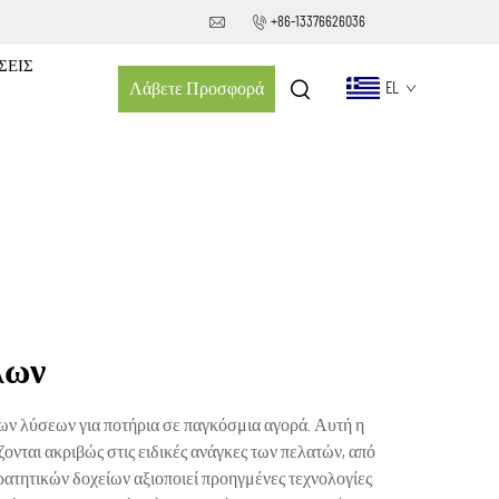
+86-13376626036
ΣΕΙΣ
Λάβετε Προσφορά
EL
λων
ν λύσεων για ποτήρια σε παγκόσμια αγορά. Αυτή η
νται ακριβώς στις ειδικές ανάγκες των πελατών, από
τητικών δοχείων αξιοποιεί προηγμένες τεχνολογίες