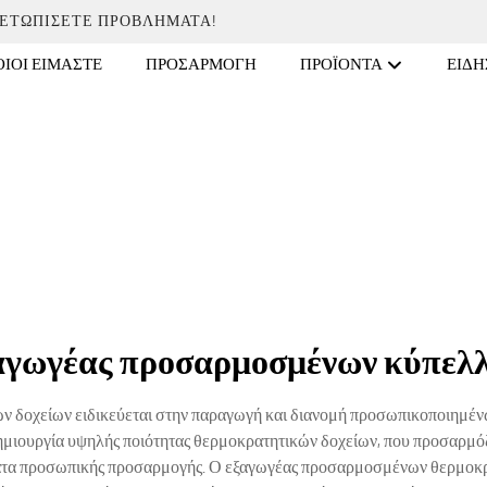
ΜΕΤΩΠΊΣΕΤΕ ΠΡΟΒΛΉΜΑΤΑ!
ΙΟΙ ΕΊΜΑΣΤΕ
ΠΡΟΣΑΡΜΟΓΉ
ΠΡΟΪΌΝΤΑ
ΕΙΔΉ
αγωγέας προσαρμοσμένων κύπελ
δοχείων ειδικεύεται στην παραγωγή και διανομή προσωπικοποιημένω
μιουργία υψηλής ποιότητας θερμοκρατητικών δοχείων, που προσαρμόζο
ήματα προσωπικής προσαρμογής. Ο εξαγωγέας προσαρμοσμένων θερμοκρα