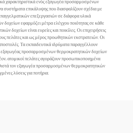
ογικά χαρακτηριστικά ενός εξαγωγέα προσαρμοσμένων
να συστήματα επικάλυψης που διασφαλίζουν σχέδια με
 επαγγελματικών επεξεργασιών σε διάφορα υλικά
ν δοχείων εφαρμόζει μέτρα ελέγχου ποιότητας σε κάθε
ών δοχείων είναι ευρείες και ποικίλες. Οι επιχειρήσεις
υς πελάτες και ως μέρος προωθητικών εκστρατειών. Οι
αποστολές. Τα εκπαιδευτικά ιδρύματα παραγγέλλουν
 Ο εξαγωγέας προσαρμοσμένων θερμοκρατητικών δοχείων
λέον, ατομικοί πελάτες αγοράζουν προσωπικοποιημένα
 καθιστά τον εξαγωγέα προσαρμοσμένων θερμοκρατητικών
μένες λύσεις για ποτήρια.