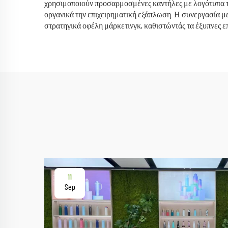
χρησιμοποιούν προσαρμοσμένες καντήλες με λογότυπα τη
οργανικά την επιχειρηματική εξάπλωση. Η συνεργασία μ
στρατηγικά οφέλη μάρκετινγκ, καθιστώντάς τα έξυπνες επ
11
Sep