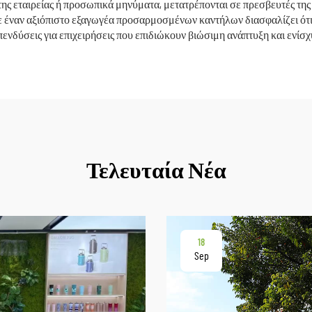
ς εταιρείας ή προσωπικά μηνύματα, μετατρέπονται σε πρεσβευτές της
ε έναν αξιόπιστο εξαγωγέα προσαρμοσμένων καντήλων διασφαλίζει ότι 
ενδύσεις για επιχειρήσεις που επιδιώκουν βιώσιμη ανάπτυξη και ενίσχ
Τελευταία Νέα
18
Sep