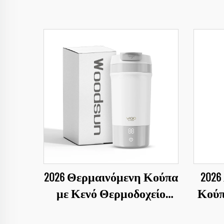
2026 Θερμαινόμενη Κούπα
2026
με Κενό Θερμοδοχείο
Κούπ
Ηλεκτρική Κούπα
Με Κ