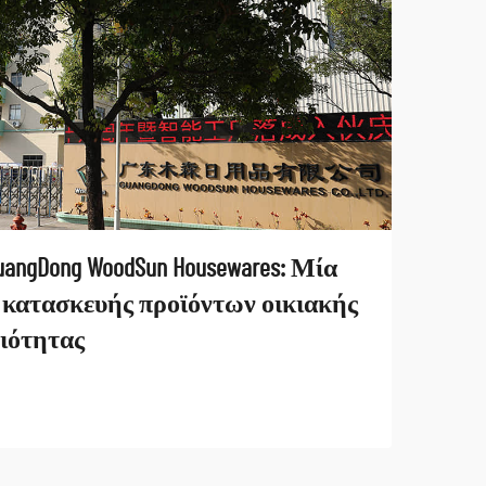
ngDong WoodSun Housewares: Μία
 κατασκευής προϊόντων οικιακής
ιότητας