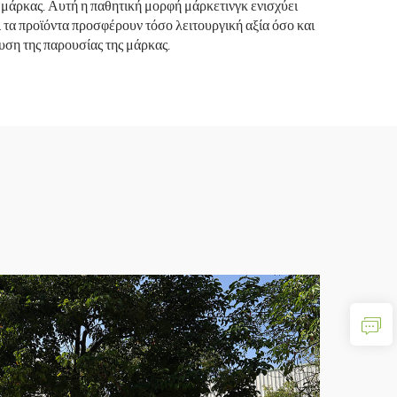
 μάρκας. Αυτή η παθητική μορφή μάρκετινγκ ενισχύει
τα προϊόντα προσφέρουν τόσο λειτουργική αξία όσο και
υση της παρουσίας της μάρκας.