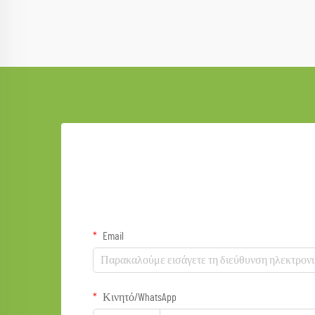
Email
Κινητό/WhatsApp