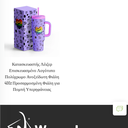
Κατασκευαστής Λέιζερ
Επισκευασμένο Λογότυπο
Πολύχρωμο Ανοξείδωτη Φιάλη
40Oz Προσαρμοσμένη Φιάλη για
Πομπή Υπερηφάνειας