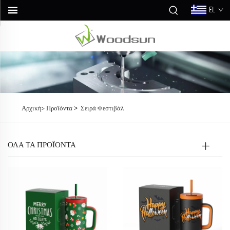
EL
>
Αρχική>
Προϊόντα
Σειρά Φεστιβάλ
ΌΛΑ ΤΑ ΠΡΟΪΟΝΤΑ