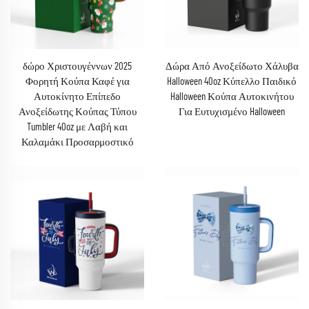
δώρο Χριστουγέννων 2025
Δώρα Από Ανοξείδωτο Χάλυβα
Φορητή Κούπα Καφέ για
Halloween 40oz Κύπελλο Παιδικό
Αυτοκίνητο Επίπεδο
Halloween Κούπα Αυτοκινήτου
Ανοξείδωτης Κούπας Τύπου
Για Ευτυχισμένο Halloween
Tumbler 40oz με Λαβή και
Καλαμάκι Προσαρμοστικό