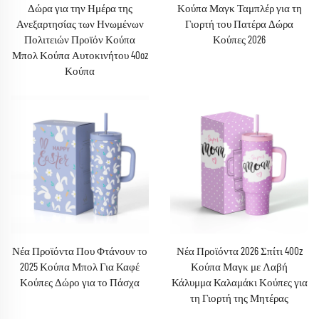
Δώρα για την Ημέρα της
Κούπα Μαγκ Ταμπλέρ για τη
Ανεξαρτησίας των Ηνωμένων
Γιορτή του Πατέρα Δώρα
Πολιτειών Προϊόν Κούπα
Κούπες 2026
Μπολ Κούπα Αυτοκινήτου 40oz
Κούπα
Νέα Προϊόντα Που Φτάνουν το
Νέα Προϊόντα 2026 Σπίτι 40Oz
2025 Κούπα Μπολ Για Καφέ
Κούπα Μαγκ με Λαβή
Κούπες Δώρο για το Πάσχα
Κάλυμμα Καλαμάκι Κούπες για
τη Γιορτή της Μητέρας