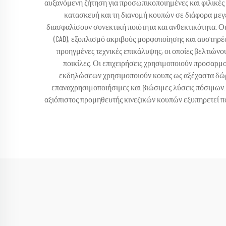
αυξανόμενη ζήτηση για προσωπικοποιημένες και φιλικές 
κατασκευή και τη διανομή κουπών σε διάφορα μεγ
διασφαλίσουν συνεκτική ποιότητα και ανθεκτικότητα. 
(CAD), εξοπλισμό ακριβούς μορφοποίησης και αυστηρέ
προηγμένες τεχνικές επικάλυψης, οι οποίες βελτιώνο
ποικίλες. Οι επιχειρήσεις χρησιμοποιούν προσαρμ
εκδηλώσεων χρησιμοποιούν κουπς ως αξέχαστα δώρα 
επαναχρησιμοποιήσιμες και βιώσιμες λύσεις πόσιμων. 
αξιόπιστος προμηθευτής κινεζικών κουπών εξυπηρετεί πο