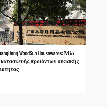
ngDong WoodSun Housewares: Μία
 κατασκευής προϊόντων οικιακής
ιότητας