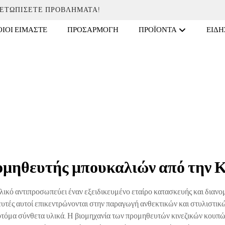
ΜΕΤΩΠΊΣΕΤΕ ΠΡΟΒΛΉΜΑΤΑ!
ΙΟΙ ΕΊΜΑΣΤΕ
ΠΡΟΣΑΡΜΟΓΉ
ΠΡΟΪΌΝΤΑ
ΕΙΔΉ
ομηθευτής μπουκαλιών από την Κ
ικό αντιπροσωπεύει έναν εξειδικευμένο εταίρο κατασκευής και διανομή
ευτές αυτοί επικεντρώνονται στην παραγωγή ανθεκτικών και στυλιστικ
νοτόμα σύνθετα υλικά. Η βιομηχανία των προμηθευτών κινεζικών κουπώ