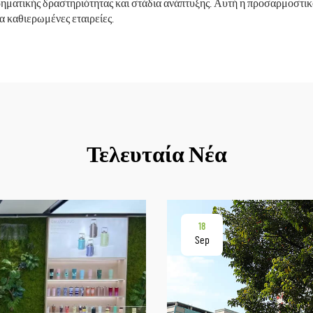
ηματικής δραστηριότητας και στάδια ανάπτυξης. Αυτή η προσαρμοστικ
α καθιερωμένες εταιρείες.
Τελευταία Νέα
18
Sep