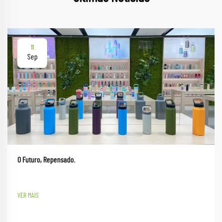
11
Sep
O Futuro, Repensado.
VER MAIS