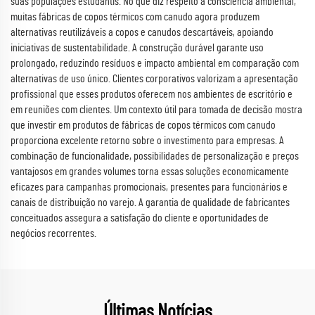
suas populações estudantis. No que diz respeito à consciência ambiental,
muitas fábricas de copos térmicos com canudo agora produzem
alternativas reutilizáveis a copos e canudos descartáveis, apoiando
iniciativas de sustentabilidade. A construção durável garante uso
prolongado, reduzindo resíduos e impacto ambiental em comparação com
alternativas de uso único. Clientes corporativos valorizam a apresentação
profissional que esses produtos oferecem nos ambientes de escritório e
em reuniões com clientes. Um contexto útil para tomada de decisão mostra
que investir em produtos de fábricas de copos térmicos com canudo
proporciona excelente retorno sobre o investimento para empresas. A
combinação de funcionalidade, possibilidades de personalização e preços
vantajosos em grandes volumes torna essas soluções economicamente
eficazes para campanhas promocionais, presentes para funcionários e
canais de distribuição no varejo. A garantia de qualidade de fabricantes
conceituados assegura a satisfação do cliente e oportunidades de
negócios recorrentes.
Últimas Notícias