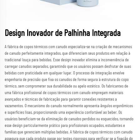
Design Inovador de Palhinha Integrada
A fábrica de copos térmicos com canudo especializa-se na criação de mecanismos
de canudo perfeitamente integrados, que diferenciam seus produtos em relação à
tradicional louça para bebidas. Esse design inovador elimina a inconveniência de
carregar canudos separados, garantindo que os usuários possam desfrutar de suas
bebidas com praticidade em qualquer lugar. O processo de integração envolve
engenharia de precisão que fixa os canudos de forma segura à estrutura do copo
térmico, sem comprometer sua durabilidade ou apelo estético. Os fabricantes de
uma fábrica profissional de copos térmicos com canudo empregam materiais
avançados e técnicas de fabricação para garantir conexões resistentes a
vazamentos. O mecanismo do canudo normalmente apresenta ângulos ergonômicos
e superfícies lisas, proporcionando uma experiência confortável ao beber. Os
usuários beneficiam-se da eliminação de canudos perdidos ou esquecidos, tornando
esse design particularmente prático para profissionais ocupados, estudantes e
famílias que gerenciam múltiplas bebidas. A fábrica de copos térmicos com canudo
assegura que cada produto passe por testes rigorosos para verificar se a fixação do