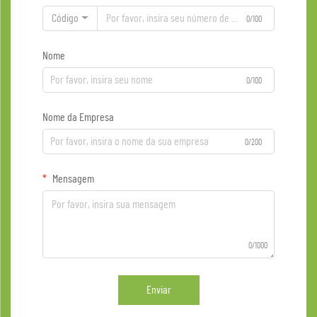
Código
0/100
Nome
0/100
Nome da Empresa
0/200
Mensagem
0/1000
Enviar