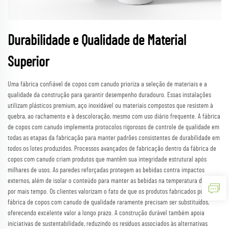
Durabilidade e Qualidade de Material
Superior
Uma fábrica confiável de copos com canudo prioriza a seleção de materiais e a
qualidade da construção para garantir desempenho duradouro. Essas instalações
utilizam plásticos premium, aço inoxidável ou materiais compostos que resistem à
quebra, ao rachamento e à descoloração, mesmo com uso diário frequente. A fábrica
de copos com canudo implementa protocolos rigorosos de controle de qualidade em
todas as etapas da fabricação para manter padrões consistentes de durabilidade em
todos os lotes produzidos. Processos avançados de fabricação dentro da fábrica de
copos com canudo criam produtos que mantêm sua integridade estrutural após
milhares de usos. As paredes reforçadas protegem as bebidas contra impactos
externos, além de isolar o conteúdo para manter as bebidas na temperatura desejada
por mais tempo. Os clientes valorizam o fato de que os produtos fabricados por uma
fábrica de copos com canudo de qualidade raramente precisam ser substituídos,
oferecendo excelente valor a longo prazo. A construção durável também apoia
iniciativas de sustentabilidade, reduzindo os resíduos associados às alternativas