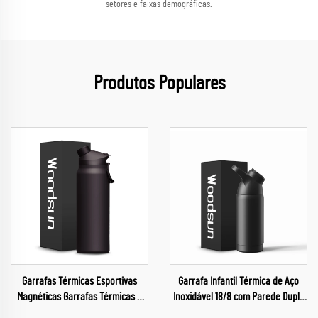
setores e faixas demográficas.
Produtos Populares
Garrafas Térmicas Esportivas
Garrafa Infantil Térmica de Aço
Magnéticas Garrafas Térmicas a
Inoxidável 18/8 com Parede Dupla
Vácuo Termo Esportivo para
e Isolamento Térmico