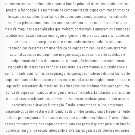
ao mesmo tempo, eficiência de custos. A função principal dessa instalação envolve o
projeto, a fabricação e a montagem de componentes de copos com mecanismos de
fixação para canudos. Uma fábrica de copos com canudo processa normalmente
matérias-primas, como plásticos, aço inoxidável ou outros materiais duráveis, por
meio de máquinas especializadas que moldam, conformam e integram os canudos ao
produto final. Essas fábricas empregam engenharia de precisão para criar conexões
perfeitas entre o corpo do copo e os mecanismos do canudo. Os recursos
tecnológicos presentes em uma fábrica de copos com canudo incluem sistemas
automatizados de moldagem por injeção, estações de controle de qualidade e
equipamentos de linha de montagem. A instalação implementa procedimentos
avançados de testes para verificar a resistência a vazamentos, a durabilidade e a
conformidade com normas de segurança. As operações modernas de uma fábrica de
copos com canudo incorporam processos de manufatura ecologicamente corretos e
aquisição sustentável de materiais. As aplicações dos produtos fabricados por uma
fábrica de copos com canudo abrangem diversos mercados. Estudantes, profissionais
e entusiastas de atividades ao ar livre utilizam esses produtos para atender às suas
necessidades diárias de hidratação. Estabelecimentos de saúde, programas
corporativos de bem-estar e distribuidores de brindes promocionais frequentemente
realizam pedidos junto a fábricas de copos com canudo consolidadas. A versatilidade
desses produtos torna-os adequados tanto para uso pessoal quanto para distribuição
comercial em grande escala, atendendo a diversas exigências de clientes em vários