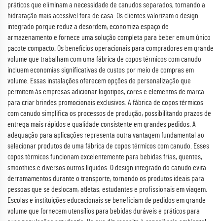
práticos que eliminam a necessidade de canudos separados, tornando a
hidratação mais acessível fora de casa. Os clientes valorizam o design
integrado porque reduz a desordem, economiza espaço de
armazenamento e fornece uma solução completa para beber em um único
pacote compacto. Os benefícios operacionais para compradores em grande
volume que trabalham com uma fábrica de copos térmicos com canudo
incluem economias significativas de custos por meio de compras em
volume. Essas instalações oferecem opções de personalização que
permitem às empresas adicionar logotipos, cores e elementos de marca
para criar brindes promocionais exclusivos. A fábrica de copos térmicos
com canudo simplifica os processos de produção, possibilitando prazos de
entrega mais rápidos e qualidade consistente em grandes pedidos. A
adequação para aplicações representa outra vantagem fundamental ao
selecionar produtos de uma fábrica de copos térmicos com canudo. Esses
copos térmicos funcionam excelentemente para bebidas frias, quentes,
smoothies e diversos outros líquidos. O design integrado do canudo evita
derramamentos durante o transporte, tornando os produtos ideais para
pessoas que se deslocam, atletas, estudantes e profissionais em viagem.
Escolas e instituições educacionais se beneficiam de pedidos em grande
volume que fornecem utensílios para bebidas duráveis e práticos para