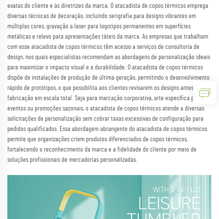
exatas do cliente e às diretrizes da marca. O atacadista de copos térmicos emprega
diversas técnicas de decoração, incluindo serigrafia para designs vibrantes em
múltiplas cores, gravação a laser para logotipos permanentes em superfícies
metálicas e relevo para apresentações táteis da marca. As empresas que trabalham
com esse atacadista de copos térmicos têm acesso a serviços de consultoria de
design, nos quais especialistas recomendam as abordagens de personalização ideais
para maximizar o impacto visual e a durabilidade. O atacadista de copos térmicos
dispõe de instalações de produção de última geração, permitindo o desenvolvimento
rápido de protótipos, o que possibilita aos clientes revisarem os designs antes da
fabricação em escala total. Seja para marcação corporativa, arte específica para
eventos ou promoções sazonais, o atacadista de copos térmicos atende a diversas
solicitações de personalização sem cobrar taxas excessivas de configuração para
pedidos qualificados. Essa abordagem abrangente do atacadista de copos térmicos
permite que organizações criem produtos diferenciados de copos térmicos,
fortalecendo o reconhecimento da marca e a fidelidade do cliente por meio de
soluções profissionais de mercadorias personalizadas.