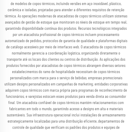
de modelos de copos térmicos, incluindo versões em aço inoxidável, plástico,
cerâmica e isoladas, projetadas para atender a diferentes requisitos de retenção
térmica. As operações modernas de atacadistas de copos térmicos utilizam sistemas
avançados de gestão de estoque que monitoram os níveis de estoque em tempo real,
garantindo disponibilidade contínua dos produtos. Recursos tecnológicos integrados
por um atacadista profissional de copos térmicos incluem processamento
automatizado de pedidos, protocolos de garantia de qualidade e plataformas digitais
de catálogo acessíveis por meio de interfaces web. O atacadista de copos térmicos
normalmente gerencia a coordenação logística, organizando diretamente o
transporte até os locais dos clientes ou centros de distribuição. As aplicações dos
produtos fornecidos por atacadistas de copos térmicos abrangem diversos setores:
estabelecimentos do ramo de hospitalidade necessitam de copos térmicos
personalizados com marca para o serviço de bebidas; empresas promocionais
utilizam designs personalizados em campanhas de marketing; entidades corporativas
adquirem copos térmicos com marca própria para programas de reconhecimento de
funcionários; e varejistas estocam esses produtos para venda direta ao consumidor
final. Um atacadista confiável de copos térmicos mantém relacionamentos com
fabricantes em todo o mundo, garantindo acesso a designs em alta e materiais
sustentáveis. Sua infraestrutura operacional inclui instalações de armazenamento
estrategicamente localizadas para uma distribuição eficiente, departamentos de
controle de qualidade que verificam os padrões dos produtos e equipes de