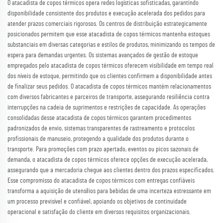
O atacadista de copos térmicos opera redes logísticas sofisticadas, garantindo
disponibilidade consistente dos produtos e execução acelerada dos pedidos para
atender prazos comerciais rigorosos. Os centros de distribuição estrategicamente
posicionados permitem que esse atacadista de copos térmicos mantenha estoques
substanciais em diversas categorias e estilos de produtos, minimizando os tempos de
espera para demandas urgentes. Os sistemas avançados de gestão de estoque
empregados pelo atacadista de copos térmicos oferecem visibilidade em tempo real
dos níveis de estoque, permitindo que os clientes confirmem a disponibilidade antes
de finalizar seus pedidos. O atacadista de copos térmicos mantém relacionamentos
com diversos fabricantes e parceiros de transporte, assegurando resiliência contra
interrupções na cadeia de suprimentos e restrições de capacidade. As operações
consolidadas desse atacadista de copos térmicos garantem procedimentos
padronizados de envio, sistemas transparentes de rastreamento e protocolos
profissionais de manuseio, protegendo a qualidade dos produtos durante o
transporte. Para promoções com prazo apertado, eventos ou picos sazonais de
demanda, o atacadista de copos térmicos oferece opções de execução acelerada,
assegurando que a mercadoria chegue aos clientes dentro dos prazos especificados.
Esse compromisso do atacadista de copos térmicos com entregas confiáveis
transforma a aquisição de utensílios para bebidas de uma incerteza estressante em
um processo previsível e confiável, apoiando os objetivos de continuidade
operacional e satisfação do cliente em diversos requisitos organizacionais.