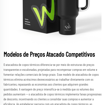
Modelos de Preços Atacado Competitivos
O atacadista de copos térmicos diferencia-se por meio de estruturas de preços
transparentes e escalonadas, projetadas para recompensar compras em volume e
fomentar relações comerciais de longo prazo. Esse modelo de atacadista de copos
térmicos elimina acréscimos desnecessários ao trabalhar diretamente com os
fabricantes, repassando as economias aos clientes que adquirem grandes
quantidades. A vantagem de preço intensifica-se à medida que os volumes dos
pedidos aumentam — o atacadista de copos térmicos implementa faixas progressivas
de desconto, incentivando os clientes a consolidar suas compras e aumentar a
eficiência. Ao estabelecer parceria com um atacadista de copos térmicos, as