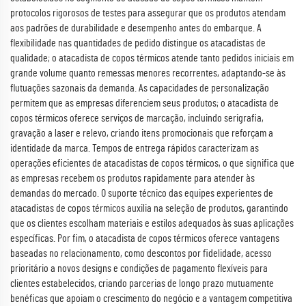
protocolos rigorosos de testes para assegurar que os produtos atendam
aos padrões de durabilidade e desempenho antes do embarque. A
flexibilidade nas quantidades de pedido distingue os atacadistas de
qualidade; o atacadista de copos térmicos atende tanto pedidos iniciais em
grande volume quanto remessas menores recorrentes, adaptando-se às
flutuações sazonais da demanda. As capacidades de personalização
permitem que as empresas diferenciem seus produtos; o atacadista de
copos térmicos oferece serviços de marcação, incluindo serigrafia,
gravação a laser e relevo, criando itens promocionais que reforçam a
identidade da marca. Tempos de entrega rápidos caracterizam as
operações eficientes de atacadistas de copos térmicos, o que significa que
as empresas recebem os produtos rapidamente para atender às
demandas do mercado. O suporte técnico das equipes experientes de
atacadistas de copos térmicos auxilia na seleção de produtos, garantindo
que os clientes escolham materiais e estilos adequados às suas aplicações
específicas. Por fim, o atacadista de copos térmicos oferece vantagens
baseadas no relacionamento, como descontos por fidelidade, acesso
prioritário a novos designs e condições de pagamento flexíveis para
clientes estabelecidos, criando parcerias de longo prazo mutuamente
benéficas que apoiam o crescimento do negócio e a vantagem competitiva