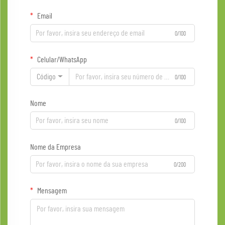
Email
0/100
Celular/WhatsApp
Código
0/100
Nome
0/100
Nome da Empresa
0/200
Mensagem