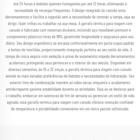
até 24 horas e bebidas quentes fumegantes por até 12 horas, eliminando a
necessidade de recargas frequentes. O design integrado do canudo evita
derramamentos e facilita a ingestão sem a necessidade de remover a tampa, seja ao
dirigir, fazer trilhas ou trabalhar na sua mesa. A garrafa térmica para viagem com
canudo é fabricada com materiais duráveis, incluindo aço inoxidável premium e
componentes plásticos livres de BPA, garantindo longevidade e segurança para uso
diário. Seu design ergonômico se encaixa confortavelmente em porta-copos padrão
e bolsos de mochilas, proporcionando integração perfeita ao seu estilo de vida. A
tampa de rosca segura com vedação à prova de vazamentos impede derramamentos
acidentais, protegendo seus pertences e o interior do seu veículo. Disponível em
diversos tamanhos, de 16 a 32 onças, a garrafa térmica para viagem com canudo
atende às mais variadas preferências de bebidas e necessidades de hidratação. Seu
exterior livre de condensação mantém as mãos secas, enquanto o acabamento
antiderrapante garante estabilidade durante as atividades. Seja ao se deslocar para
o trabalho, embarcar em aventuras de fim de semana ou gerenciar um estilo de vida
agitado, esta garrafa térmica para viagem com canudo oferece retenção confiável
de temperatura e portabilidade conveniente em um único pacote sofisticado.