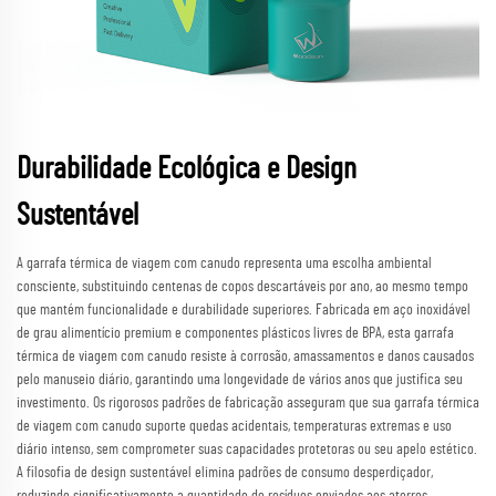
Durabilidade Ecológica e Design
Sustentável
A garrafa térmica de viagem com canudo representa uma escolha ambiental
consciente, substituindo centenas de copos descartáveis por ano, ao mesmo tempo
que mantém funcionalidade e durabilidade superiores. Fabricada em aço inoxidável
de grau alimentício premium e componentes plásticos livres de BPA, esta garrafa
térmica de viagem com canudo resiste à corrosão, amassamentos e danos causados
pelo manuseio diário, garantindo uma longevidade de vários anos que justifica seu
investimento. Os rigorosos padrões de fabricação asseguram que sua garrafa térmica
de viagem com canudo suporte quedas acidentais, temperaturas extremas e uso
diário intenso, sem comprometer suas capacidades protetoras ou seu apelo estético.
A filosofia de design sustentável elimina padrões de consumo desperdiçador,
reduzindo significativamente a quantidade de resíduos enviados aos aterros