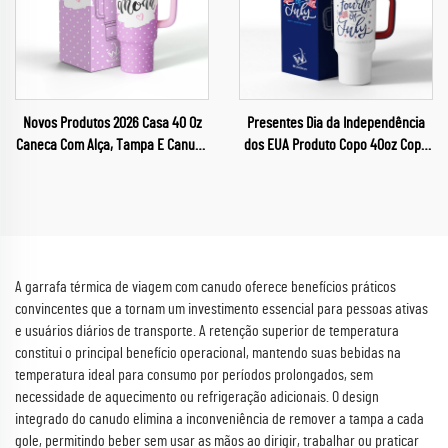
Novos Produtos 2026 Casa 40 Oz
Presentes Dia da Independência
Caneca Com Alça, Tampa E Canudo
dos EUA Produto Copo 40oz Copo
Para Dia Das Mães
para Carro 40oz Caneca
A garrafa térmica de viagem com canudo oferece benefícios práticos
convincentes que a tornam um investimento essencial para pessoas ativas
e usuários diários de transporte. A retenção superior de temperatura
constitui o principal benefício operacional, mantendo suas bebidas na
temperatura ideal para consumo por períodos prolongados, sem
necessidade de aquecimento ou refrigeração adicionais. O design
integrado do canudo elimina a inconveniência de remover a tampa a cada
gole, permitindo beber sem usar as mãos ao dirigir, trabalhar ou praticar