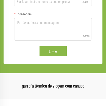
0/200
Mensagem
0/1000
Enviar
garrafa térmica de viagem com canudo