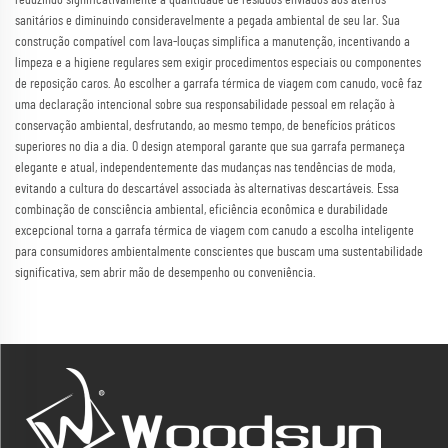
sanitários e diminuindo consideravelmente a pegada ambiental de seu lar. Sua
construção compatível com lava-louças simplifica a manutenção, incentivando a
limpeza e a higiene regulares sem exigir procedimentos especiais ou componentes
de reposição caros. Ao escolher a garrafa térmica de viagem com canudo, você faz
uma declaração intencional sobre sua responsabilidade pessoal em relação à
conservação ambiental, desfrutando, ao mesmo tempo, de benefícios práticos
superiores no dia a dia. O design atemporal garante que sua garrafa permaneça
elegante e atual, independentemente das mudanças nas tendências de moda,
evitando a cultura do descartável associada às alternativas descartáveis. Essa
combinação de consciência ambiental, eficiência econômica e durabilidade
excepcional torna a garrafa térmica de viagem com canudo a escolha inteligente
para consumidores ambientalmente conscientes que buscam uma sustentabilidade
significativa, sem abrir mão de desempenho ou conveniência.