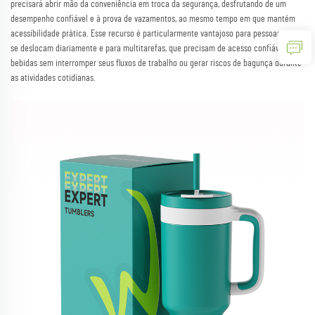
precisará abrir mão da conveniência em troca da segurança, desfrutando de um
desempenho confiável e à prova de vazamentos, ao mesmo tempo em que mantém
acessibilidade prática. Esse recurso é particularmente vantajoso para pessoas que
se deslocam diariamente e para multitarefas, que precisam de acesso confiável às
bebidas sem interromper seus fluxos de trabalho ou gerar riscos de bagunça durante
as atividades cotidianas.