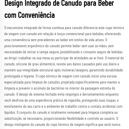
Design Integrado de Canudo para Beber
com Conveniência
O mecanismo integrado de forma contínua para canudo diferencia este copo térmico
de viagem com canudo em relação à louça convencional para bebidas, oferecendo
uma conveniência sem precedentes ao beber em estilos de vida ativos. O
posicionamento ergonômico do canudo permite beber sem usar as mãos, sem
necessidade de retirar a tampa segura, possibilitando o consumo seguro de bebidas
ao dirigir, trabalhar na sua mesa ou participar de atividades ao ar livre. O material do
canudo, silicone de grau alimentício, resiste aos danos causados pelo uso diário e
mantém sua integridade estrutural após inúmeras lavagens, garantindo durabilidade
prolongada e higiene. O copo térmico de viagem com canudo inclui uma escova
especializada para limpeza de canudos, projetada especificamente para manter a
limpeza e prevenir o acúmulo de bactérias no interior da passagem estreita do
canudo. O design de sistema fechado evita respingos e derramamentos enquanto
você desfruta de uma experiência prática de ingestão, protegendo suas roupas, o
estofamento do seu carro e o ambiente de trabalho contra o contato acidental com
líquidos. O conjunto do canudo é totalmente removível para limpeza completa ou
substituição, se necessário, proporcionando flexibilidade e controle ao usuário. O
design inteligente do canudo do copo térmico de viagem significa que você nunca