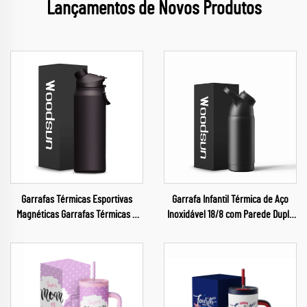
Lançamentos de Novos Produtos
Garrafas Térmicas Esportivas
Garrafa Infantil Térmica de Aço
Magnéticas Garrafas Térmicas a
Inoxidável 18/8 com Parede Dupla
Vácuo Termo Esportivo para
e Isolamento Térmico
Viagem Garrafa de Água
Personalizada