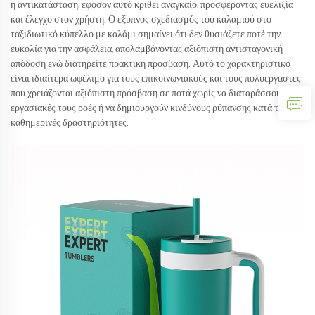
ή αντικατάσταση, εφόσον αυτό κριθεί αναγκαίο, προσφέροντας ευελιξία
και έλεγχο στον χρήστη. Ο εξυπνος σχεδιασμός του καλαμιού στο
ταξιδιωτικό κύπελλο με καλάμι σημαίνει ότι δεν θυσιάζετε ποτέ την
ευκολία για την ασφάλεια, απολαμβάνοντας αξιόπιστη αντισταγονική
απόδοση ενώ διατηρείτε πρακτική πρόσβαση. Αυτό το χαρακτηριστικό
είναι ιδιαίτερα ωφέλιμο για τους επικοινωνιακούς και τους πολυεργαστές
που χρειάζονται αξιόπιστη πρόσβαση σε ποτά χωρίς να διαταράσσουν τις
εργασιακές τους ροές ή να δημιουργούν κινδύνους ρύπανσης κατά τις
καθημερινές δραστηριότητες.