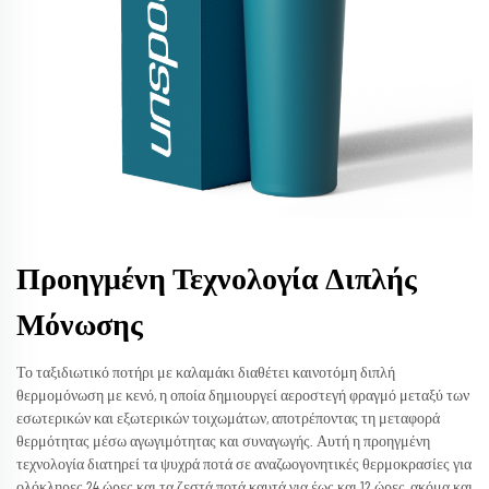
Προηγμένη Τεχνολογία Διπλής
Μόνωσης
Το ταξιδιωτικό ποτήρι με καλαμάκι διαθέτει καινοτόμη διπλή
θερμομόνωση με κενό, η οποία δημιουργεί αεροστεγή φραγμό μεταξύ των
εσωτερικών και εξωτερικών τοιχωμάτων, αποτρέποντας τη μεταφορά
θερμότητας μέσω αγωγιμότητας και συναγωγής. Αυτή η προηγμένη
τεχνολογία διατηρεί τα ψυχρά ποτά σε αναζωογονητικές θερμοκρασίες για
ολόκληρες 24 ώρες και τα ζεστά ποτά καυτά για έως και 12 ώρες, ακόμα και