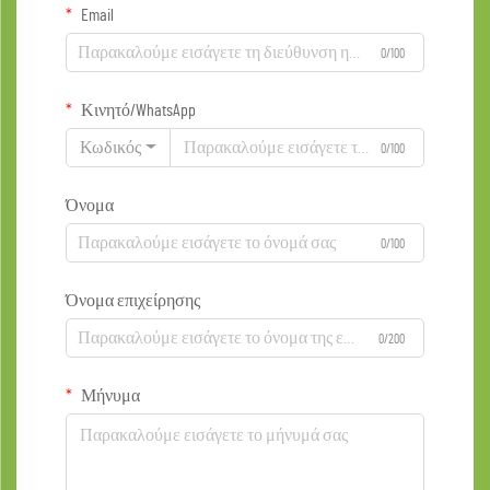
Email
0/100
Κινητό/WhatsApp
Κωδικός
0/100
Όνομα
0/100
Όνομα επιχείρησης
0/200
Μήνυμα