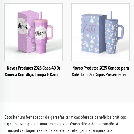
Viagem Garrafa de Água
Personalizada
Novos Produtos 2026 Casa 40 Oz
Novos Produtos 2025 Caneca para
Caneca Com Alça, Tampa E Canudo
Café Tampão Copos Presente para
Para Dia Das Mães
Páscoa
Escolher um fornecedor de garrafas térmicas oferece benefícios práticos
significativos que aprimoram sua experiência diária de hidratação. A
principal vantagem reside na excelente retenção de temperatura,