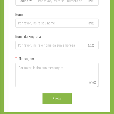
Código
0/100
Nome
0/100
Nome da Empresa
0/200
Mensagem
0/1000
Enviar