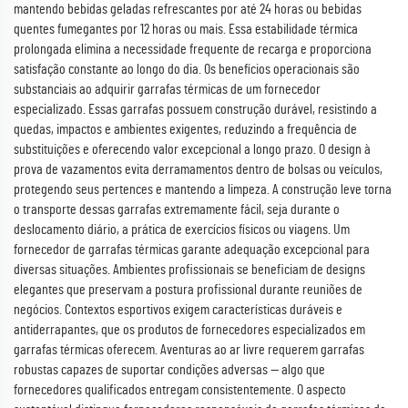
mantendo bebidas geladas refrescantes por até 24 horas ou bebidas
quentes fumegantes por 12 horas ou mais. Essa estabilidade térmica
prolongada elimina a necessidade frequente de recarga e proporciona
satisfação constante ao longo do dia. Os benefícios operacionais são
substanciais ao adquirir garrafas térmicas de um fornecedor
especializado. Essas garrafas possuem construção durável, resistindo a
quedas, impactos e ambientes exigentes, reduzindo a frequência de
substituições e oferecendo valor excepcional a longo prazo. O design à
prova de vazamentos evita derramamentos dentro de bolsas ou veículos,
protegendo seus pertences e mantendo a limpeza. A construção leve torna
o transporte dessas garrafas extremamente fácil, seja durante o
deslocamento diário, a prática de exercícios físicos ou viagens. Um
fornecedor de garrafas térmicas garante adequação excepcional para
diversas situações. Ambientes profissionais se beneficiam de designs
elegantes que preservam a postura profissional durante reuniões de
negócios. Contextos esportivos exigem características duráveis e
antiderrapantes, que os produtos de fornecedores especializados em
garrafas térmicas oferecem. Aventuras ao ar livre requerem garrafas
robustas capazes de suportar condições adversas — algo que
fornecedores qualificados entregam consistentemente. O aspecto