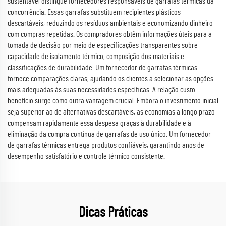
sustentável distingue fornecedores responsáveis de garrafas térmicas da
concorrência. Essas garrafas substituem recipientes plásticos
descartáveis, reduzindo os resíduos ambientais e economizando dinheiro
com compras repetidas. Os compradores obtêm informações úteis para a
tomada de decisão por meio de especificações transparentes sobre
capacidade de isolamento térmico, composição dos materiais e
classificações de durabilidade. Um fornecedor de garrafas térmicas
fornece comparações claras, ajudando os clientes a selecionar as opções
mais adequadas às suas necessidades específicas. A relação custo-
benefício surge como outra vantagem crucial. Embora o investimento inicial
seja superior ao de alternativas descartáveis, as economias a longo prazo
compensam rapidamente essa despesa graças à durabilidade e à
eliminação da compra contínua de garrafas de uso único. Um fornecedor
de garrafas térmicas entrega produtos confiáveis, garantindo anos de
desempenho satisfatório e controle térmico consistente.
Dicas Práticas