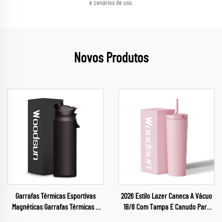
e cenários de uso.
Novos Produtos
Garrafas Térmicas Esportivas
2026 Estilo Lazer Caneca A Vácuo
Magnéticas Garrafas Térmicas a
18/8 Com Tampa E Canudo Para
Vácuo Termo Esportivo para
Água