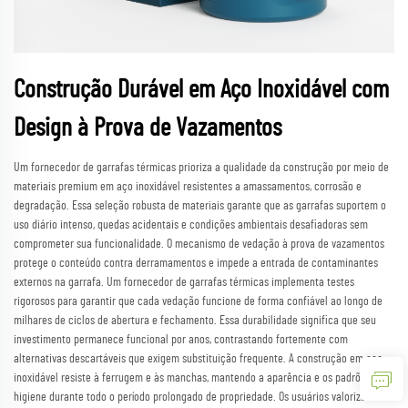
Construção Durável em Aço Inoxidável com
Design à Prova de Vazamentos
Um fornecedor de garrafas térmicas prioriza a qualidade da construção por meio de
materiais premium em aço inoxidável resistentes a amassamentos, corrosão e
degradação. Essa seleção robusta de materiais garante que as garrafas suportem o
uso diário intenso, quedas acidentais e condições ambientais desafiadoras sem
comprometer sua funcionalidade. O mecanismo de vedação à prova de vazamentos
protege o conteúdo contra derramamentos e impede a entrada de contaminantes
externos na garrafa. Um fornecedor de garrafas térmicas implementa testes
rigorosos para garantir que cada vedação funcione de forma confiável ao longo de
milhares de ciclos de abertura e fechamento. Essa durabilidade significa que seu
investimento permanece funcional por anos, contrastando fortemente com
alternativas descartáveis que exigem substituição frequente. A construção em aço
inoxidável resiste à ferrugem e às manchas, mantendo a aparência e os padrões de
higiene durante todo o período prolongado de propriedade. Os usuários valorizam