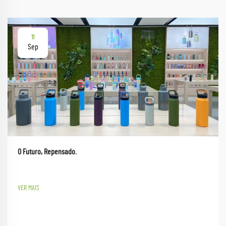
11
Sep
O Futuro, Repensado.
VER MAIS