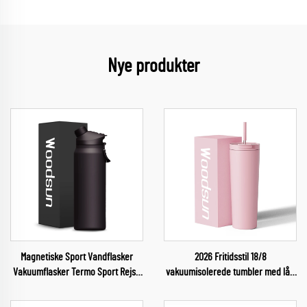
Nye produkter
Magnetiske Sport Vandflasker
2026 Fritidsstil 18/8
Vakuumflasker Termo Sport Rejse
vakuumisolerede tumbler med låg
Brugerdefineret Vandflaske
og sugetråd til vand