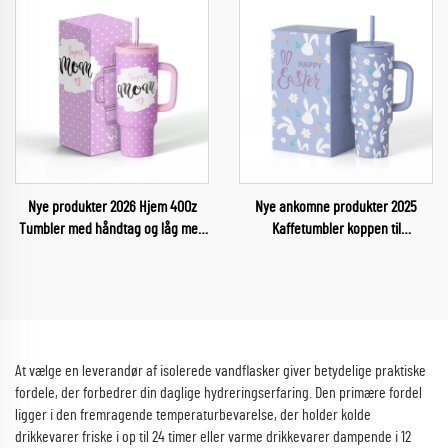
Nye produkter 2026 Hjem 40Oz
Nye ankomne produkter 2025
Tumbler med håndtag og låg med
Kaffetumbler koppen til
sugetråd til mødrenes dag
påskegaver
At vælge en leverandør af isolerede vandflasker giver betydelige praktiske
fordele, der forbedrer din daglige hydreringserfaring. Den primære fordel
ligger i den fremragende temperaturbevarelse, der holder kolde
drikkevarer friske i op til 24 timer eller varme drikkevarer dampende i 12