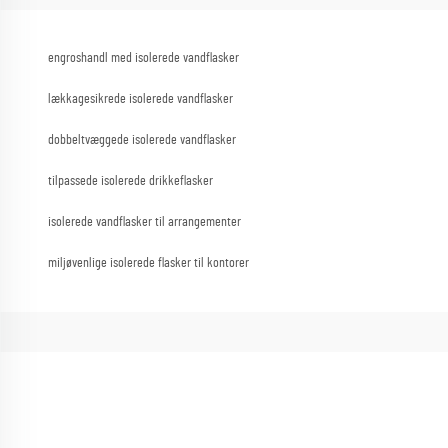
engroshandl med isolerede vandflasker
lækkagesikrede isolerede vandflasker
dobbeltvæggede isolerede vandflasker
tilpassede isolerede drikkeflasker
isolerede vandflasker til arrangementer
miljøvenlige isolerede flasker til kontorer