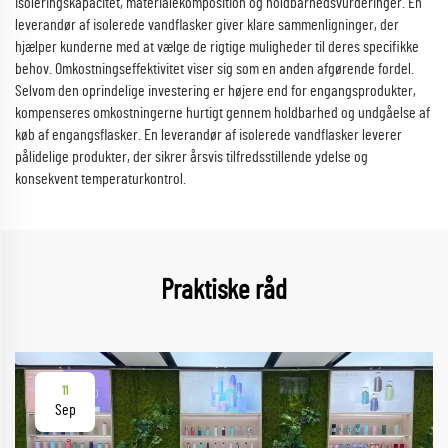
isoleringskapacitet, materialekomposition og holdbarhedsvurderinger. En
leverandør af isolerede vandflasker giver klare sammenligninger, der
hjælper kunderne med at vælge de rigtige muligheder til deres specifikke
behov. Omkostningseffektivitet viser sig som en anden afgørende fordel.
Selvom den oprindelige investering er højere end for engangsprodukter,
kompenseres omkostningerne hurtigt gennem holdbarhed og undgåelse af
køb af engangsflasker. En leverandør af isolerede vandflasker leverer
pålidelige produkter, der sikrer årsvis tilfredsstillende ydelse og
konsekvent temperaturkontrol.
Praktiske råd
11
Sep