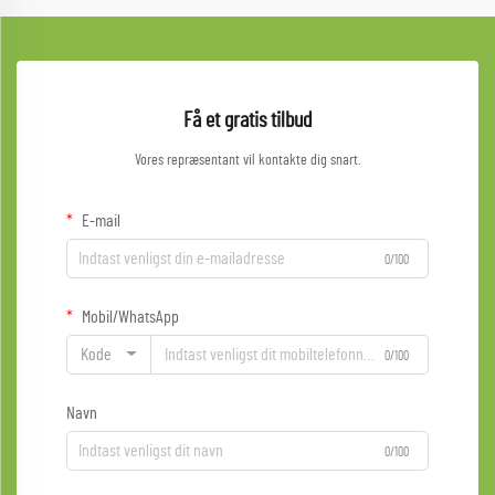
Få et gratis tilbud
Vores repræsentant vil kontakte dig snart.
E-mail
0/100
Mobil/WhatsApp
Kode
0/100
Navn
0/100