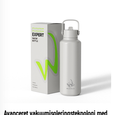
Avanceret vakuumisoleringsteknologi med