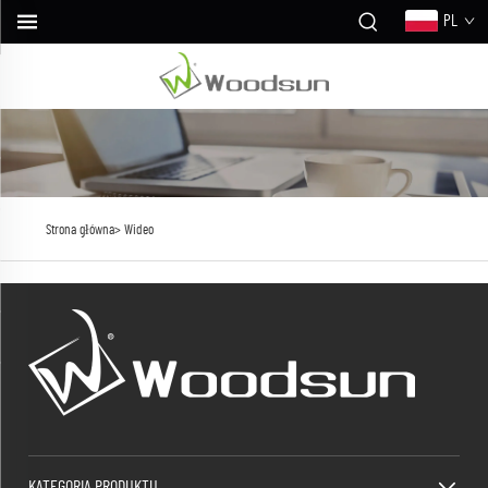
PL
Strona główna>
Wideo
KATEGORIA PRODUKTU